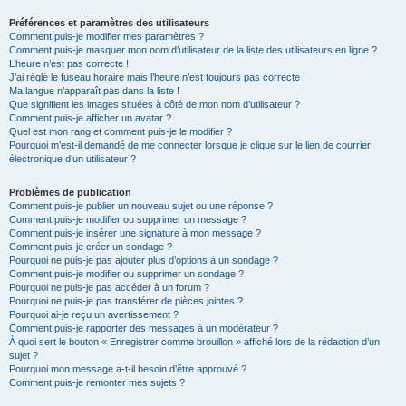
Préférences et paramètres des utilisateurs
Comment puis-je modifier mes paramètres ?
Comment puis-je masquer mon nom d’utilisateur de la liste des utilisateurs en ligne ?
L’heure n’est pas correcte !
J’ai réglé le fuseau horaire mais l’heure n’est toujours pas correcte !
Ma langue n’apparaît pas dans la liste !
Que signifient les images situées à côté de mon nom d’utilisateur ?
Comment puis-je afficher un avatar ?
Quel est mon rang et comment puis-je le modifier ?
Pourquoi m’est-il demandé de me connecter lorsque je clique sur le lien de courrier
électronique d’un utilisateur ?
Problèmes de publication
Comment puis-je publier un nouveau sujet ou une réponse ?
Comment puis-je modifier ou supprimer un message ?
Comment puis-je insérer une signature à mon message ?
Comment puis-je créer un sondage ?
Pourquoi ne puis-je pas ajouter plus d’options à un sondage ?
Comment puis-je modifier ou supprimer un sondage ?
Pourquoi ne puis-je pas accéder à un forum ?
Pourquoi ne puis-je pas transférer de pièces jointes ?
Pourquoi ai-je reçu un avertissement ?
Comment puis-je rapporter des messages à un modérateur ?
À quoi sert le bouton « Enregistrer comme brouillon » affiché lors de la rédaction d’un
sujet ?
Pourquoi mon message a-t-il besoin d’être approuvé ?
Comment puis-je remonter mes sujets ?