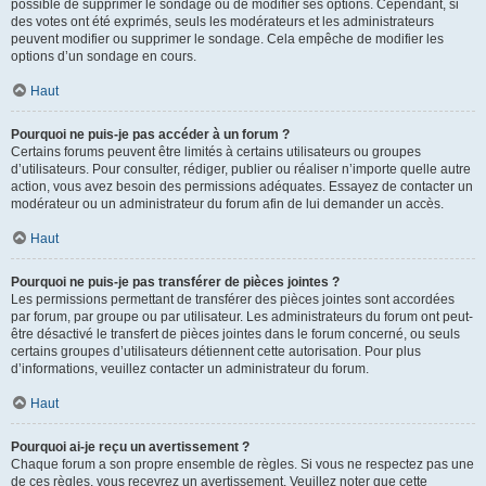
possible de supprimer le sondage ou de modifier ses options. Cependant, si
des votes ont été exprimés, seuls les modérateurs et les administrateurs
peuvent modifier ou supprimer le sondage. Cela empêche de modifier les
options d’un sondage en cours.
Haut
Pourquoi ne puis-je pas accéder à un forum ?
Certains forums peuvent être limités à certains utilisateurs ou groupes
d’utilisateurs. Pour consulter, rédiger, publier ou réaliser n’importe quelle autre
action, vous avez besoin des permissions adéquates. Essayez de contacter un
modérateur ou un administrateur du forum afin de lui demander un accès.
Haut
Pourquoi ne puis-je pas transférer de pièces jointes ?
Les permissions permettant de transférer des pièces jointes sont accordées
par forum, par groupe ou par utilisateur. Les administrateurs du forum ont peut-
être désactivé le transfert de pièces jointes dans le forum concerné, ou seuls
certains groupes d’utilisateurs détiennent cette autorisation. Pour plus
d’informations, veuillez contacter un administrateur du forum.
Haut
Pourquoi ai-je reçu un avertissement ?
Chaque forum a son propre ensemble de règles. Si vous ne respectez pas une
de ces règles, vous recevrez un avertissement. Veuillez noter que cette