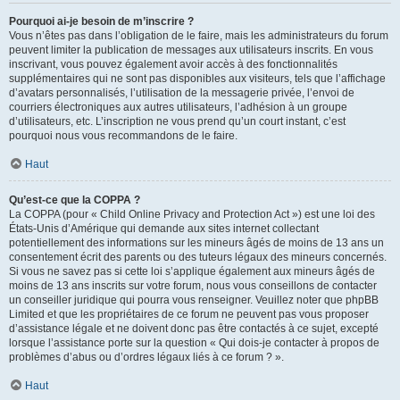
Pourquoi ai-je besoin de m’inscrire ?
Vous n’êtes pas dans l’obligation de le faire, mais les administrateurs du forum
peuvent limiter la publication de messages aux utilisateurs inscrits. En vous
inscrivant, vous pouvez également avoir accès à des fonctionnalités
supplémentaires qui ne sont pas disponibles aux visiteurs, tels que l’affichage
d’avatars personnalisés, l’utilisation de la messagerie privée, l’envoi de
courriers électroniques aux autres utilisateurs, l’adhésion à un groupe
d’utilisateurs, etc. L’inscription ne vous prend qu’un court instant, c’est
pourquoi nous vous recommandons de le faire.
Haut
Qu’est-ce que la COPPA ?
La COPPA (pour « Child Online Privacy and Protection Act ») est une loi des
États-Unis d’Amérique qui demande aux sites internet collectant
potentiellement des informations sur les mineurs âgés de moins de 13 ans un
consentement écrit des parents ou des tuteurs légaux des mineurs concernés.
Si vous ne savez pas si cette loi s’applique également aux mineurs âgés de
moins de 13 ans inscrits sur votre forum, nous vous conseillons de contacter
un conseiller juridique qui pourra vous renseigner. Veuillez noter que phpBB
Limited et que les propriétaires de ce forum ne peuvent pas vous proposer
d’assistance légale et ne doivent donc pas être contactés à ce sujet, excepté
lorsque l’assistance porte sur la question « Qui dois-je contacter à propos de
problèmes d’abus ou d’ordres légaux liés à ce forum ? ».
Haut