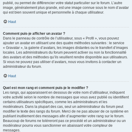
publié, ou permet de différencier votre statut particulier sur le forum. L’autre
image, généralement plus grande, est une image connue sous le nom d’avatar
qui est bien souvent unique et personnelle à chaque utilisateur.
Haut
Comment puis-je afficher un avatar ?
Dans le panneau de contrôle de l’utilisateur, sous « Profil », vous pouvez
ajouter un avatar en utilisant une des quatre méthodes suivantes : le service
« Gravatar », la galerie d’avatars, les images distantes ou le transfert d’images
locales. Les administrateurs du forum peuvent activer ou non la fonctionnalité
des avatars et des méthodes qu’ils veuillent rendre disponible aux utilisateurs.
Si vous ne pouvez pas utiliser d’avatars, nous vous invitons à contacter un
administrateur du forum.
Haut
Quel est mon rang et comment puis-je le modifier ?
Les rangs, qui apparaissent en dessous de votre nom d’utilisateur, indiquent
votre activité selon le nombre de messages que vous avez publié ou identifient
certains utilisateurs spécifiques, comme les administrateurs et les
modérateurs. Dans la plupart des cas, seul un administrateur du forum peut
modifier le texte des rangs du forum. Merci de ne pas abuser de ce système en
publiant inutilement des messages afin d’augmenter votre rang sur le forum.
Beaucoup de forums ne toléreront pas ce procédé et un administrateur ou un
modérateur pourra vous sanctionner en abaissant votre compteur de
messages.