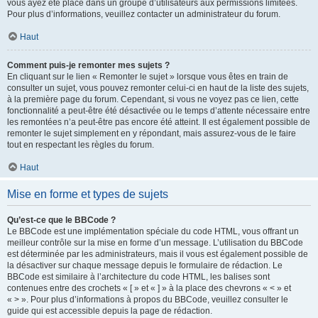
vous ayez été placé dans un groupe d’utilisateurs aux permissions limitées.
Pour plus d’informations, veuillez contacter un administrateur du forum.
Haut
Comment puis-je remonter mes sujets ?
En cliquant sur le lien « Remonter le sujet » lorsque vous êtes en train de
consulter un sujet, vous pouvez remonter celui-ci en haut de la liste des sujets,
à la première page du forum. Cependant, si vous ne voyez pas ce lien, cette
fonctionnalité a peut-être été désactivée ou le temps d’attente nécessaire entre
les remontées n’a peut-être pas encore été atteint. Il est également possible de
remonter le sujet simplement en y répondant, mais assurez-vous de le faire
tout en respectant les règles du forum.
Haut
Mise en forme et types de sujets
Qu’est-ce que le BBCode ?
Le BBCode est une implémentation spéciale du code HTML, vous offrant un
meilleur contrôle sur la mise en forme d’un message. L’utilisation du BBCode
est déterminée par les administrateurs, mais il vous est également possible de
la désactiver sur chaque message depuis le formulaire de rédaction. Le
BBCode est similaire à l’architecture du code HTML, les balises sont
contenues entre des crochets « [ » et « ] » à la place des chevrons « < » et
« > ». Pour plus d’informations à propos du BBCode, veuillez consulter le
guide qui est accessible depuis la page de rédaction.