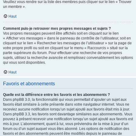
Veuillez vous rendre sur la liste des membres puis cliquer sur le lien « Trouver
un membre ».
Haut
Comment puis-je retrouver mes propres messages et sujets ?
Vos propres messages peuvent être affichés soit en cliquant sur le lien
« Afficher vos messages » dans le panneau de contrôle de l’utilisateur, soit en
cliquant sur le lien « Rechercher les messages de l’utilisateur » sur la page de
votre propre profil ou soit en cliquant sur le menu « Raccourcis » situé sur la
partie supérieure du forum. Pour effectuer une recherche de vos propres
sujets, utilisez la recherche avancée et remplissez convenablement les options
qui vous sont disponibles.
Haut
Favoris et abonnements
Quelle est la différence entre les favoris et les abonnements ?
Dans phpBB 3.0, la fonctionnalité qui vous permettait d’ajouter un sujet aux
favoris était similaire à celle présente dans votre navigateur internet. Vous ne
receviez aucune notification lorsqu’un sujet ajouté aux favoris était mis à jour.
Dans phpBB 3.3, les favoris sont davantage similaires aux abonnements. Vous
pouvez à présent recevoir une notification lorsqu’un sujet ajouté aux favoris est
mis à jour. L’abonnement, quant à lui, vous préviendra de la mise à jour d’un
forum ou d’un sujet auquel vous êtes abonné. Les options de notification des
favoris et des abonnements peuvent être modifiés depuis le panneau de