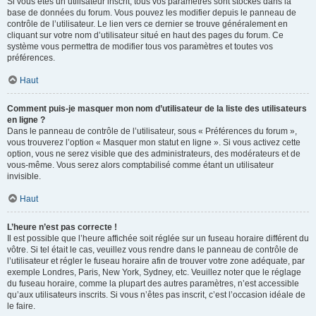
Si vous êtes un utilisateur inscrit, tous vos paramètres sont stockés dans la
base de données du forum. Vous pouvez les modifier depuis le panneau de
contrôle de l’utilisateur. Le lien vers ce dernier se trouve généralement en
cliquant sur votre nom d’utilisateur situé en haut des pages du forum. Ce
système vous permettra de modifier tous vos paramètres et toutes vos
préférences.
Haut
Comment puis-je masquer mon nom d’utilisateur de la liste des utilisateurs
en ligne ?
Dans le panneau de contrôle de l’utilisateur, sous « Préférences du forum »,
vous trouverez l’option « Masquer mon statut en ligne ». Si vous activez cette
option, vous ne serez visible que des administrateurs, des modérateurs et de
vous-même. Vous serez alors comptabilisé comme étant un utilisateur
invisible.
Haut
L’heure n’est pas correcte !
Il est possible que l’heure affichée soit réglée sur un fuseau horaire différent du
vôtre. Si tel était le cas, veuillez vous rendre dans le panneau de contrôle de
l’utilisateur et régler le fuseau horaire afin de trouver votre zone adéquate, par
exemple Londres, Paris, New York, Sydney, etc. Veuillez noter que le réglage
du fuseau horaire, comme la plupart des autres paramètres, n’est accessible
qu’aux utilisateurs inscrits. Si vous n’êtes pas inscrit, c’est l’occasion idéale de
le faire.