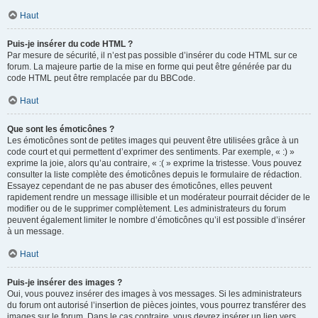
Haut
Puis-je insérer du code HTML ?
Par mesure de sécurité, il n’est pas possible d’insérer du code HTML sur ce
forum. La majeure partie de la mise en forme qui peut être générée par du
code HTML peut être remplacée par du BBCode.
Haut
Que sont les émoticônes ?
Les émoticônes sont de petites images qui peuvent être utilisées grâce à un
code court et qui permettent d’exprimer des sentiments. Par exemple, « :) »
exprime la joie, alors qu’au contraire, « :( » exprime la tristesse. Vous pouvez
consulter la liste complète des émoticônes depuis le formulaire de rédaction.
Essayez cependant de ne pas abuser des émoticônes, elles peuvent
rapidement rendre un message illisible et un modérateur pourrait décider de le
modifier ou de le supprimer complètement. Les administrateurs du forum
peuvent également limiter le nombre d’émoticônes qu’il est possible d’insérer
à un message.
Haut
Puis-je insérer des images ?
Oui, vous pouvez insérer des images à vos messages. Si les administrateurs
du forum ont autorisé l’insertion de pièces jointes, vous pourrez transférer des
images sur le forum. Dans le cas contraire, vous devrez insérer un lien vers