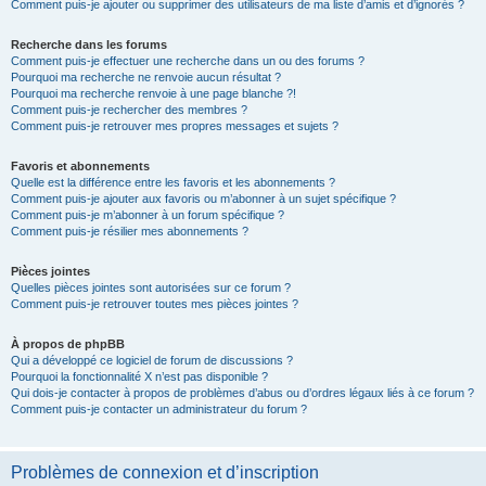
Comment puis-je ajouter ou supprimer des utilisateurs de ma liste d’amis et d’ignorés ?
Recherche dans les forums
Comment puis-je effectuer une recherche dans un ou des forums ?
Pourquoi ma recherche ne renvoie aucun résultat ?
Pourquoi ma recherche renvoie à une page blanche ?!
Comment puis-je rechercher des membres ?
Comment puis-je retrouver mes propres messages et sujets ?
Favoris et abonnements
Quelle est la différence entre les favoris et les abonnements ?
Comment puis-je ajouter aux favoris ou m’abonner à un sujet spécifique ?
Comment puis-je m’abonner à un forum spécifique ?
Comment puis-je résilier mes abonnements ?
Pièces jointes
Quelles pièces jointes sont autorisées sur ce forum ?
Comment puis-je retrouver toutes mes pièces jointes ?
À propos de phpBB
Qui a développé ce logiciel de forum de discussions ?
Pourquoi la fonctionnalité X n’est pas disponible ?
Qui dois-je contacter à propos de problèmes d’abus ou d’ordres légaux liés à ce forum ?
Comment puis-je contacter un administrateur du forum ?
Problèmes de connexion et d’inscription