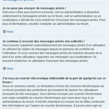
Je ne peux pas envoyer de messages privés !
Soit vous n’êtes pas inscrit et connecté, soit un administrateur a désactivé
entièrement la messagerie privée sur le forum, soit un administrateur ou un
modérateur a décidé de vous empêcher d’envoyer des messages privés. Pour
plus d’informations, veuillez contacter un administrateur du forum.
Haut
Je continue à recevoir des messages privés non sollicités !
Vous pouvez supprimer automatiquement les messages privés d’un utilisateur
en utilisant les règles de messages depuis le panneau de contrôle de
l’utilisateur. Si vous recevez des messages privés de manière abusive de la
part d’un autre utilisateur, rapportez ces messages aux modérateurs. Ils
peuvent empêcher un utilisateur d’envoyer des messages privés.
Haut
J’ai reçu un courrier électronique indésirable de la part de quelqu’un sur ce
forum !
Nous en sommes navrés. Le formulaire d’envoi de courriers électroniques de
ce forum possède des protections qui essaient de repérer les utilisateurs
envoyant de tels messages. Vous devriez envoyer par courrier électronique
une copie complète du courrier électronique que vous avez reçu à un
administrateur du forum. Il est très important d’y inclure les en-têtes contenant
des informations sur l’auteur du courrier électronique. Il pourra alors agir en