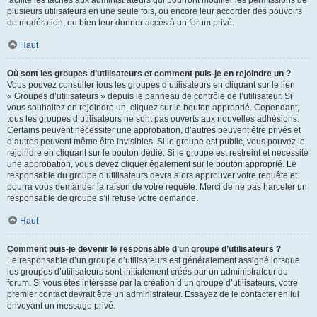
facilite les tâches aux administrateurs qui pourront modifier les permissions de
plusieurs utilisateurs en une seule fois, ou encore leur accorder des pouvoirs
de modération, ou bien leur donner accès à un forum privé.
Haut
Où sont les groupes d’utilisateurs et comment puis-je en rejoindre un ?
Vous pouvez consulter tous les groupes d’utilisateurs en cliquant sur le lien
« Groupes d’utilisateurs » depuis le panneau de contrôle de l’utilisateur. Si
vous souhaitez en rejoindre un, cliquez sur le bouton approprié. Cependant,
tous les groupes d’utilisateurs ne sont pas ouverts aux nouvelles adhésions.
Certains peuvent nécessiter une approbation, d’autres peuvent être privés et
d’autres peuvent même être invisibles. Si le groupe est public, vous pouvez le
rejoindre en cliquant sur le bouton dédié. Si le groupe est restreint et nécessite
une approbation, vous devez cliquer également sur le bouton approprié. Le
responsable du groupe d’utilisateurs devra alors approuver votre requête et
pourra vous demander la raison de votre requête. Merci de ne pas harceler un
responsable de groupe s’il refuse votre demande.
Haut
Comment puis-je devenir le responsable d’un groupe d’utilisateurs ?
Le responsable d’un groupe d’utilisateurs est généralement assigné lorsque
les groupes d’utilisateurs sont initialement créés par un administrateur du
forum. Si vous êtes intéressé par la création d’un groupe d’utilisateurs, votre
premier contact devrait être un administrateur. Essayez de le contacter en lui
envoyant un message privé.