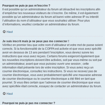
Pourquoi ne puis-je pas m’inscrire ?
Il est possible qu’un administrateur du forum ait désactivé les inscriptions afin
d’empêcher les nouveaux visiteurs de s’inscrire. De même, il est également
possible qu’un administrateur du forum ait banni votre adresse IP ou interdit
l’utilisation du nom d’utilisateur que vous souhaitez utiliser. Pour plus
d’informations, veuillez contacter un administrateur du forum.
Haut
Je suis inscrit mais je ne peux pas me connecter !
Vérifiez en premier lieu que votre nom d’utilisateur et votre mot de passe soient
corrects. Si la fonctionnalité de la COPPA est activée et que vous avez spécifié
avoir en dessous de 13 ans pendant l’inscription, vous devrez suivre les
instructions que vous avez reçues. Certains forums exigeront également que
les nouvelles inscriptions doivent être activées, soit par vous-même ou soit par
un administrateur, avant que vous puissiez ouvrir une session ; cette
information était présente lors de votre inscription. Si vous aviez reçu un
courrier électronique, consultez les instructions. Si vous ne recevez pas de
courrier électronique, vous avez probablement spécifié une mauvaise adresse
de courrier électronique ou le courrier électronique a été filtré en tant que
pourriel. Si vous êtes certain que l’adresse de courrier électronique que vous
avez spécifiée était correcte, essayez de contacter un administrateur du forum.
Haut
Pourquoi ne puis-je pas me connecter ?