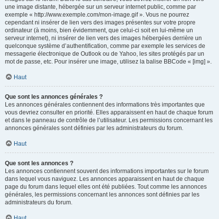
une image distante, hébergée sur un serveur internet public, comme par
exemple « http://www.exemple.com/mon-image.gif ». Vous ne pourrez
cependant ni insérer de lien vers des images présentes sur votre propre
ordinateur (à moins, bien évidemment, que celui-ci soit en lui-même un
serveur internet), ni insérer de lien vers des images hébergées derrière un
quelconque système d’authentification, comme par exemple les services de
messagerie électronique de Outlook ou de Yahoo, les sites protégés par un
mot de passe, etc. Pour insérer une image, utilisez la balise BBCode « [img] ».
Haut
Que sont les annonces générales ?
Les annonces générales contiennent des informations très importantes que
vous devriez consulter en priorité. Elles apparaissent en haut de chaque forum
et dans le panneau de contrôle de l’utilisateur. Les permissions concernant les
annonces générales sont définies par les administrateurs du forum.
Haut
Que sont les annonces ?
Les annonces contiennent souvent des informations importantes sur le forum
dans lequel vous naviguez. Les annonces apparaissent en haut de chaque
page du forum dans lequel elles ont été publiées. Tout comme les annonces
générales, les permissions concernant les annonces sont définies par les
administrateurs du forum.
Haut