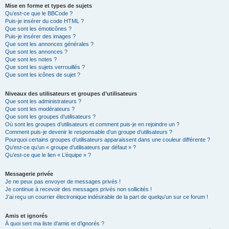
Mise en forme et types de sujets
Qu’est-ce que le BBCode ?
Puis-je insérer du code HTML ?
Que sont les émoticônes ?
Puis-je insérer des images ?
Que sont les annonces générales ?
Que sont les annonces ?
Que sont les notes ?
Que sont les sujets verrouillés ?
Que sont les icônes de sujet ?
Niveaux des utilisateurs et groupes d’utilisateurs
Que sont les administrateurs ?
Que sont les modérateurs ?
Que sont les groupes d’utilisateurs ?
Où sont les groupes d’utilisateurs et comment puis-je en rejoindre un ?
Comment puis-je devenir le responsable d’un groupe d’utilisateurs ?
Pourquoi certains groupes d’utilisateurs apparaissent dans une couleur différente ?
Qu’est-ce qu’un « groupe d’utilisateurs par défaut » ?
Qu’est-ce que le lien « L’équipe » ?
Messagerie privée
Je ne peux pas envoyer de messages privés !
Je continue à recevoir des messages privés non sollicités !
J’ai reçu un courrier électronique indésirable de la part de quelqu’un sur ce forum !
Amis et ignorés
À quoi sert ma liste d’amis et d’ignorés ?