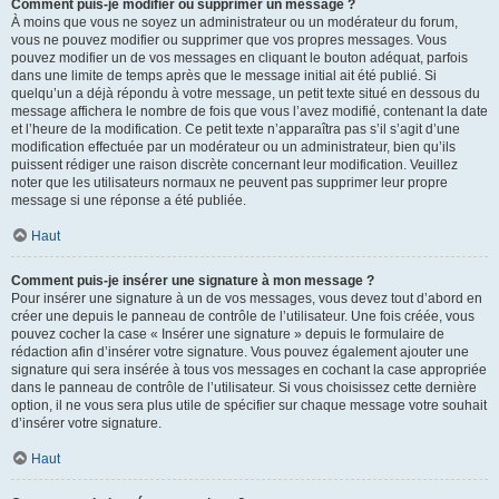
Comment puis-je modifier ou supprimer un message ?
À moins que vous ne soyez un administrateur ou un modérateur du forum,
vous ne pouvez modifier ou supprimer que vos propres messages. Vous
pouvez modifier un de vos messages en cliquant le bouton adéquat, parfois
dans une limite de temps après que le message initial ait été publié. Si
quelqu’un a déjà répondu à votre message, un petit texte situé en dessous du
message affichera le nombre de fois que vous l’avez modifié, contenant la date
et l’heure de la modification. Ce petit texte n’apparaîtra pas s’il s’agit d’une
modification effectuée par un modérateur ou un administrateur, bien qu’ils
puissent rédiger une raison discrète concernant leur modification. Veuillez
noter que les utilisateurs normaux ne peuvent pas supprimer leur propre
message si une réponse a été publiée.
Haut
Comment puis-je insérer une signature à mon message ?
Pour insérer une signature à un de vos messages, vous devez tout d’abord en
créer une depuis le panneau de contrôle de l’utilisateur. Une fois créée, vous
pouvez cocher la case « Insérer une signature » depuis le formulaire de
rédaction afin d’insérer votre signature. Vous pouvez également ajouter une
signature qui sera insérée à tous vos messages en cochant la case appropriée
dans le panneau de contrôle de l’utilisateur. Si vous choisissez cette dernière
option, il ne vous sera plus utile de spécifier sur chaque message votre souhait
d’insérer votre signature.
Haut