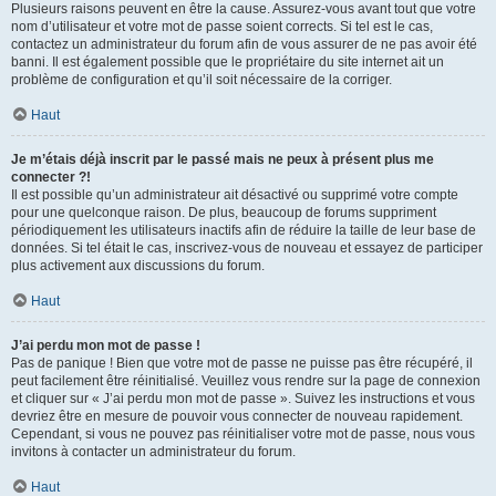
Plusieurs raisons peuvent en être la cause. Assurez-vous avant tout que votre
nom d’utilisateur et votre mot de passe soient corrects. Si tel est le cas,
contactez un administrateur du forum afin de vous assurer de ne pas avoir été
banni. Il est également possible que le propriétaire du site internet ait un
problème de configuration et qu’il soit nécessaire de la corriger.
Haut
Je m’étais déjà inscrit par le passé mais ne peux à présent plus me
connecter ?!
Il est possible qu’un administrateur ait désactivé ou supprimé votre compte
pour une quelconque raison. De plus, beaucoup de forums suppriment
périodiquement les utilisateurs inactifs afin de réduire la taille de leur base de
données. Si tel était le cas, inscrivez-vous de nouveau et essayez de participer
plus activement aux discussions du forum.
Haut
J’ai perdu mon mot de passe !
Pas de panique ! Bien que votre mot de passe ne puisse pas être récupéré, il
peut facilement être réinitialisé. Veuillez vous rendre sur la page de connexion
et cliquer sur « J’ai perdu mon mot de passe ». Suivez les instructions et vous
devriez être en mesure de pouvoir vous connecter de nouveau rapidement.
Cependant, si vous ne pouvez pas réinitialiser votre mot de passe, nous vous
invitons à contacter un administrateur du forum.
Haut