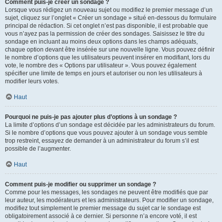
Comment puis-je créer un sondage ?
Lorsque vous rédigez un nouveau sujet ou modifiez le premier message d’un
sujet, cliquez sur l’onglet « Créer un sondage » situé en-dessous du formulaire
principal de rédaction. Si cet onglet n’est pas disponible, il est probable que
vous n’ayez pas la permission de créer des sondages. Saisissez le titre du
sondage en incluant au moins deux options dans les champs adéquats,
chaque option devant être insérée sur une nouvelle ligne. Vous pouvez définir
le nombre d’options que les utilisateurs peuvent insérer en modifiant, lors du
vote, le nombre des « Options par utilisateur ». Vous pouvez également
spécifier une limite de temps en jours et autoriser ou non les utilisateurs à
modifier leurs votes.
Haut
Pourquoi ne puis-je pas ajouter plus d’options à un sondage ?
La limite d’options d’un sondage est décidée par les administrateurs du forum.
Si le nombre d’options que vous pouvez ajouter à un sondage vous semble
trop restreint, essayez de demander à un administrateur du forum s’il est
possible de l’augmenter.
Haut
Comment puis-je modifier ou supprimer un sondage ?
Comme pour les messages, les sondages ne peuvent être modifiés que par
leur auteur, les modérateurs et les administrateurs. Pour modifier un sondage,
modifiez tout simplement le premier message du sujet car le sondage est
obligatoirement associé à ce dernier. Si personne n’a encore voté, il est