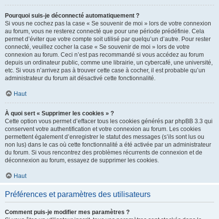
Pourquoi suis-je déconnecté automatiquement ?
Si vous ne cochez pas la case « Se souvenir de moi » lors de votre connexion
au forum, vous ne resterez connecté que pour une période prédéfinie. Cela
permet d’éviter que votre compte soit utilisé par quelqu’un d’autre. Pour rester
connecté, veuillez cocher la case « Se souvenir de moi » lors de votre
connexion au forum. Ceci n’est pas recommandé si vous accédez au forum
depuis un ordinateur public, comme une librairie, un cybercafé, une université,
etc. Si vous n’arrivez pas à trouver cette case à cocher, il est probable qu’un
administrateur du forum ait désactivé cette fonctionnalité.
Haut
À quoi sert « Supprimer les cookies » ?
Cette option vous permet d’effacer tous les cookies générés par phpBB 3.3 qui
conservent votre authentification et votre connexion au forum. Les cookies
permettent également d’enregistrer le statut des messages (s’ils sont lus ou
non lus) dans le cas où cette fonctionnalité a été activée par un administrateur
du forum. Si vous rencontrez des problèmes récurrents de connexion et de
déconnexion au forum, essayez de supprimer les cookies.
Haut
Préférences et paramètres des utilisateurs
Comment puis-je modifier mes paramètres ?