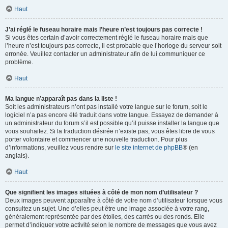
Haut
J’ai réglé le fuseau horaire mais l’heure n’est toujours pas correcte !
Si vous êtes certain d’avoir correctement réglé le fuseau horaire mais que
l’heure n’est toujours pas correcte, il est probable que l’horloge du serveur soit
erronée. Veuillez contacter un administrateur afin de lui communiquer ce
problème.
Haut
Ma langue n’apparaît pas dans la liste !
Soit les administrateurs n’ont pas installé votre langue sur le forum, soit le
logiciel n’a pas encore été traduit dans votre langue. Essayez de demander à
un administrateur du forum s’il est possible qu’il puisse installer la langue que
vous souhaitez. Si la traduction désirée n’existe pas, vous êtes libre de vous
porter volontaire et commencer une nouvelle traduction. Pour plus
d’informations, veuillez vous rendre sur
le site internet de phpBB
® (en
anglais).
Haut
Que signifient les images situées à côté de mon nom d’utilisateur ?
Deux images peuvent apparaître à côté de votre nom d’utilisateur lorsque vous
consultez un sujet. Une d’elles peut être une image associée à votre rang,
généralement représentée par des étoiles, des carrés ou des ronds. Elle
permet d’indiquer votre activité selon le nombre de messages que vous avez