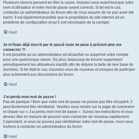
Plusieurs raisons peuvent en être la cause. Assurez-vous avant tout que votre
nom d’utilisateur et votre mot de passe soient corrects. Si tel est le cas,
contactez un administrateur du forum afin de vous assurer de ne pas avoir été
banni. Il est également possible que le propriétaire du site internet ait un
problème de configuration et qu’il soit nécessaire de la corriger.
Haut
Je m’étais déjà inscrit par le passé mais ne peux à présent plus me
connecter ?!
Il est possible qu’un administrateur ait désactivé ou supprimé votre compte
pour une quelconque raison. De plus, beaucoup de forums suppriment
périodiquement les utilisateurs inactifs afin de réduire la taille de leur base de
données. Si tel était le cas, inscrivez-vous de nouveau et essayez de participer
plus activement aux discussions du forum.
Haut
J’ai perdu mon mot de passe !
Pas de panique ! Bien que votre mot de passe ne puisse pas être récupéré, il
peut facilement être réinitialisé. Veuillez vous rendre sur la page de connexion
et cliquer sur « J’ai perdu mon mot de passe ». Suivez les instructions et vous
devriez être en mesure de pouvoir vous connecter de nouveau rapidement.
Cependant, si vous ne pouvez pas réinitialiser votre mot de passe, nous vous
invitons à contacter un administrateur du forum.
Haut