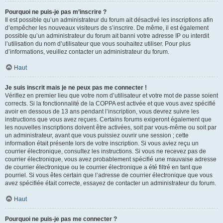
Pourquoi ne puis-je pas m’inscrire ?
Il est possible qu’un administrateur du forum ait désactivé les inscriptions afin
d’empêcher les nouveaux visiteurs de s’inscrire. De même, il est également
possible qu’un administrateur du forum ait banni votre adresse IP ou interdit
l’utilisation du nom d’utilisateur que vous souhaitez utiliser. Pour plus
d’informations, veuillez contacter un administrateur du forum.
Haut
Je suis inscrit mais je ne peux pas me connecter !
Vérifiez en premier lieu que votre nom d’utilisateur et votre mot de passe soient
corrects. Si la fonctionnalité de la COPPA est activée et que vous avez spécifié
avoir en dessous de 13 ans pendant l’inscription, vous devrez suivre les
instructions que vous avez reçues. Certains forums exigeront également que
les nouvelles inscriptions doivent être activées, soit par vous-même ou soit par
un administrateur, avant que vous puissiez ouvrir une session ; cette
information était présente lors de votre inscription. Si vous aviez reçu un
courrier électronique, consultez les instructions. Si vous ne recevez pas de
courrier électronique, vous avez probablement spécifié une mauvaise adresse
de courrier électronique ou le courrier électronique a été filtré en tant que
pourriel. Si vous êtes certain que l’adresse de courrier électronique que vous
avez spécifiée était correcte, essayez de contacter un administrateur du forum.
Haut
Pourquoi ne puis-je pas me connecter ?