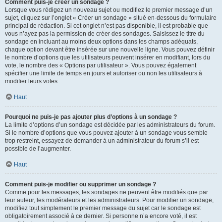
Comment puis-je créer un sondage ?
Lorsque vous rédigez un nouveau sujet ou modifiez le premier message d’un
sujet, cliquez sur l’onglet « Créer un sondage » situé en-dessous du formulaire
principal de rédaction. Si cet onglet n’est pas disponible, il est probable que
vous n’ayez pas la permission de créer des sondages. Saisissez le titre du
sondage en incluant au moins deux options dans les champs adéquats,
chaque option devant être insérée sur une nouvelle ligne. Vous pouvez définir
le nombre d’options que les utilisateurs peuvent insérer en modifiant, lors du
vote, le nombre des « Options par utilisateur ». Vous pouvez également
spécifier une limite de temps en jours et autoriser ou non les utilisateurs à
modifier leurs votes.
Haut
Pourquoi ne puis-je pas ajouter plus d’options à un sondage ?
La limite d’options d’un sondage est décidée par les administrateurs du forum.
Si le nombre d’options que vous pouvez ajouter à un sondage vous semble
trop restreint, essayez de demander à un administrateur du forum s’il est
possible de l’augmenter.
Haut
Comment puis-je modifier ou supprimer un sondage ?
Comme pour les messages, les sondages ne peuvent être modifiés que par
leur auteur, les modérateurs et les administrateurs. Pour modifier un sondage,
modifiez tout simplement le premier message du sujet car le sondage est
obligatoirement associé à ce dernier. Si personne n’a encore voté, il est