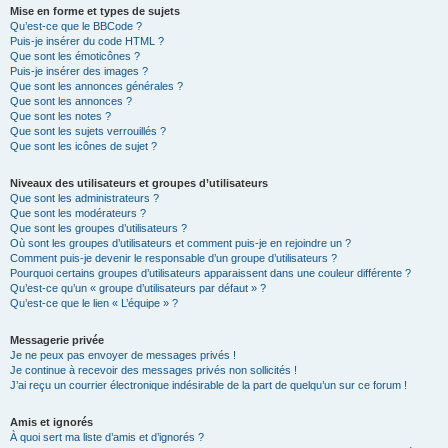
Mise en forme et types de sujets
Qu’est-ce que le BBCode ?
Puis-je insérer du code HTML ?
Que sont les émoticônes ?
Puis-je insérer des images ?
Que sont les annonces générales ?
Que sont les annonces ?
Que sont les notes ?
Que sont les sujets verrouillés ?
Que sont les icônes de sujet ?
Niveaux des utilisateurs et groupes d’utilisateurs
Que sont les administrateurs ?
Que sont les modérateurs ?
Que sont les groupes d’utilisateurs ?
Où sont les groupes d’utilisateurs et comment puis-je en rejoindre un ?
Comment puis-je devenir le responsable d’un groupe d’utilisateurs ?
Pourquoi certains groupes d’utilisateurs apparaissent dans une couleur différente ?
Qu’est-ce qu’un « groupe d’utilisateurs par défaut » ?
Qu’est-ce que le lien « L’équipe » ?
Messagerie privée
Je ne peux pas envoyer de messages privés !
Je continue à recevoir des messages privés non sollicités !
J’ai reçu un courrier électronique indésirable de la part de quelqu’un sur ce forum !
Amis et ignorés
À quoi sert ma liste d’amis et d’ignorés ?