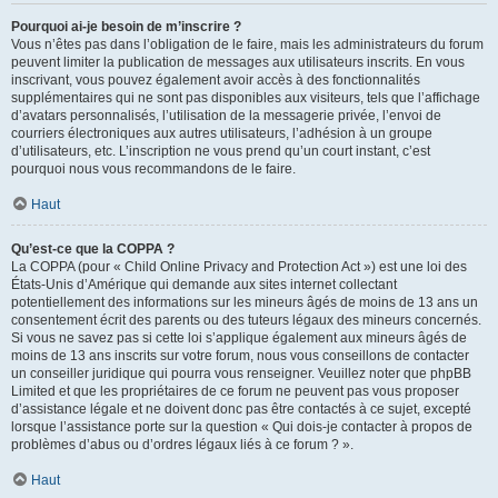
Pourquoi ai-je besoin de m’inscrire ?
Vous n’êtes pas dans l’obligation de le faire, mais les administrateurs du forum
peuvent limiter la publication de messages aux utilisateurs inscrits. En vous
inscrivant, vous pouvez également avoir accès à des fonctionnalités
supplémentaires qui ne sont pas disponibles aux visiteurs, tels que l’affichage
d’avatars personnalisés, l’utilisation de la messagerie privée, l’envoi de
courriers électroniques aux autres utilisateurs, l’adhésion à un groupe
d’utilisateurs, etc. L’inscription ne vous prend qu’un court instant, c’est
pourquoi nous vous recommandons de le faire.
Haut
Qu’est-ce que la COPPA ?
La COPPA (pour « Child Online Privacy and Protection Act ») est une loi des
États-Unis d’Amérique qui demande aux sites internet collectant
potentiellement des informations sur les mineurs âgés de moins de 13 ans un
consentement écrit des parents ou des tuteurs légaux des mineurs concernés.
Si vous ne savez pas si cette loi s’applique également aux mineurs âgés de
moins de 13 ans inscrits sur votre forum, nous vous conseillons de contacter
un conseiller juridique qui pourra vous renseigner. Veuillez noter que phpBB
Limited et que les propriétaires de ce forum ne peuvent pas vous proposer
d’assistance légale et ne doivent donc pas être contactés à ce sujet, excepté
lorsque l’assistance porte sur la question « Qui dois-je contacter à propos de
problèmes d’abus ou d’ordres légaux liés à ce forum ? ».
Haut