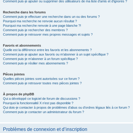
Comment puis-je ajouter ou supprimer des utilisateurs de ma liste d’amis et d’ignorés ?
Recherche dans les forums
Comment puis-je effectuer une recherche dans un ou des forums ?
Pourquoi ma recherche ne renvoie aucun résultat ?
Pourquoi ma recherche renvoie à une page blanche ?!
Comment puis-je rechercher des membres ?
Comment puis-je retrouver mes propres messages et sujets ?
Favoris et abonnements
Quelle est la différence entre les favoris et les abonnements ?
Comment puis-je ajouter aux favoris ou m’abonner à un sujet spécifique ?
Comment puis-je m’abonner à un forum spécifique ?
Comment puis-je résilier mes abonnements ?
Pièces jointes
Quelles pièces jointes sont autorisées sur ce forum ?
Comment puis-je retrouver toutes mes pièces jointes ?
À propos de phpBB
Qui a développé ce logiciel de forum de discussions ?
Pourquoi la fonctionnalité X n’est pas disponible ?
Qui dois-je contacter à propos de problèmes d’abus ou d’ordres légaux liés à ce forum ?
Comment puis-je contacter un administrateur du forum ?
Problèmes de connexion et d’inscription