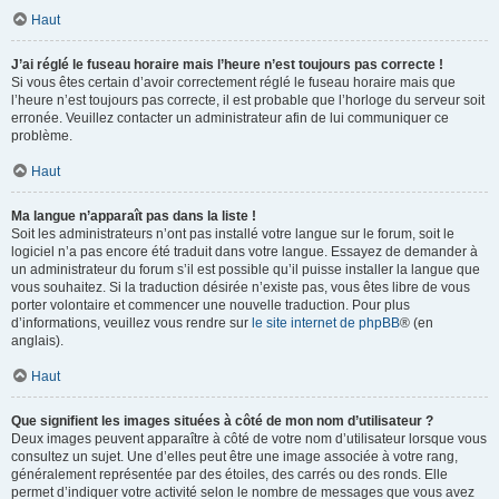
Haut
J’ai réglé le fuseau horaire mais l’heure n’est toujours pas correcte !
Si vous êtes certain d’avoir correctement réglé le fuseau horaire mais que
l’heure n’est toujours pas correcte, il est probable que l’horloge du serveur soit
erronée. Veuillez contacter un administrateur afin de lui communiquer ce
problème.
Haut
Ma langue n’apparaît pas dans la liste !
Soit les administrateurs n’ont pas installé votre langue sur le forum, soit le
logiciel n’a pas encore été traduit dans votre langue. Essayez de demander à
un administrateur du forum s’il est possible qu’il puisse installer la langue que
vous souhaitez. Si la traduction désirée n’existe pas, vous êtes libre de vous
porter volontaire et commencer une nouvelle traduction. Pour plus
d’informations, veuillez vous rendre sur
le site internet de phpBB
® (en
anglais).
Haut
Que signifient les images situées à côté de mon nom d’utilisateur ?
Deux images peuvent apparaître à côté de votre nom d’utilisateur lorsque vous
consultez un sujet. Une d’elles peut être une image associée à votre rang,
généralement représentée par des étoiles, des carrés ou des ronds. Elle
permet d’indiquer votre activité selon le nombre de messages que vous avez