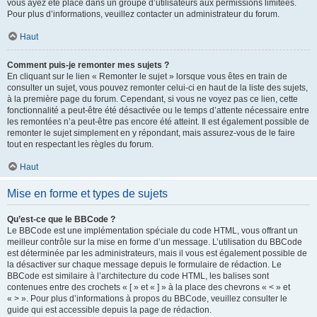
vous ayez été placé dans un groupe d’utilisateurs aux permissions limitées.
Pour plus d’informations, veuillez contacter un administrateur du forum.
Haut
Comment puis-je remonter mes sujets ?
En cliquant sur le lien « Remonter le sujet » lorsque vous êtes en train de
consulter un sujet, vous pouvez remonter celui-ci en haut de la liste des sujets,
à la première page du forum. Cependant, si vous ne voyez pas ce lien, cette
fonctionnalité a peut-être été désactivée ou le temps d’attente nécessaire entre
les remontées n’a peut-être pas encore été atteint. Il est également possible de
remonter le sujet simplement en y répondant, mais assurez-vous de le faire
tout en respectant les règles du forum.
Haut
Mise en forme et types de sujets
Qu’est-ce que le BBCode ?
Le BBCode est une implémentation spéciale du code HTML, vous offrant un
meilleur contrôle sur la mise en forme d’un message. L’utilisation du BBCode
est déterminée par les administrateurs, mais il vous est également possible de
la désactiver sur chaque message depuis le formulaire de rédaction. Le
BBCode est similaire à l’architecture du code HTML, les balises sont
contenues entre des crochets « [ » et « ] » à la place des chevrons « < » et
« > ». Pour plus d’informations à propos du BBCode, veuillez consulter le
guide qui est accessible depuis la page de rédaction.