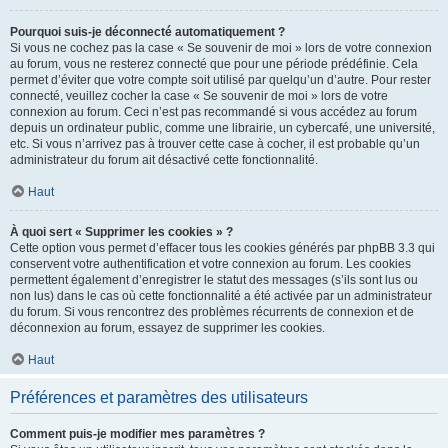
Pourquoi suis-je déconnecté automatiquement ?
Si vous ne cochez pas la case « Se souvenir de moi » lors de votre connexion
au forum, vous ne resterez connecté que pour une période prédéfinie. Cela
permet d’éviter que votre compte soit utilisé par quelqu’un d’autre. Pour rester
connecté, veuillez cocher la case « Se souvenir de moi » lors de votre
connexion au forum. Ceci n’est pas recommandé si vous accédez au forum
depuis un ordinateur public, comme une librairie, un cybercafé, une université,
etc. Si vous n’arrivez pas à trouver cette case à cocher, il est probable qu’un
administrateur du forum ait désactivé cette fonctionnalité.
Haut
À quoi sert « Supprimer les cookies » ?
Cette option vous permet d’effacer tous les cookies générés par phpBB 3.3 qui
conservent votre authentification et votre connexion au forum. Les cookies
permettent également d’enregistrer le statut des messages (s’ils sont lus ou
non lus) dans le cas où cette fonctionnalité a été activée par un administrateur
du forum. Si vous rencontrez des problèmes récurrents de connexion et de
déconnexion au forum, essayez de supprimer les cookies.
Haut
Préférences et paramètres des utilisateurs
Comment puis-je modifier mes paramètres ?