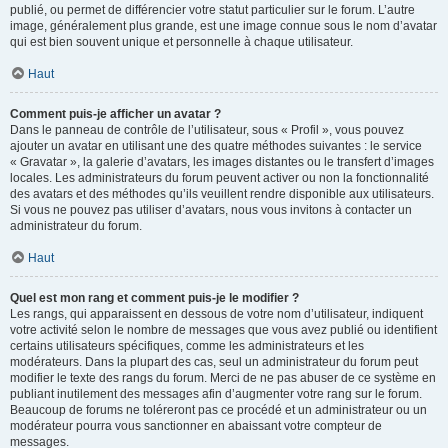
publié, ou permet de différencier votre statut particulier sur le forum. L’autre
image, généralement plus grande, est une image connue sous le nom d’avatar
qui est bien souvent unique et personnelle à chaque utilisateur.
Haut
Comment puis-je afficher un avatar ?
Dans le panneau de contrôle de l’utilisateur, sous « Profil », vous pouvez
ajouter un avatar en utilisant une des quatre méthodes suivantes : le service
« Gravatar », la galerie d’avatars, les images distantes ou le transfert d’images
locales. Les administrateurs du forum peuvent activer ou non la fonctionnalité
des avatars et des méthodes qu’ils veuillent rendre disponible aux utilisateurs.
Si vous ne pouvez pas utiliser d’avatars, nous vous invitons à contacter un
administrateur du forum.
Haut
Quel est mon rang et comment puis-je le modifier ?
Les rangs, qui apparaissent en dessous de votre nom d’utilisateur, indiquent
votre activité selon le nombre de messages que vous avez publié ou identifient
certains utilisateurs spécifiques, comme les administrateurs et les
modérateurs. Dans la plupart des cas, seul un administrateur du forum peut
modifier le texte des rangs du forum. Merci de ne pas abuser de ce système en
publiant inutilement des messages afin d’augmenter votre rang sur le forum.
Beaucoup de forums ne toléreront pas ce procédé et un administrateur ou un
modérateur pourra vous sanctionner en abaissant votre compteur de
messages.