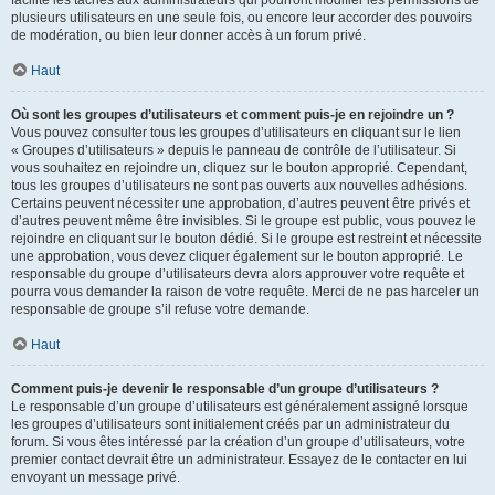
facilite les tâches aux administrateurs qui pourront modifier les permissions de
plusieurs utilisateurs en une seule fois, ou encore leur accorder des pouvoirs
de modération, ou bien leur donner accès à un forum privé.
Haut
Où sont les groupes d’utilisateurs et comment puis-je en rejoindre un ?
Vous pouvez consulter tous les groupes d’utilisateurs en cliquant sur le lien
« Groupes d’utilisateurs » depuis le panneau de contrôle de l’utilisateur. Si
vous souhaitez en rejoindre un, cliquez sur le bouton approprié. Cependant,
tous les groupes d’utilisateurs ne sont pas ouverts aux nouvelles adhésions.
Certains peuvent nécessiter une approbation, d’autres peuvent être privés et
d’autres peuvent même être invisibles. Si le groupe est public, vous pouvez le
rejoindre en cliquant sur le bouton dédié. Si le groupe est restreint et nécessite
une approbation, vous devez cliquer également sur le bouton approprié. Le
responsable du groupe d’utilisateurs devra alors approuver votre requête et
pourra vous demander la raison de votre requête. Merci de ne pas harceler un
responsable de groupe s’il refuse votre demande.
Haut
Comment puis-je devenir le responsable d’un groupe d’utilisateurs ?
Le responsable d’un groupe d’utilisateurs est généralement assigné lorsque
les groupes d’utilisateurs sont initialement créés par un administrateur du
forum. Si vous êtes intéressé par la création d’un groupe d’utilisateurs, votre
premier contact devrait être un administrateur. Essayez de le contacter en lui
envoyant un message privé.