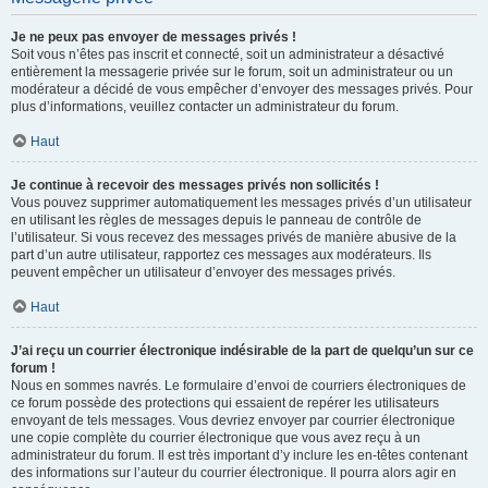
Je ne peux pas envoyer de messages privés !
Soit vous n’êtes pas inscrit et connecté, soit un administrateur a désactivé
entièrement la messagerie privée sur le forum, soit un administrateur ou un
modérateur a décidé de vous empêcher d’envoyer des messages privés. Pour
plus d’informations, veuillez contacter un administrateur du forum.
Haut
Je continue à recevoir des messages privés non sollicités !
Vous pouvez supprimer automatiquement les messages privés d’un utilisateur
en utilisant les règles de messages depuis le panneau de contrôle de
l’utilisateur. Si vous recevez des messages privés de manière abusive de la
part d’un autre utilisateur, rapportez ces messages aux modérateurs. Ils
peuvent empêcher un utilisateur d’envoyer des messages privés.
Haut
J’ai reçu un courrier électronique indésirable de la part de quelqu’un sur ce
forum !
Nous en sommes navrés. Le formulaire d’envoi de courriers électroniques de
ce forum possède des protections qui essaient de repérer les utilisateurs
envoyant de tels messages. Vous devriez envoyer par courrier électronique
une copie complète du courrier électronique que vous avez reçu à un
administrateur du forum. Il est très important d’y inclure les en-têtes contenant
des informations sur l’auteur du courrier électronique. Il pourra alors agir en