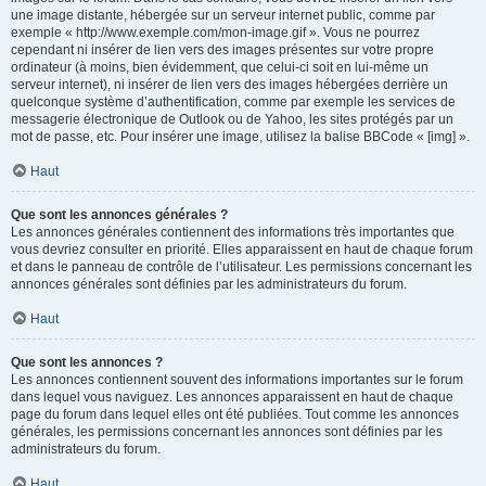
une image distante, hébergée sur un serveur internet public, comme par
exemple « http://www.exemple.com/mon-image.gif ». Vous ne pourrez
cependant ni insérer de lien vers des images présentes sur votre propre
ordinateur (à moins, bien évidemment, que celui-ci soit en lui-même un
serveur internet), ni insérer de lien vers des images hébergées derrière un
quelconque système d’authentification, comme par exemple les services de
messagerie électronique de Outlook ou de Yahoo, les sites protégés par un
mot de passe, etc. Pour insérer une image, utilisez la balise BBCode « [img] ».
Haut
Que sont les annonces générales ?
Les annonces générales contiennent des informations très importantes que
vous devriez consulter en priorité. Elles apparaissent en haut de chaque forum
et dans le panneau de contrôle de l’utilisateur. Les permissions concernant les
annonces générales sont définies par les administrateurs du forum.
Haut
Que sont les annonces ?
Les annonces contiennent souvent des informations importantes sur le forum
dans lequel vous naviguez. Les annonces apparaissent en haut de chaque
page du forum dans lequel elles ont été publiées. Tout comme les annonces
générales, les permissions concernant les annonces sont définies par les
administrateurs du forum.
Haut