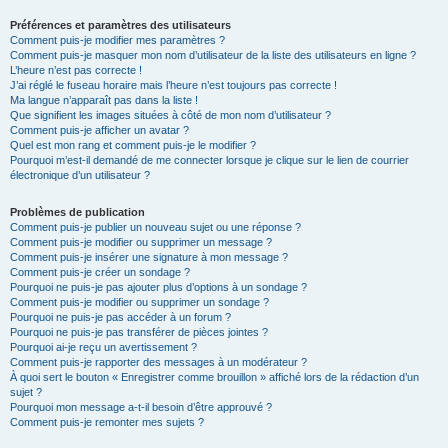
Préférences et paramètres des utilisateurs
Comment puis-je modifier mes paramètres ?
Comment puis-je masquer mon nom d’utilisateur de la liste des utilisateurs en ligne ?
L’heure n’est pas correcte !
J’ai réglé le fuseau horaire mais l’heure n’est toujours pas correcte !
Ma langue n’apparaît pas dans la liste !
Que signifient les images situées à côté de mon nom d’utilisateur ?
Comment puis-je afficher un avatar ?
Quel est mon rang et comment puis-je le modifier ?
Pourquoi m’est-il demandé de me connecter lorsque je clique sur le lien de courrier
électronique d’un utilisateur ?
Problèmes de publication
Comment puis-je publier un nouveau sujet ou une réponse ?
Comment puis-je modifier ou supprimer un message ?
Comment puis-je insérer une signature à mon message ?
Comment puis-je créer un sondage ?
Pourquoi ne puis-je pas ajouter plus d’options à un sondage ?
Comment puis-je modifier ou supprimer un sondage ?
Pourquoi ne puis-je pas accéder à un forum ?
Pourquoi ne puis-je pas transférer de pièces jointes ?
Pourquoi ai-je reçu un avertissement ?
Comment puis-je rapporter des messages à un modérateur ?
À quoi sert le bouton « Enregistrer comme brouillon » affiché lors de la rédaction d’un
sujet ?
Pourquoi mon message a-t-il besoin d’être approuvé ?
Comment puis-je remonter mes sujets ?