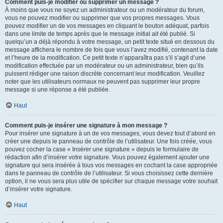
Comment puis-je modifier ou supprimer un message ?
À moins que vous ne soyez un administrateur ou un modérateur du forum,
vous ne pouvez modifier ou supprimer que vos propres messages. Vous
pouvez modifier un de vos messages en cliquant le bouton adéquat, parfois
dans une limite de temps après que le message initial ait été publié. Si
quelqu’un a déjà répondu à votre message, un petit texte situé en dessous du
message affichera le nombre de fois que vous l’avez modifié, contenant la date
et l’heure de la modification. Ce petit texte n’apparaîtra pas s’il s’agit d’une
modification effectuée par un modérateur ou un administrateur, bien qu’ils
puissent rédiger une raison discrète concernant leur modification. Veuillez
noter que les utilisateurs normaux ne peuvent pas supprimer leur propre
message si une réponse a été publiée.
Haut
Comment puis-je insérer une signature à mon message ?
Pour insérer une signature à un de vos messages, vous devez tout d’abord en
créer une depuis le panneau de contrôle de l’utilisateur. Une fois créée, vous
pouvez cocher la case « Insérer une signature » depuis le formulaire de
rédaction afin d’insérer votre signature. Vous pouvez également ajouter une
signature qui sera insérée à tous vos messages en cochant la case appropriée
dans le panneau de contrôle de l’utilisateur. Si vous choisissez cette dernière
option, il ne vous sera plus utile de spécifier sur chaque message votre souhait
d’insérer votre signature.
Haut