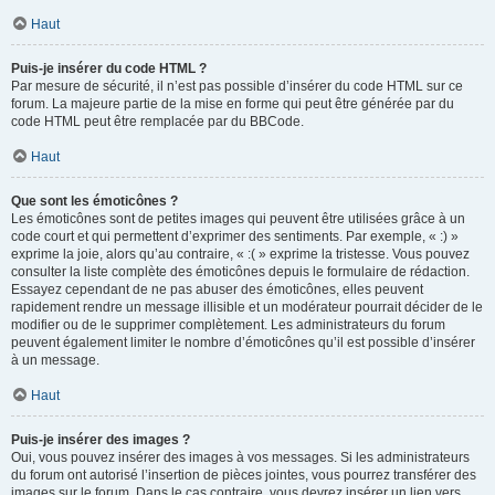
Haut
Puis-je insérer du code HTML ?
Par mesure de sécurité, il n’est pas possible d’insérer du code HTML sur ce
forum. La majeure partie de la mise en forme qui peut être générée par du
code HTML peut être remplacée par du BBCode.
Haut
Que sont les émoticônes ?
Les émoticônes sont de petites images qui peuvent être utilisées grâce à un
code court et qui permettent d’exprimer des sentiments. Par exemple, « :) »
exprime la joie, alors qu’au contraire, « :( » exprime la tristesse. Vous pouvez
consulter la liste complète des émoticônes depuis le formulaire de rédaction.
Essayez cependant de ne pas abuser des émoticônes, elles peuvent
rapidement rendre un message illisible et un modérateur pourrait décider de le
modifier ou de le supprimer complètement. Les administrateurs du forum
peuvent également limiter le nombre d’émoticônes qu’il est possible d’insérer
à un message.
Haut
Puis-je insérer des images ?
Oui, vous pouvez insérer des images à vos messages. Si les administrateurs
du forum ont autorisé l’insertion de pièces jointes, vous pourrez transférer des
images sur le forum. Dans le cas contraire, vous devrez insérer un lien vers