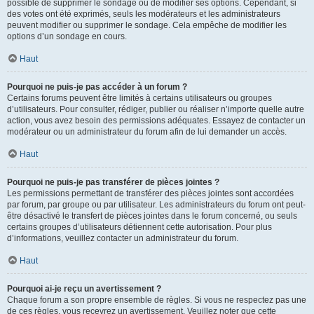
possible de supprimer le sondage ou de modifier ses options. Cependant, si
des votes ont été exprimés, seuls les modérateurs et les administrateurs
peuvent modifier ou supprimer le sondage. Cela empêche de modifier les
options d’un sondage en cours.
Haut
Pourquoi ne puis-je pas accéder à un forum ?
Certains forums peuvent être limités à certains utilisateurs ou groupes
d’utilisateurs. Pour consulter, rédiger, publier ou réaliser n’importe quelle autre
action, vous avez besoin des permissions adéquates. Essayez de contacter un
modérateur ou un administrateur du forum afin de lui demander un accès.
Haut
Pourquoi ne puis-je pas transférer de pièces jointes ?
Les permissions permettant de transférer des pièces jointes sont accordées
par forum, par groupe ou par utilisateur. Les administrateurs du forum ont peut-
être désactivé le transfert de pièces jointes dans le forum concerné, ou seuls
certains groupes d’utilisateurs détiennent cette autorisation. Pour plus
d’informations, veuillez contacter un administrateur du forum.
Haut
Pourquoi ai-je reçu un avertissement ?
Chaque forum a son propre ensemble de règles. Si vous ne respectez pas une
de ces règles, vous recevrez un avertissement. Veuillez noter que cette