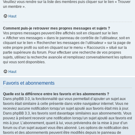
Veuillez vous rendre sur la liste des membres puis cliquer sur le lien « Trouver
un membre ».
Haut
Comment puis-je retrouver mes propres messages et sujets ?
Vos propres messages peuvent être affichés soit en cliquant sur le lien
« Afficher vos messages » dans le panneau de contrôle de l’utilisateur, soit en
cliquant sur le lien « Rechercher les messages de l’utilisateur » sur la page de
votre propre profil ou soit en cliquant sur le menu « Raccourcis » situé sur la
partie supérieure du forum. Pour effectuer une recherche de vos propres
sujets, utilisez la recherche avancée et remplissez convenablement les options
qui vous sont disponibles.
Haut
Favoris et abonnements
Quelle est la différence entre les favoris et les abonnements ?
Dans phpBB 3.0, la fonctionnalité qui vous permettait d’ajouter un sujet aux
favoris était similaire à celle présente dans votre navigateur internet. Vous ne
receviez aucune notification lorsqu’un sujet ajouté aux favoris était mis à jour.
Dans phpBB 3.3, les favoris sont davantage similaires aux abonnements. Vous
pouvez à présent recevoir une notification lorsqu’un sujet ajouté aux favoris est
mis à jour. L’abonnement, quant à lui, vous préviendra de la mise à jour d’un
forum ou d’un sujet auquel vous êtes abonné. Les options de notification des
favoris et des abonnements peuvent être modifiés depuis le panneau de