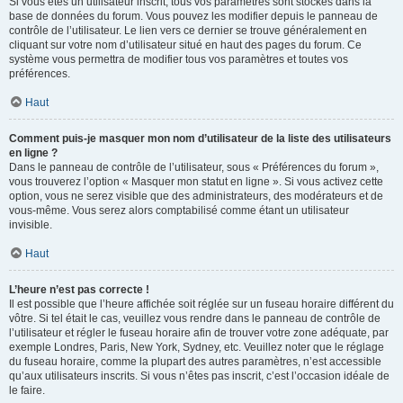
Si vous êtes un utilisateur inscrit, tous vos paramètres sont stockés dans la
base de données du forum. Vous pouvez les modifier depuis le panneau de
contrôle de l’utilisateur. Le lien vers ce dernier se trouve généralement en
cliquant sur votre nom d’utilisateur situé en haut des pages du forum. Ce
système vous permettra de modifier tous vos paramètres et toutes vos
préférences.
Haut
Comment puis-je masquer mon nom d’utilisateur de la liste des utilisateurs
en ligne ?
Dans le panneau de contrôle de l’utilisateur, sous « Préférences du forum »,
vous trouverez l’option « Masquer mon statut en ligne ». Si vous activez cette
option, vous ne serez visible que des administrateurs, des modérateurs et de
vous-même. Vous serez alors comptabilisé comme étant un utilisateur
invisible.
Haut
L’heure n’est pas correcte !
Il est possible que l’heure affichée soit réglée sur un fuseau horaire différent du
vôtre. Si tel était le cas, veuillez vous rendre dans le panneau de contrôle de
l’utilisateur et régler le fuseau horaire afin de trouver votre zone adéquate, par
exemple Londres, Paris, New York, Sydney, etc. Veuillez noter que le réglage
du fuseau horaire, comme la plupart des autres paramètres, n’est accessible
qu’aux utilisateurs inscrits. Si vous n’êtes pas inscrit, c’est l’occasion idéale de
le faire.