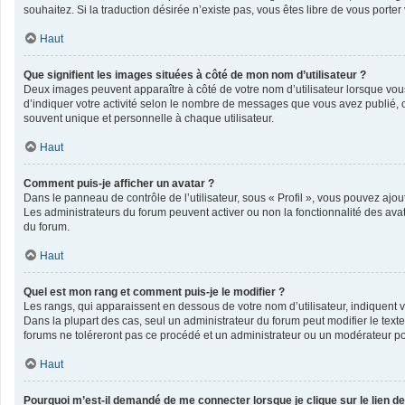
souhaitez. Si la traduction désirée n’existe pas, vous êtes libre de vous port
Haut
Que signifient les images situées à côté de mon nom d’utilisateur ?
Deux images peuvent apparaître à côté de votre nom d’utilisateur lorsque vou
d’indiquer votre activité selon le nombre de messages que vous avez publié, o
souvent unique et personnelle à chaque utilisateur.
Haut
Comment puis-je afficher un avatar ?
Dans le panneau de contrôle de l’utilisateur, sous « Profil », vous pouvez ajout
Les administrateurs du forum peuvent activer ou non la fonctionnalité des avata
du forum.
Haut
Quel est mon rang et comment puis-je le modifier ?
Les rangs, qui apparaissent en dessous de votre nom d’utilisateur, indiquent v
Dans la plupart des cas, seul un administrateur du forum peut modifier le te
forums ne toléreront pas ce procédé et un administrateur ou un modérateur 
Haut
Pourquoi m’est-il demandé de me connecter lorsque je clique sur le lien de 