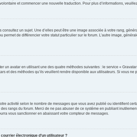
er volontaire et commencer une nouvelle traduction. Pour plus d’informations, veuill
s consultez un sujet. Une d’elles peut être une image associée à votre rang, génér
u permet de différencier votre statut particulier sur le forum. L’autre image, géné
er un avatar en utilisant une des quatre méthodes suivantes : le service « Gravatar »
rs et des méthodes qu’ils veuillent rendre disponible aux utilisateurs. Si vous ne 
otre activité selon le nombre de messages que vous avez publié ou identifient certa
xte des rangs du forum. Merci de ne pas abuser de ce système en publiant inutilem
pourra vous sanctionner en abaissant votre compteur de messages.
courrier électronique d’un utilisateur ?