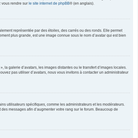
ez vous rendre sur
le site internet de phpBB
® (en anglais).
alement représentée par des étoiles, des carrés ou des ronds. Elle permet
ralement plus grande, est une image connue sous le nom d’avatar qui est bien
, la galerie d’avatars, les images distantes ou le transfert d’images locales.
pouvez pas utiliser d’avatars, nous vous invitons à contacter un administrateur
ins utilisateurs spécifiques, comme les administrateurs et les modérateurs.
ent des messages afin d’augmenter votre rang sur le forum. Beaucoup de