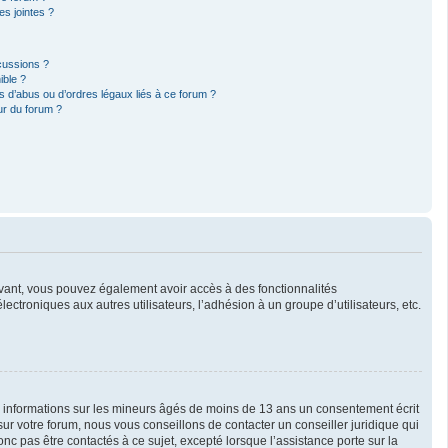
s jointes ?
cussions ?
ible ?
 d’abus ou d’ordres légaux liés à ce forum ?
ur du forum ?
crivant, vous pouvez également avoir accès à des fonctionnalités
lectroniques aux autres utilisateurs, l’adhésion à un groupe d’utilisateurs, etc.
es informations sur les mineurs âgés de moins de 13 ans un consentement écrit
r votre forum, nous vous conseillons de contacter un conseiller juridique qui
c pas être contactés à ce sujet, excepté lorsque l’assistance porte sur la