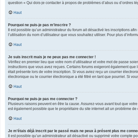
question « Qui dois-je contacter à propos de problèmes d’abus ou d’ordres lég
Haut
Pourquoi ne puis-je pas m’inscrire ?
Il est possible qu’un administrateur du forum ait désactivé les inscriptions af
l’utilisation du nom d’utilisateur que vous souhaitez utiliser. Pour plus d’infor
Haut
Je suis inscrit mais je ne peux pas me connecter !
Vérifiez en premier lieu que votre nom d’utilisateur et votre mot de passe soie
instructions que vous avez reçues. Certains forums exigeront également que les
était présente lors de votre inscription. Si vous aviez reçu un courrier élect
électronique ou le courrier électronique a été filtré en tant que pourriel. Si v
Haut
Pourquoi ne puis-je pas me connecter ?
Plusieurs raisons peuvent en être la cause. Assurez-vous avant tout que votre n
est également possible que le propriétaire du site internet ait un problème de co
Haut
Je m’étais déjà inscrit par le passé mais ne peux à présent plus me conne
Il est possible qu’un administrateur ait désactivé ou supprimé votre compte po