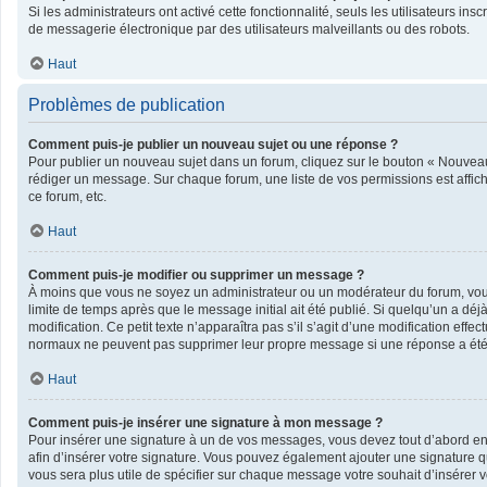
Si les administrateurs ont activé cette fonctionnalité, seuls les utilisateurs 
de messagerie électronique par des utilisateurs malveillants ou des robots.
Haut
Problèmes de publication
Comment puis-je publier un nouveau sujet ou une réponse ?
Pour publier un nouveau sujet dans un forum, cliquez sur le bouton « Nouveau 
rédiger un message. Sur chaque forum, une liste de vos permissions est affic
ce forum, etc.
Haut
Comment puis-je modifier ou supprimer un message ?
À moins que vous ne soyez un administrateur ou un modérateur du forum, vo
limite de temps après que le message initial ait été publié. Si quelqu’un a dé
modification. Ce petit texte n’apparaîtra pas s’il s’agit d’une modification eff
normaux ne peuvent pas supprimer leur propre message si une réponse a été
Haut
Comment puis-je insérer une signature à mon message ?
Pour insérer une signature à un de vos messages, vous devez tout d’abord en c
afin d’insérer votre signature. Vous pouvez également ajouter une signature qu
vous sera plus utile de spécifier sur chaque message votre souhait d’insérer v