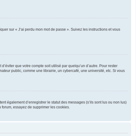
liquer sur « J’ai perdu mon mot de passe ». Suivez les instructions et vous
’éviter que votre compte soit utilisé par quelqu’un d’autre. Pour rester
teur public, comme une librairie, un cybercafé, une université, etc. Si vous
ent également d’enregistrer le statut des messages (s’ils sont lus ou non lus)
u forum, essayez de supprimer les cookies.