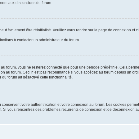
vement aux discussions du forum.
ut facilement être réinitialisé. Veuillez vous rendre sur la page de connexion et c
invitons à contacter un administrateur du forum.
au forum, vous ne resterez connecté que pour une période prédéfinie. Cela permet d
ion au forum. Ceci n’est pas recommandé si vous accédez au forum depuis un ordina
 du forum ait désactivé cette fonctionnalité.
conservent votre authentification et votre connexion au forum. Les cookies permett
orum. Si vous rencontrez des problèmes récurrents de connexion et de déconnexion a