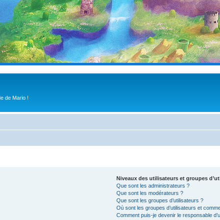
e de Mario !
Niveaux des utilisateurs et groupes d’ut
Que sont les administrateurs ?
Que sont les modérateurs ?
Que sont les groupes d’utilisateurs ?
Où sont les groupes d’utilisateurs et comme
Comment puis-je devenir le responsable d’un