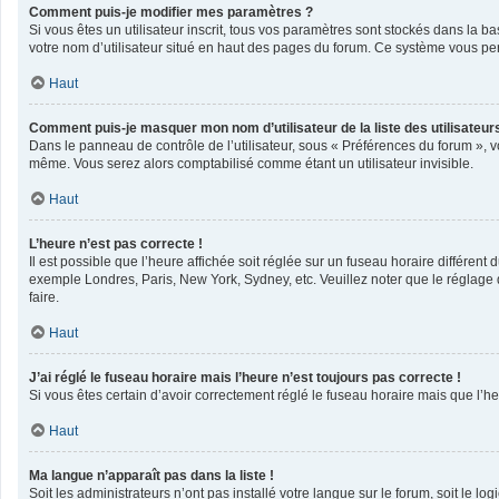
Comment puis-je modifier mes paramètres ?
Si vous êtes un utilisateur inscrit, tous vos paramètres sont stockés dans la 
votre nom d’utilisateur situé en haut des pages du forum. Ce système vous per
Haut
Comment puis-je masquer mon nom d’utilisateur de la liste des utilisateurs
Dans le panneau de contrôle de l’utilisateur, sous « Préférences du forum », v
même. Vous serez alors comptabilisé comme étant un utilisateur invisible.
Haut
L’heure n’est pas correcte !
Il est possible que l’heure affichée soit réglée sur un fuseau horaire différent 
exemple Londres, Paris, New York, Sydney, etc. Veuillez noter que le réglage du
faire.
Haut
J’ai réglé le fuseau horaire mais l’heure n’est toujours pas correcte !
Si vous êtes certain d’avoir correctement réglé le fuseau horaire mais que l’he
Haut
Ma langue n’apparaît pas dans la liste !
Soit les administrateurs n’ont pas installé votre langue sur le forum, soit le l