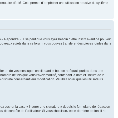
un formulaire dédié. Cela permet d’empêcher une utilisation abusive du système
« Répondre ». Il se peut que vous ayez besoin d’être inscrit avant de pouvoir
nouveaux sujets dans ce forum, vous pouvez transférer des pièces jointes dans
er un de vos messages en cliquant le bouton adéquat, parfois dans une
nombre de fois que vous l’avez modifié, contenant la date et l’heure de la
 discrète concernant leur modification. Veuillez noter que les utilisateurs
ez cocher la case « Insérer une signature » depuis le formulaire de rédaction
 contrôle de l’utilisateur. Si vous choisissez cette dernière option, il ne