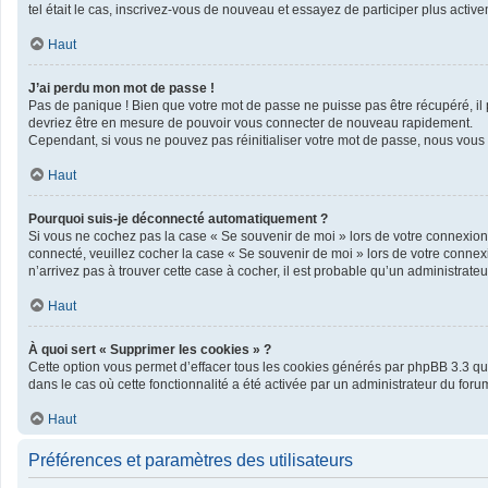
tel était le cas, inscrivez-vous de nouveau et essayez de participer plus acti
Haut
J’ai perdu mon mot de passe !
Pas de panique ! Bien que votre mot de passe ne puisse pas être récupéré, il pe
devriez être en mesure de pouvoir vous connecter de nouveau rapidement.
Cependant, si vous ne pouvez pas réinitialiser votre mot de passe, nous vous 
Haut
Pourquoi suis-je déconnecté automatiquement ?
Si vous ne cochez pas la case « Se souvenir de moi » lors de votre connexion 
connecté, veuillez cocher la case « Se souvenir de moi » lors de votre connex
n’arrivez pas à trouver cette case à cocher, il est probable qu’un administrateur
Haut
À quoi sert « Supprimer les cookies » ?
Cette option vous permet d’effacer tous les cookies générés par phpBB 3.3 qui 
dans le cas où cette fonctionnalité a été activée par un administrateur du f
Haut
Préférences et paramètres des utilisateurs