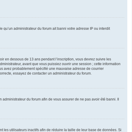
le qu’un administrateur du forum ait banni votre adresse IP ou interdit
avoir en dessous de 13 ans pendant l’inscription, vous devrez suivre les
ministrateur, avant que vous puissiez ouvrir une session ; cette information
, vous avez probablement spécifié une mauvaise adresse de courrier
 correcte, essayez de contacter un administrateur du forum.
un administrateur du forum afin de vous assurer de ne pas avoir été banni. Il
s utilisateurs inactifs afin de réduire la taille de leur base de données. Si