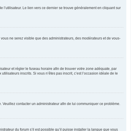
l’utilisateur. Le lien vers ce dernier se trouve généralement en cliquant sur
n, vous ne serez visible que des administrateurs, des modérateurs et de vous-
ilisateur et régler le fuseau horaire afin de trouver votre zone adéquate, par
isateurs inscrits. Si vous n’êtes pas inscrit, c’est l’occasion idéale de le
née. Veuillez contacter un administrateur afin de lui communiquer ce problème.
strateur du forum s’il est possible qu’il puisse installer la langue que vous