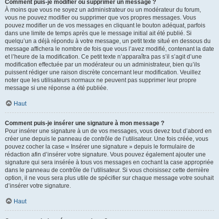
Comment puis-je modifier ou supprimer un message ?
À moins que vous ne soyez un administrateur ou un modérateur du forum,
vous ne pouvez modifier ou supprimer que vos propres messages. Vous
pouvez modifier un de vos messages en cliquant le bouton adéquat, parfois
dans une limite de temps après que le message initial ait été publié. Si
quelqu’un a déjà répondu à votre message, un petit texte situé en dessous du
message affichera le nombre de fois que vous l’avez modifié, contenant la date
et l’heure de la modification. Ce petit texte n’apparaîtra pas s’il s’agit d’une
modification effectuée par un modérateur ou un administrateur, bien qu’ils
puissent rédiger une raison discrète concernant leur modification. Veuillez
noter que les utilisateurs normaux ne peuvent pas supprimer leur propre
message si une réponse a été publiée.
Haut
Comment puis-je insérer une signature à mon message ?
Pour insérer une signature à un de vos messages, vous devez tout d’abord en
créer une depuis le panneau de contrôle de l’utilisateur. Une fois créée, vous
pouvez cocher la case « Insérer une signature » depuis le formulaire de
rédaction afin d’insérer votre signature. Vous pouvez également ajouter une
signature qui sera insérée à tous vos messages en cochant la case appropriée
dans le panneau de contrôle de l’utilisateur. Si vous choisissez cette dernière
option, il ne vous sera plus utile de spécifier sur chaque message votre souhait
d’insérer votre signature.
Haut