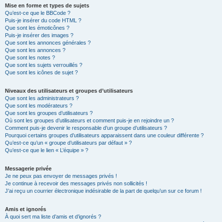
Mise en forme et types de sujets
Qu’est-ce que le BBCode ?
Puis-je insérer du code HTML ?
Que sont les émoticônes ?
Puis-je insérer des images ?
Que sont les annonces générales ?
Que sont les annonces ?
Que sont les notes ?
Que sont les sujets verrouillés ?
Que sont les icônes de sujet ?
Niveaux des utilisateurs et groupes d’utilisateurs
Que sont les administrateurs ?
Que sont les modérateurs ?
Que sont les groupes d’utilisateurs ?
Où sont les groupes d’utilisateurs et comment puis-je en rejoindre un ?
Comment puis-je devenir le responsable d’un groupe d’utilisateurs ?
Pourquoi certains groupes d’utilisateurs apparaissent dans une couleur différente ?
Qu’est-ce qu’un « groupe d’utilisateurs par défaut » ?
Qu’est-ce que le lien « L’équipe » ?
Messagerie privée
Je ne peux pas envoyer de messages privés !
Je continue à recevoir des messages privés non sollicités !
J’ai reçu un courrier électronique indésirable de la part de quelqu’un sur ce forum !
Amis et ignorés
À quoi sert ma liste d’amis et d’ignorés ?