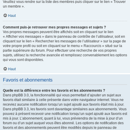
Veuillez vous rendre sur la liste des membres puis cliquer sur le lien « Trouver
un membre ».
Haut
Comment puis-je retrouver mes propres messages et sujets ?
Vos propres messages peuvent être affichés soit en cliquant sur le lien
« Afficher vos messages » dans le panneau de contrôle de l’utilisateur, soit en
cliquant sur le lien « Rechercher les messages de l’utilisateur » sur la page de
votre propre profil ou soit en cliquant sur le menu « Raccourcis » situé sur la
partie supérieure du forum. Pour effectuer une recherche de vos propres
sujets, utilisez la recherche avancée et remplissez convenablement les options
qui vous sont disponibles.
Haut
Favoris et abonnements
Quelle est la différence entre les favoris et les abonnements ?
Dans phpBB 3.0, la fonctionnalité qui vous permettait d’ajouter un sujet aux
favoris était similaire à celle présente dans votre navigateur internet. Vous ne
receviez aucune notification lorsqu’un sujet ajouté aux favoris était mis à jour.
Dans phpBB 3.3, les favoris sont davantage similaires aux abonnements. Vous
pouvez à présent recevoir une notification lorsqu’un sujet ajouté aux favoris est
mis à jour. L’abonnement, quant à lui, vous préviendra de la mise à jour d’un
forum ou d’un sujet auquel vous êtes abonné. Les options de notification des
favoris et des abonnements peuvent être modifiés depuis le panneau de