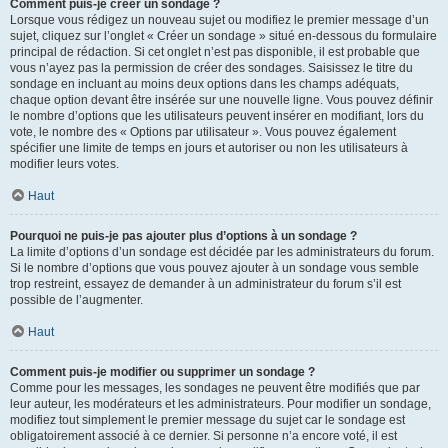
Comment puis-je créer un sondage ?
Lorsque vous rédigez un nouveau sujet ou modifiez le premier message d’un
sujet, cliquez sur l’onglet « Créer un sondage » situé en-dessous du formulaire
principal de rédaction. Si cet onglet n’est pas disponible, il est probable que
vous n’ayez pas la permission de créer des sondages. Saisissez le titre du
sondage en incluant au moins deux options dans les champs adéquats,
chaque option devant être insérée sur une nouvelle ligne. Vous pouvez définir
le nombre d’options que les utilisateurs peuvent insérer en modifiant, lors du
vote, le nombre des « Options par utilisateur ». Vous pouvez également
spécifier une limite de temps en jours et autoriser ou non les utilisateurs à
modifier leurs votes.
Haut
Pourquoi ne puis-je pas ajouter plus d’options à un sondage ?
La limite d’options d’un sondage est décidée par les administrateurs du forum.
Si le nombre d’options que vous pouvez ajouter à un sondage vous semble
trop restreint, essayez de demander à un administrateur du forum s’il est
possible de l’augmenter.
Haut
Comment puis-je modifier ou supprimer un sondage ?
Comme pour les messages, les sondages ne peuvent être modifiés que par
leur auteur, les modérateurs et les administrateurs. Pour modifier un sondage,
modifiez tout simplement le premier message du sujet car le sondage est
obligatoirement associé à ce dernier. Si personne n’a encore voté, il est