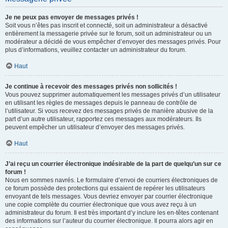
Je ne peux pas envoyer de messages privés !
Soit vous n’êtes pas inscrit et connecté, soit un administrateur a désactivé
entièrement la messagerie privée sur le forum, soit un administrateur ou un
modérateur a décidé de vous empêcher d’envoyer des messages privés. Pour
plus d’informations, veuillez contacter un administrateur du forum.
Haut
Je continue à recevoir des messages privés non sollicités !
Vous pouvez supprimer automatiquement les messages privés d’un utilisateur
en utilisant les règles de messages depuis le panneau de contrôle de
l’utilisateur. Si vous recevez des messages privés de manière abusive de la
part d’un autre utilisateur, rapportez ces messages aux modérateurs. Ils
peuvent empêcher un utilisateur d’envoyer des messages privés.
Haut
J’ai reçu un courrier électronique indésirable de la part de quelqu’un sur ce
forum !
Nous en sommes navrés. Le formulaire d’envoi de courriers électroniques de
ce forum possède des protections qui essaient de repérer les utilisateurs
envoyant de tels messages. Vous devriez envoyer par courrier électronique
une copie complète du courrier électronique que vous avez reçu à un
administrateur du forum. Il est très important d’y inclure les en-têtes contenant
des informations sur l’auteur du courrier électronique. Il pourra alors agir en