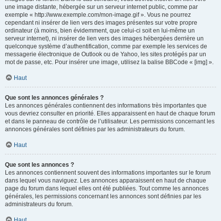
une image distante, hébergée sur un serveur internet public, comme par
exemple « http://www.exemple.com/mon-image.gif ». Vous ne pourrez
cependant ni insérer de lien vers des images présentes sur votre propre
ordinateur (à moins, bien évidemment, que celui-ci soit en lui-même un
serveur internet), ni insérer de lien vers des images hébergées derrière un
quelconque système d’authentification, comme par exemple les services de
messagerie électronique de Outlook ou de Yahoo, les sites protégés par un
mot de passe, etc. Pour insérer une image, utilisez la balise BBCode « [img] ».
Haut
Que sont les annonces générales ?
Les annonces générales contiennent des informations très importantes que
vous devriez consulter en priorité. Elles apparaissent en haut de chaque forum
et dans le panneau de contrôle de l’utilisateur. Les permissions concernant les
annonces générales sont définies par les administrateurs du forum.
Haut
Que sont les annonces ?
Les annonces contiennent souvent des informations importantes sur le forum
dans lequel vous naviguez. Les annonces apparaissent en haut de chaque
page du forum dans lequel elles ont été publiées. Tout comme les annonces
générales, les permissions concernant les annonces sont définies par les
administrateurs du forum.
Haut