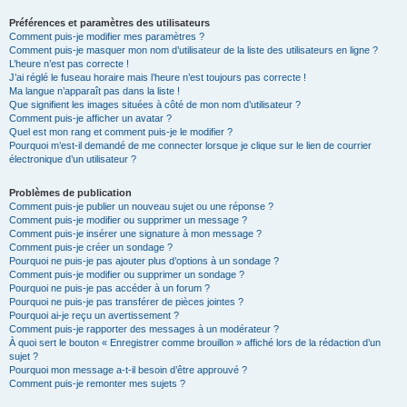
Préférences et paramètres des utilisateurs
Comment puis-je modifier mes paramètres ?
Comment puis-je masquer mon nom d’utilisateur de la liste des utilisateurs en ligne ?
L’heure n’est pas correcte !
J’ai réglé le fuseau horaire mais l’heure n’est toujours pas correcte !
Ma langue n’apparaît pas dans la liste !
Que signifient les images situées à côté de mon nom d’utilisateur ?
Comment puis-je afficher un avatar ?
Quel est mon rang et comment puis-je le modifier ?
Pourquoi m’est-il demandé de me connecter lorsque je clique sur le lien de courrier
électronique d’un utilisateur ?
Problèmes de publication
Comment puis-je publier un nouveau sujet ou une réponse ?
Comment puis-je modifier ou supprimer un message ?
Comment puis-je insérer une signature à mon message ?
Comment puis-je créer un sondage ?
Pourquoi ne puis-je pas ajouter plus d’options à un sondage ?
Comment puis-je modifier ou supprimer un sondage ?
Pourquoi ne puis-je pas accéder à un forum ?
Pourquoi ne puis-je pas transférer de pièces jointes ?
Pourquoi ai-je reçu un avertissement ?
Comment puis-je rapporter des messages à un modérateur ?
À quoi sert le bouton « Enregistrer comme brouillon » affiché lors de la rédaction d’un
sujet ?
Pourquoi mon message a-t-il besoin d’être approuvé ?
Comment puis-je remonter mes sujets ?