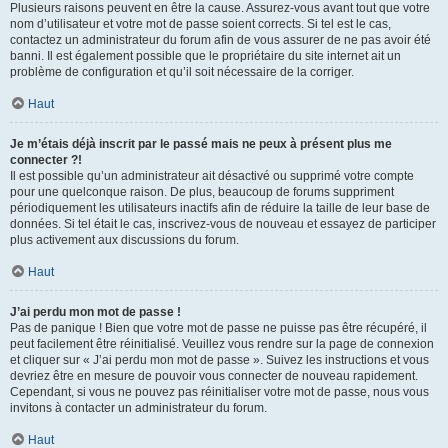
Plusieurs raisons peuvent en être la cause. Assurez-vous avant tout que votre
nom d’utilisateur et votre mot de passe soient corrects. Si tel est le cas,
contactez un administrateur du forum afin de vous assurer de ne pas avoir été
banni. Il est également possible que le propriétaire du site internet ait un
problème de configuration et qu’il soit nécessaire de la corriger.
Haut
Je m’étais déjà inscrit par le passé mais ne peux à présent plus me
connecter ?!
Il est possible qu’un administrateur ait désactivé ou supprimé votre compte
pour une quelconque raison. De plus, beaucoup de forums suppriment
périodiquement les utilisateurs inactifs afin de réduire la taille de leur base de
données. Si tel était le cas, inscrivez-vous de nouveau et essayez de participer
plus activement aux discussions du forum.
Haut
J’ai perdu mon mot de passe !
Pas de panique ! Bien que votre mot de passe ne puisse pas être récupéré, il
peut facilement être réinitialisé. Veuillez vous rendre sur la page de connexion
et cliquer sur « J’ai perdu mon mot de passe ». Suivez les instructions et vous
devriez être en mesure de pouvoir vous connecter de nouveau rapidement.
Cependant, si vous ne pouvez pas réinitialiser votre mot de passe, nous vous
invitons à contacter un administrateur du forum.
Haut