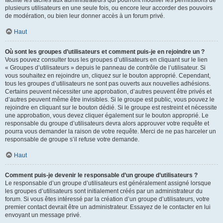
facilite les tâches aux administrateurs qui pourront modifier les permissions de
plusieurs utilisateurs en une seule fois, ou encore leur accorder des pouvoirs
de modération, ou bien leur donner accès à un forum privé.
Haut
Où sont les groupes d’utilisateurs et comment puis-je en rejoindre un ?
Vous pouvez consulter tous les groupes d’utilisateurs en cliquant sur le lien
« Groupes d’utilisateurs » depuis le panneau de contrôle de l’utilisateur. Si
vous souhaitez en rejoindre un, cliquez sur le bouton approprié. Cependant,
tous les groupes d’utilisateurs ne sont pas ouverts aux nouvelles adhésions.
Certains peuvent nécessiter une approbation, d’autres peuvent être privés et
d’autres peuvent même être invisibles. Si le groupe est public, vous pouvez le
rejoindre en cliquant sur le bouton dédié. Si le groupe est restreint et nécessite
une approbation, vous devez cliquer également sur le bouton approprié. Le
responsable du groupe d’utilisateurs devra alors approuver votre requête et
pourra vous demander la raison de votre requête. Merci de ne pas harceler un
responsable de groupe s’il refuse votre demande.
Haut
Comment puis-je devenir le responsable d’un groupe d’utilisateurs ?
Le responsable d’un groupe d’utilisateurs est généralement assigné lorsque
les groupes d’utilisateurs sont initialement créés par un administrateur du
forum. Si vous êtes intéressé par la création d’un groupe d’utilisateurs, votre
premier contact devrait être un administrateur. Essayez de le contacter en lui
envoyant un message privé.