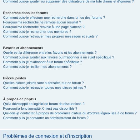
Comment puis-je ajouter ou supprimer des utilisateurs de ma liste d’amis et d’ignorés ?
Recherche dans les forums
Comment puis-je effectuer une recherche dans un ou des forums ?
Pourquoi ma recherche ne renvoie aucun résultat ?
Pourquoi ma recherche renvoie à une page blanche ?!
Comment puis-je rechercher des membres ?
Comment puis-je retrouver mes propres messages et sujets ?
Favoris et abonnements
Quelle est la différence entre les favoris et les abonnements ?
Comment puis-je ajouter aux favoris ou m’abonner à un sujet spécifique ?
Comment puis-je m’abonner à un forum spécifique ?
Comment puis-je résilier mes abonnements ?
Pièces jointes
Quelles pièces jointes sont autorisées sur ce forum ?
Comment puis-je retrouver toutes mes pièces jointes ?
À propos de phpBB
Qui a développé ce logiciel de forum de discussions ?
Pourquoi la fonctionnalité X n’est pas disponible ?
Qui dois-je contacter à propos de problèmes d’abus ou d’ordres légaux liés à ce forum ?
Comment puis-je contacter un administrateur du forum ?
Problèmes de connexion et d’inscription