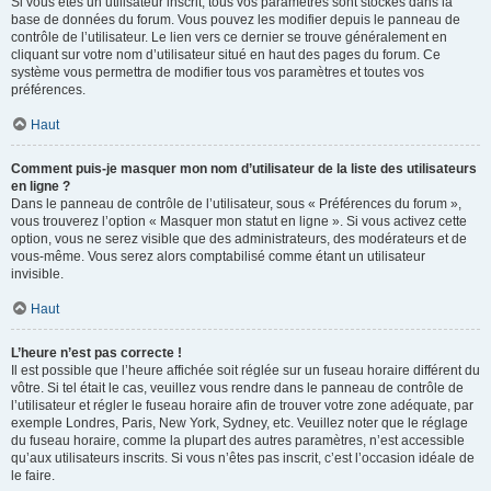
Si vous êtes un utilisateur inscrit, tous vos paramètres sont stockés dans la
base de données du forum. Vous pouvez les modifier depuis le panneau de
contrôle de l’utilisateur. Le lien vers ce dernier se trouve généralement en
cliquant sur votre nom d’utilisateur situé en haut des pages du forum. Ce
système vous permettra de modifier tous vos paramètres et toutes vos
préférences.
Haut
Comment puis-je masquer mon nom d’utilisateur de la liste des utilisateurs
en ligne ?
Dans le panneau de contrôle de l’utilisateur, sous « Préférences du forum »,
vous trouverez l’option « Masquer mon statut en ligne ». Si vous activez cette
option, vous ne serez visible que des administrateurs, des modérateurs et de
vous-même. Vous serez alors comptabilisé comme étant un utilisateur
invisible.
Haut
L’heure n’est pas correcte !
Il est possible que l’heure affichée soit réglée sur un fuseau horaire différent du
vôtre. Si tel était le cas, veuillez vous rendre dans le panneau de contrôle de
l’utilisateur et régler le fuseau horaire afin de trouver votre zone adéquate, par
exemple Londres, Paris, New York, Sydney, etc. Veuillez noter que le réglage
du fuseau horaire, comme la plupart des autres paramètres, n’est accessible
qu’aux utilisateurs inscrits. Si vous n’êtes pas inscrit, c’est l’occasion idéale de
le faire.