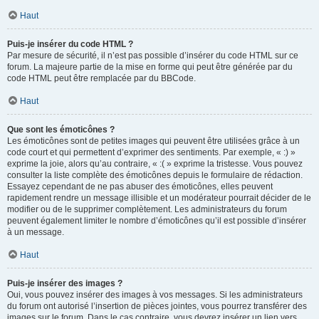
Haut
Puis-je insérer du code HTML ?
Par mesure de sécurité, il n’est pas possible d’insérer du code HTML sur ce
forum. La majeure partie de la mise en forme qui peut être générée par du
code HTML peut être remplacée par du BBCode.
Haut
Que sont les émoticônes ?
Les émoticônes sont de petites images qui peuvent être utilisées grâce à un
code court et qui permettent d’exprimer des sentiments. Par exemple, « :) »
exprime la joie, alors qu’au contraire, « :( » exprime la tristesse. Vous pouvez
consulter la liste complète des émoticônes depuis le formulaire de rédaction.
Essayez cependant de ne pas abuser des émoticônes, elles peuvent
rapidement rendre un message illisible et un modérateur pourrait décider de le
modifier ou de le supprimer complètement. Les administrateurs du forum
peuvent également limiter le nombre d’émoticônes qu’il est possible d’insérer
à un message.
Haut
Puis-je insérer des images ?
Oui, vous pouvez insérer des images à vos messages. Si les administrateurs
du forum ont autorisé l’insertion de pièces jointes, vous pourrez transférer des
images sur le forum. Dans le cas contraire, vous devrez insérer un lien vers