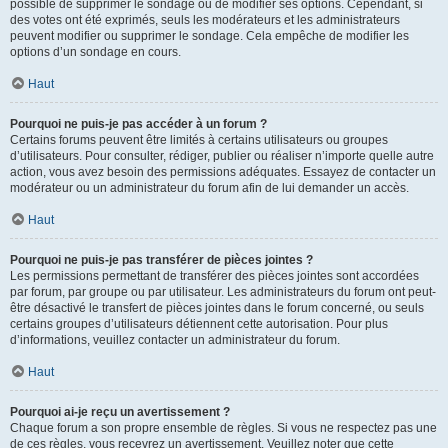
possible de supprimer le sondage ou de modifier ses options. Cependant, si
des votes ont été exprimés, seuls les modérateurs et les administrateurs
peuvent modifier ou supprimer le sondage. Cela empêche de modifier les
options d’un sondage en cours.
Haut
Pourquoi ne puis-je pas accéder à un forum ?
Certains forums peuvent être limités à certains utilisateurs ou groupes
d’utilisateurs. Pour consulter, rédiger, publier ou réaliser n’importe quelle autre
action, vous avez besoin des permissions adéquates. Essayez de contacter un
modérateur ou un administrateur du forum afin de lui demander un accès.
Haut
Pourquoi ne puis-je pas transférer de pièces jointes ?
Les permissions permettant de transférer des pièces jointes sont accordées
par forum, par groupe ou par utilisateur. Les administrateurs du forum ont peut-
être désactivé le transfert de pièces jointes dans le forum concerné, ou seuls
certains groupes d’utilisateurs détiennent cette autorisation. Pour plus
d’informations, veuillez contacter un administrateur du forum.
Haut
Pourquoi ai-je reçu un avertissement ?
Chaque forum a son propre ensemble de règles. Si vous ne respectez pas une
de ces règles, vous recevrez un avertissement. Veuillez noter que cette