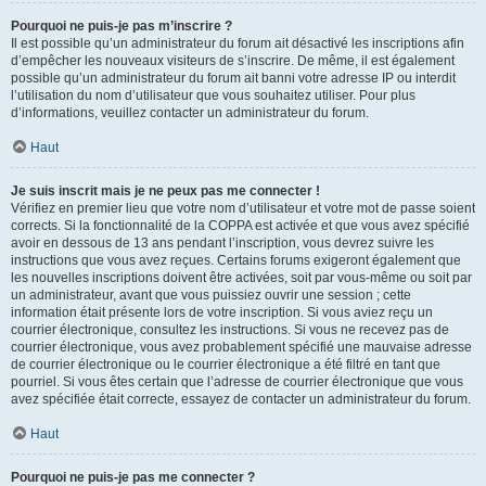
Pourquoi ne puis-je pas m’inscrire ?
Il est possible qu’un administrateur du forum ait désactivé les inscriptions afin
d’empêcher les nouveaux visiteurs de s’inscrire. De même, il est également
possible qu’un administrateur du forum ait banni votre adresse IP ou interdit
l’utilisation du nom d’utilisateur que vous souhaitez utiliser. Pour plus
d’informations, veuillez contacter un administrateur du forum.
Haut
Je suis inscrit mais je ne peux pas me connecter !
Vérifiez en premier lieu que votre nom d’utilisateur et votre mot de passe soient
corrects. Si la fonctionnalité de la COPPA est activée et que vous avez spécifié
avoir en dessous de 13 ans pendant l’inscription, vous devrez suivre les
instructions que vous avez reçues. Certains forums exigeront également que
les nouvelles inscriptions doivent être activées, soit par vous-même ou soit par
un administrateur, avant que vous puissiez ouvrir une session ; cette
information était présente lors de votre inscription. Si vous aviez reçu un
courrier électronique, consultez les instructions. Si vous ne recevez pas de
courrier électronique, vous avez probablement spécifié une mauvaise adresse
de courrier électronique ou le courrier électronique a été filtré en tant que
pourriel. Si vous êtes certain que l’adresse de courrier électronique que vous
avez spécifiée était correcte, essayez de contacter un administrateur du forum.
Haut
Pourquoi ne puis-je pas me connecter ?