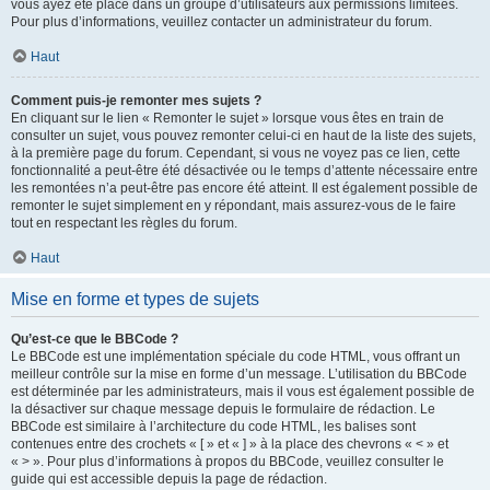
vous ayez été placé dans un groupe d’utilisateurs aux permissions limitées.
Pour plus d’informations, veuillez contacter un administrateur du forum.
Haut
Comment puis-je remonter mes sujets ?
En cliquant sur le lien « Remonter le sujet » lorsque vous êtes en train de
consulter un sujet, vous pouvez remonter celui-ci en haut de la liste des sujets,
à la première page du forum. Cependant, si vous ne voyez pas ce lien, cette
fonctionnalité a peut-être été désactivée ou le temps d’attente nécessaire entre
les remontées n’a peut-être pas encore été atteint. Il est également possible de
remonter le sujet simplement en y répondant, mais assurez-vous de le faire
tout en respectant les règles du forum.
Haut
Mise en forme et types de sujets
Qu’est-ce que le BBCode ?
Le BBCode est une implémentation spéciale du code HTML, vous offrant un
meilleur contrôle sur la mise en forme d’un message. L’utilisation du BBCode
est déterminée par les administrateurs, mais il vous est également possible de
la désactiver sur chaque message depuis le formulaire de rédaction. Le
BBCode est similaire à l’architecture du code HTML, les balises sont
contenues entre des crochets « [ » et « ] » à la place des chevrons « < » et
« > ». Pour plus d’informations à propos du BBCode, veuillez consulter le
guide qui est accessible depuis la page de rédaction.