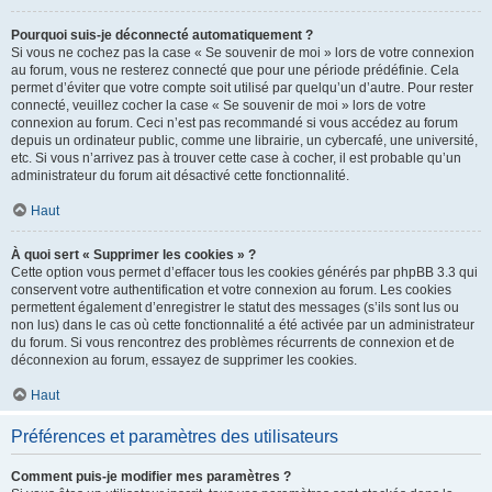
Pourquoi suis-je déconnecté automatiquement ?
Si vous ne cochez pas la case « Se souvenir de moi » lors de votre connexion
au forum, vous ne resterez connecté que pour une période prédéfinie. Cela
permet d’éviter que votre compte soit utilisé par quelqu’un d’autre. Pour rester
connecté, veuillez cocher la case « Se souvenir de moi » lors de votre
connexion au forum. Ceci n’est pas recommandé si vous accédez au forum
depuis un ordinateur public, comme une librairie, un cybercafé, une université,
etc. Si vous n’arrivez pas à trouver cette case à cocher, il est probable qu’un
administrateur du forum ait désactivé cette fonctionnalité.
Haut
À quoi sert « Supprimer les cookies » ?
Cette option vous permet d’effacer tous les cookies générés par phpBB 3.3 qui
conservent votre authentification et votre connexion au forum. Les cookies
permettent également d’enregistrer le statut des messages (s’ils sont lus ou
non lus) dans le cas où cette fonctionnalité a été activée par un administrateur
du forum. Si vous rencontrez des problèmes récurrents de connexion et de
déconnexion au forum, essayez de supprimer les cookies.
Haut
Préférences et paramètres des utilisateurs
Comment puis-je modifier mes paramètres ?