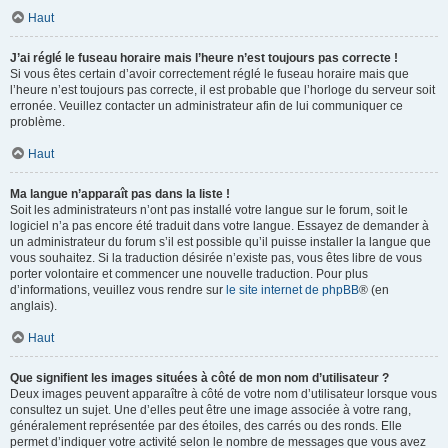
Haut
J’ai réglé le fuseau horaire mais l’heure n’est toujours pas correcte !
Si vous êtes certain d’avoir correctement réglé le fuseau horaire mais que
l’heure n’est toujours pas correcte, il est probable que l’horloge du serveur soit
erronée. Veuillez contacter un administrateur afin de lui communiquer ce
problème.
Haut
Ma langue n’apparaît pas dans la liste !
Soit les administrateurs n’ont pas installé votre langue sur le forum, soit le
logiciel n’a pas encore été traduit dans votre langue. Essayez de demander à
un administrateur du forum s’il est possible qu’il puisse installer la langue que
vous souhaitez. Si la traduction désirée n’existe pas, vous êtes libre de vous
porter volontaire et commencer une nouvelle traduction. Pour plus
d’informations, veuillez vous rendre sur
le site internet de phpBB
® (en
anglais).
Haut
Que signifient les images situées à côté de mon nom d’utilisateur ?
Deux images peuvent apparaître à côté de votre nom d’utilisateur lorsque vous
consultez un sujet. Une d’elles peut être une image associée à votre rang,
généralement représentée par des étoiles, des carrés ou des ronds. Elle
permet d’indiquer votre activité selon le nombre de messages que vous avez