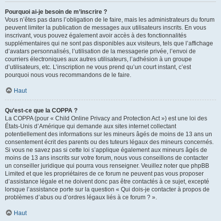
Pourquoi ai-je besoin de m’inscrire ?
Vous n’êtes pas dans l’obligation de le faire, mais les administrateurs du forum
peuvent limiter la publication de messages aux utilisateurs inscrits. En vous
inscrivant, vous pouvez également avoir accès à des fonctionnalités
supplémentaires qui ne sont pas disponibles aux visiteurs, tels que l’affichage
d’avatars personnalisés, l’utilisation de la messagerie privée, l’envoi de
courriers électroniques aux autres utilisateurs, l’adhésion à un groupe
d’utilisateurs, etc. L’inscription ne vous prend qu’un court instant, c’est
pourquoi nous vous recommandons de le faire.
Haut
Qu’est-ce que la COPPA ?
La COPPA (pour « Child Online Privacy and Protection Act ») est une loi des
États-Unis d’Amérique qui demande aux sites internet collectant
potentiellement des informations sur les mineurs âgés de moins de 13 ans un
consentement écrit des parents ou des tuteurs légaux des mineurs concernés.
Si vous ne savez pas si cette loi s’applique également aux mineurs âgés de
moins de 13 ans inscrits sur votre forum, nous vous conseillons de contacter
un conseiller juridique qui pourra vous renseigner. Veuillez noter que phpBB
Limited et que les propriétaires de ce forum ne peuvent pas vous proposer
d’assistance légale et ne doivent donc pas être contactés à ce sujet, excepté
lorsque l’assistance porte sur la question « Qui dois-je contacter à propos de
problèmes d’abus ou d’ordres légaux liés à ce forum ? ».
Haut