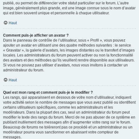
publié, ou permet de différencier votre statut particulier sur le forum. L’autre
image, généralement plus grande, est une image connue sous le nom d’avatar
qui est bien souvent unique et personnelle à chaque utilisateur.
Haut
Comment puis-je afficher un avatar ?
Dans le panneau de contrôle de l’utilisateur, sous « Profil », vous pouvez
ajouter un avatar en utilisant une des quatre méthodes suivantes : le service
« Gravatar », la galerie d’avatars, les images distantes ou le transfert d’images
locales. Les administrateurs du forum peuvent activer ou non la fonctionnalité
des avatars et des méthodes qu’ils veuillent rendre disponible aux utilisateurs.
Si vous ne pouvez pas utiliser d’avatars, nous vous invitons à contacter un
administrateur du forum.
Haut
Quel est mon rang et comment puis-je le modifier ?
Les rangs, qui apparaissent en dessous de votre nom d’utilisateur, indiquent
votre activité selon le nombre de messages que vous avez publié ou identifient
certains utilisateurs spécifiques, comme les administrateurs et les
modérateurs. Dans la plupart des cas, seul un administrateur du forum peut
modifier le texte des rangs du forum. Merci de ne pas abuser de ce système en
publiant inutilement des messages afin d’augmenter votre rang sur le forum.
Beaucoup de forums ne toléreront pas ce procédé et un administrateur ou un
modérateur pourra vous sanctionner en abaissant votre compteur de
messages.