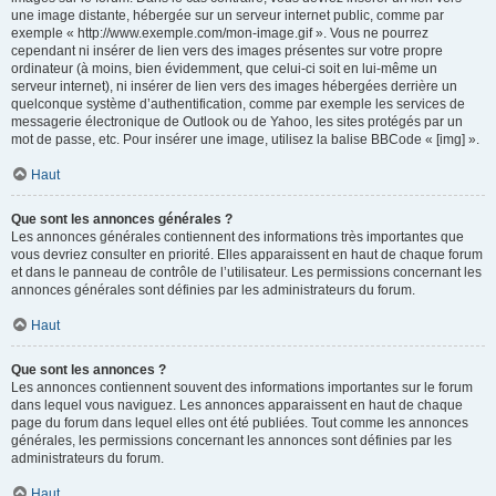
une image distante, hébergée sur un serveur internet public, comme par
exemple « http://www.exemple.com/mon-image.gif ». Vous ne pourrez
cependant ni insérer de lien vers des images présentes sur votre propre
ordinateur (à moins, bien évidemment, que celui-ci soit en lui-même un
serveur internet), ni insérer de lien vers des images hébergées derrière un
quelconque système d’authentification, comme par exemple les services de
messagerie électronique de Outlook ou de Yahoo, les sites protégés par un
mot de passe, etc. Pour insérer une image, utilisez la balise BBCode « [img] ».
Haut
Que sont les annonces générales ?
Les annonces générales contiennent des informations très importantes que
vous devriez consulter en priorité. Elles apparaissent en haut de chaque forum
et dans le panneau de contrôle de l’utilisateur. Les permissions concernant les
annonces générales sont définies par les administrateurs du forum.
Haut
Que sont les annonces ?
Les annonces contiennent souvent des informations importantes sur le forum
dans lequel vous naviguez. Les annonces apparaissent en haut de chaque
page du forum dans lequel elles ont été publiées. Tout comme les annonces
générales, les permissions concernant les annonces sont définies par les
administrateurs du forum.
Haut