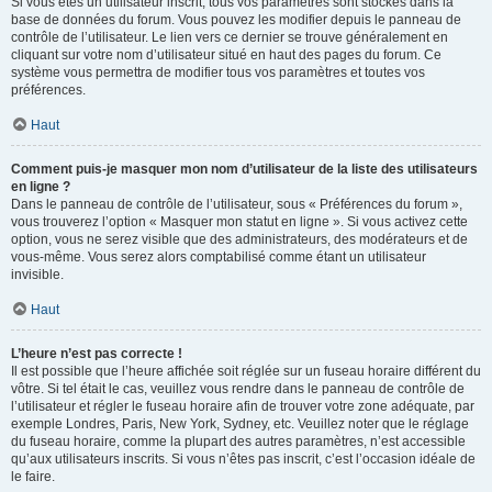
Si vous êtes un utilisateur inscrit, tous vos paramètres sont stockés dans la
base de données du forum. Vous pouvez les modifier depuis le panneau de
contrôle de l’utilisateur. Le lien vers ce dernier se trouve généralement en
cliquant sur votre nom d’utilisateur situé en haut des pages du forum. Ce
système vous permettra de modifier tous vos paramètres et toutes vos
préférences.
Haut
Comment puis-je masquer mon nom d’utilisateur de la liste des utilisateurs
en ligne ?
Dans le panneau de contrôle de l’utilisateur, sous « Préférences du forum »,
vous trouverez l’option « Masquer mon statut en ligne ». Si vous activez cette
option, vous ne serez visible que des administrateurs, des modérateurs et de
vous-même. Vous serez alors comptabilisé comme étant un utilisateur
invisible.
Haut
L’heure n’est pas correcte !
Il est possible que l’heure affichée soit réglée sur un fuseau horaire différent du
vôtre. Si tel était le cas, veuillez vous rendre dans le panneau de contrôle de
l’utilisateur et régler le fuseau horaire afin de trouver votre zone adéquate, par
exemple Londres, Paris, New York, Sydney, etc. Veuillez noter que le réglage
du fuseau horaire, comme la plupart des autres paramètres, n’est accessible
qu’aux utilisateurs inscrits. Si vous n’êtes pas inscrit, c’est l’occasion idéale de
le faire.