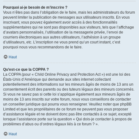
Pourquoi ai-je besoin de m’inscrire ?
Vous n’êtes pas dans l’obligation de le faire, mais les administrateurs du forum
peuvent limiter la publication de messages aux utilisateurs inscrits. En vous
inscrivant, vous pouvez également avoir accès à des fonctionnalités
supplémentaires qui ne sont pas disponibles aux visiteurs, tels que l’affichage
d’avatars personnalisés, l’utilisation de la messagerie privée, l’envoi de
courriers électroniques aux autres utilisateurs, l’adhésion à un groupe
d’utilisateurs, etc. L’inscription ne vous prend qu’un court instant, c’est
pourquoi nous vous recommandons de le faire.
Haut
Qu’est-ce que la COPPA ?
La COPPA (pour « Child Online Privacy and Protection Act ») est une loi des
États-Unis d’Amérique qui demande aux sites internet collectant
potentiellement des informations sur les mineurs âgés de moins de 13 ans un
consentement écrit des parents ou des tuteurs légaux des mineurs concernés.
Si vous ne savez pas si cette loi s’applique également aux mineurs âgés de
moins de 13 ans inscrits sur votre forum, nous vous conseillons de contacter
un conseiller juridique qui pourra vous renseigner. Veuillez noter que phpBB
Limited et que les propriétaires de ce forum ne peuvent pas vous proposer
d’assistance légale et ne doivent donc pas être contactés à ce sujet, excepté
lorsque l’assistance porte sur la question « Qui dois-je contacter à propos de
problèmes d’abus ou d’ordres légaux liés à ce forum ? ».
Haut