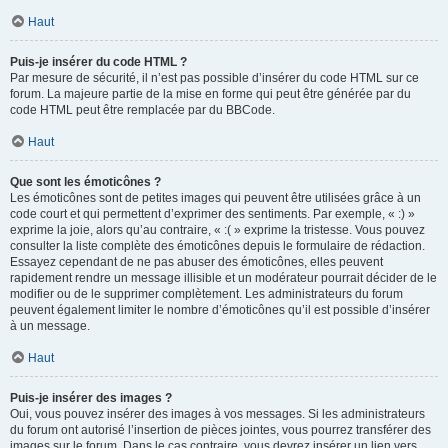
Haut
Puis-je insérer du code HTML ?
Par mesure de sécurité, il n’est pas possible d’insérer du code HTML sur ce
forum. La majeure partie de la mise en forme qui peut être générée par du
code HTML peut être remplacée par du BBCode.
Haut
Que sont les émoticônes ?
Les émoticônes sont de petites images qui peuvent être utilisées grâce à un
code court et qui permettent d’exprimer des sentiments. Par exemple, « :) »
exprime la joie, alors qu’au contraire, « :( » exprime la tristesse. Vous pouvez
consulter la liste complète des émoticônes depuis le formulaire de rédaction.
Essayez cependant de ne pas abuser des émoticônes, elles peuvent
rapidement rendre un message illisible et un modérateur pourrait décider de le
modifier ou de le supprimer complètement. Les administrateurs du forum
peuvent également limiter le nombre d’émoticônes qu’il est possible d’insérer
à un message.
Haut
Puis-je insérer des images ?
Oui, vous pouvez insérer des images à vos messages. Si les administrateurs
du forum ont autorisé l’insertion de pièces jointes, vous pourrez transférer des
images sur le forum. Dans le cas contraire, vous devrez insérer un lien vers