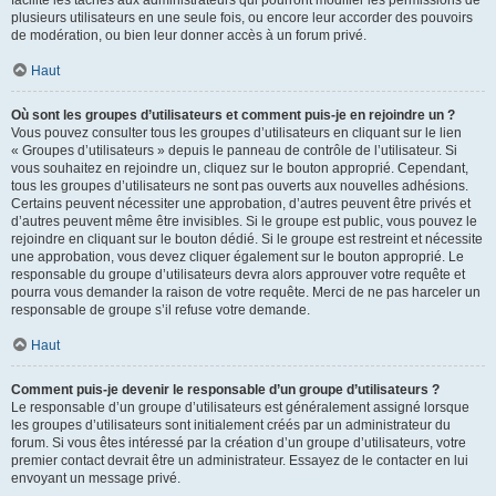
facilite les tâches aux administrateurs qui pourront modifier les permissions de
plusieurs utilisateurs en une seule fois, ou encore leur accorder des pouvoirs
de modération, ou bien leur donner accès à un forum privé.
Haut
Où sont les groupes d’utilisateurs et comment puis-je en rejoindre un ?
Vous pouvez consulter tous les groupes d’utilisateurs en cliquant sur le lien
« Groupes d’utilisateurs » depuis le panneau de contrôle de l’utilisateur. Si
vous souhaitez en rejoindre un, cliquez sur le bouton approprié. Cependant,
tous les groupes d’utilisateurs ne sont pas ouverts aux nouvelles adhésions.
Certains peuvent nécessiter une approbation, d’autres peuvent être privés et
d’autres peuvent même être invisibles. Si le groupe est public, vous pouvez le
rejoindre en cliquant sur le bouton dédié. Si le groupe est restreint et nécessite
une approbation, vous devez cliquer également sur le bouton approprié. Le
responsable du groupe d’utilisateurs devra alors approuver votre requête et
pourra vous demander la raison de votre requête. Merci de ne pas harceler un
responsable de groupe s’il refuse votre demande.
Haut
Comment puis-je devenir le responsable d’un groupe d’utilisateurs ?
Le responsable d’un groupe d’utilisateurs est généralement assigné lorsque
les groupes d’utilisateurs sont initialement créés par un administrateur du
forum. Si vous êtes intéressé par la création d’un groupe d’utilisateurs, votre
premier contact devrait être un administrateur. Essayez de le contacter en lui
envoyant un message privé.