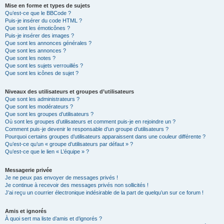
Mise en forme et types de sujets
Qu’est-ce que le BBCode ?
Puis-je insérer du code HTML ?
Que sont les émoticônes ?
Puis-je insérer des images ?
Que sont les annonces générales ?
Que sont les annonces ?
Que sont les notes ?
Que sont les sujets verrouillés ?
Que sont les icônes de sujet ?
Niveaux des utilisateurs et groupes d’utilisateurs
Que sont les administrateurs ?
Que sont les modérateurs ?
Que sont les groupes d’utilisateurs ?
Où sont les groupes d’utilisateurs et comment puis-je en rejoindre un ?
Comment puis-je devenir le responsable d’un groupe d’utilisateurs ?
Pourquoi certains groupes d’utilisateurs apparaissent dans une couleur différente ?
Qu’est-ce qu’un « groupe d’utilisateurs par défaut » ?
Qu’est-ce que le lien « L’équipe » ?
Messagerie privée
Je ne peux pas envoyer de messages privés !
Je continue à recevoir des messages privés non sollicités !
J’ai reçu un courrier électronique indésirable de la part de quelqu’un sur ce forum !
Amis et ignorés
À quoi sert ma liste d’amis et d’ignorés ?