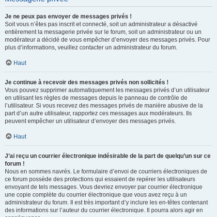
Je ne peux pas envoyer de messages privés !
Soit vous n’êtes pas inscrit et connecté, soit un administrateur a désactivé
entièrement la messagerie privée sur le forum, soit un administrateur ou un
modérateur a décidé de vous empêcher d’envoyer des messages privés. Pour
plus d’informations, veuillez contacter un administrateur du forum.
Haut
Je continue à recevoir des messages privés non sollicités !
Vous pouvez supprimer automatiquement les messages privés d’un utilisateur
en utilisant les règles de messages depuis le panneau de contrôle de
l’utilisateur. Si vous recevez des messages privés de manière abusive de la
part d’un autre utilisateur, rapportez ces messages aux modérateurs. Ils
peuvent empêcher un utilisateur d’envoyer des messages privés.
Haut
J’ai reçu un courrier électronique indésirable de la part de quelqu’un sur ce
forum !
Nous en sommes navrés. Le formulaire d’envoi de courriers électroniques de
ce forum possède des protections qui essaient de repérer les utilisateurs
envoyant de tels messages. Vous devriez envoyer par courrier électronique
une copie complète du courrier électronique que vous avez reçu à un
administrateur du forum. Il est très important d’y inclure les en-têtes contenant
des informations sur l’auteur du courrier électronique. Il pourra alors agir en