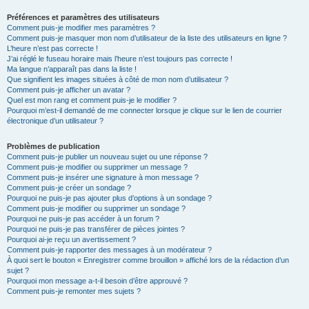
Préférences et paramètres des utilisateurs
Comment puis-je modifier mes paramètres ?
Comment puis-je masquer mon nom d’utilisateur de la liste des utilisateurs en ligne ?
L’heure n’est pas correcte !
J’ai réglé le fuseau horaire mais l’heure n’est toujours pas correcte !
Ma langue n’apparaît pas dans la liste !
Que signifient les images situées à côté de mon nom d’utilisateur ?
Comment puis-je afficher un avatar ?
Quel est mon rang et comment puis-je le modifier ?
Pourquoi m’est-il demandé de me connecter lorsque je clique sur le lien de courrier
électronique d’un utilisateur ?
Problèmes de publication
Comment puis-je publier un nouveau sujet ou une réponse ?
Comment puis-je modifier ou supprimer un message ?
Comment puis-je insérer une signature à mon message ?
Comment puis-je créer un sondage ?
Pourquoi ne puis-je pas ajouter plus d’options à un sondage ?
Comment puis-je modifier ou supprimer un sondage ?
Pourquoi ne puis-je pas accéder à un forum ?
Pourquoi ne puis-je pas transférer de pièces jointes ?
Pourquoi ai-je reçu un avertissement ?
Comment puis-je rapporter des messages à un modérateur ?
À quoi sert le bouton « Enregistrer comme brouillon » affiché lors de la rédaction d’un
sujet ?
Pourquoi mon message a-t-il besoin d’être approuvé ?
Comment puis-je remonter mes sujets ?