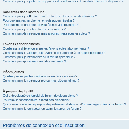
Comment puis-je ajouter ou supprimer des utilisateurs de ma liste d’amis et d’ignorés ?
Recherche dans les forums
Comment puis-je effectuer une recherche dans un ou des forums ?
Pourquoi ma recherche ne renvoie aucun résultat ?
Pourquoi ma recherche renvoie à une page blanche ?!
Comment puis-je rechercher des membres ?
Comment puis-je retrouver mes propres messages et sujets ?
Favoris et abonnements
Quelle est la différence entre les favoris et les abonnements ?
Comment puis-je ajouter aux favoris ou m’abonner à un sujet spécifique ?
Comment puis-je m’abonner à un forum spécifique ?
Comment puis-je résilier mes abonnements ?
Pièces jointes
Quelles pièces jointes sont autorisées sur ce forum ?
Comment puis-je retrouver toutes mes pièces jointes ?
À propos de phpBB
Qui a développé ce logiciel de forum de discussions ?
Pourquoi la fonctionnalité X n’est pas disponible ?
Qui dois-je contacter à propos de problèmes d’abus ou d’ordres légaux liés à ce forum ?
Comment puis-je contacter un administrateur du forum ?
Problèmes de connexion et d’inscription