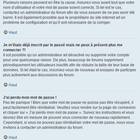
Plusieurs raisons peuvent en être la cause. Assurez-vous avant tout que votre
nom d’utilisateur et votre mot de passe soient corrects. Si tel est le cas,
contactez un administrateur du forum afin de vous assurer de ne pas avoir été
banni. Il est également possible que le propriétaire du site internet ait un
problème de configuration et qu’il soit nécessaire de la corriger.
Haut
Je m’étais déjà inscrit par le passé mais ne peux à présent plus me
connecter ?!
Il est possible qu’un administrateur ait désactivé ou supprimé votre compte
pour une quelconque raison. De plus, beaucoup de forums suppriment
périodiquement les utilisateurs inactifs afin de réduire la taille de leur base de
données. Si tel était le cas, inscrivez-vous de nouveau et essayez de participer
plus activement aux discussions du forum.
Haut
J’ai perdu mon mot de passe !
Pas de panique ! Bien que votre mot de passe ne puisse pas être récupéré, il
peut facilement être réinitialisé. Veuillez vous rendre sur la page de connexion
et cliquer sur « J’ai perdu mon mot de passe ». Suivez les instructions et vous
devriez être en mesure de pouvoir vous connecter de nouveau rapidement.
Cependant, si vous ne pouvez pas réinitialiser votre mot de passe, nous vous
invitons à contacter un administrateur du forum.
Haut