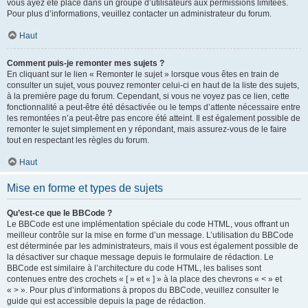
vous ayez été placé dans un groupe d’utilisateurs aux permissions limitées.
Pour plus d’informations, veuillez contacter un administrateur du forum.
Haut
Comment puis-je remonter mes sujets ?
En cliquant sur le lien « Remonter le sujet » lorsque vous êtes en train de
consulter un sujet, vous pouvez remonter celui-ci en haut de la liste des sujets,
à la première page du forum. Cependant, si vous ne voyez pas ce lien, cette
fonctionnalité a peut-être été désactivée ou le temps d’attente nécessaire entre
les remontées n’a peut-être pas encore été atteint. Il est également possible de
remonter le sujet simplement en y répondant, mais assurez-vous de le faire
tout en respectant les règles du forum.
Haut
Mise en forme et types de sujets
Qu’est-ce que le BBCode ?
Le BBCode est une implémentation spéciale du code HTML, vous offrant un
meilleur contrôle sur la mise en forme d’un message. L’utilisation du BBCode
est déterminée par les administrateurs, mais il vous est également possible de
la désactiver sur chaque message depuis le formulaire de rédaction. Le
BBCode est similaire à l’architecture du code HTML, les balises sont
contenues entre des crochets « [ » et « ] » à la place des chevrons « < » et
« > ». Pour plus d’informations à propos du BBCode, veuillez consulter le
guide qui est accessible depuis la page de rédaction.