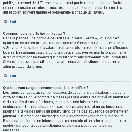
publié, ou permet de différencier votre statut particulier sur le forum. L’autre
image, généralement plus grande, est une image connue sous le nom d’avatar
qui est bien souvent unique et personnelle à chaque utilisateur.
Haut
Comment puis-je afficher un avatar ?
Dans le panneau de contrôle de l’utilisateur, sous « Profil », vous pouvez
ajouter un avatar en utilisant une des quatre méthodes suivantes : le service
« Gravatar », la galerie d’avatars, les images distantes ou le transfert d’images
locales. Les administrateurs du forum peuvent activer ou non la fonctionnalité
des avatars et des méthodes qu’ils veuillent rendre disponible aux utilisateurs.
Si vous ne pouvez pas utiliser d’avatars, nous vous invitons à contacter un
administrateur du forum.
Haut
Quel est mon rang et comment puis-je le modifier ?
Les rangs, qui apparaissent en dessous de votre nom d’utilisateur, indiquent
votre activité selon le nombre de messages que vous avez publié ou identifient
certains utilisateurs spécifiques, comme les administrateurs et les
modérateurs. Dans la plupart des cas, seul un administrateur du forum peut
modifier le texte des rangs du forum. Merci de ne pas abuser de ce système en
publiant inutilement des messages afin d’augmenter votre rang sur le forum.
Beaucoup de forums ne toléreront pas ce procédé et un administrateur ou un
modérateur pourra vous sanctionner en abaissant votre compteur de
messages.