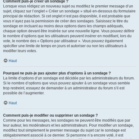
Comment puis-je créer un sondage ?
Lorsque vous rédigez un nouveau sujet ou modifiez le premier message d’un
sujet, cliquez sur l’onglet « Créer un sondage » situé en-dessous du formulaire
principal de rédaction. Si cet onglet n’est pas disponible, il est probable que
vous n’ayez pas la permission de créer des sondages. Saisissez le titre du
sondage en incluant au moins deux options dans les champs adéquats,
chaque option devant être insérée sur une nouvelle ligne. Vous pouvez définir
le nombre d’options que les utilisateurs peuvent insérer en modifiant, lors du
vote, le nombre des « Options par utilisateur ». Vous pouvez également
spécifier une limite de temps en jours et autoriser ou non les utilisateurs à
modifier leurs votes.
Haut
Pourquoi ne puis-je pas ajouter plus d’options à un sondage ?
La limite d’options d’un sondage est décidée par les administrateurs du forum.
Si le nombre d’options que vous pouvez ajouter à un sondage vous semble
trop restreint, essayez de demander à un administrateur du forum s’il est
possible de l’augmenter.
Haut
Comment puis-je modifier ou supprimer un sondage ?
Comme pour les messages, les sondages ne peuvent être modifiés que par
leur auteur, les modérateurs et les administrateurs. Pour modifier un sondage,
modifiez tout simplement le premier message du sujet car le sondage est
obligatoirement associé à ce dernier. Si personne n’a encore voté, il est