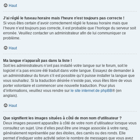
Haut
J’ai réglé le fuseau horaire mais l’heure n’est toujours pas correcte !
Si vous êtes certain d’avoir correctement réglé le fuseau horaire mais que
l’heure n’est toujours pas correcte, il est probable que l’horloge du serveur soit
erronée. Veuillez contacter un administrateur afin de lui communiquer ce
problème.
Haut
Ma langue n’apparaît pas dans la liste !
Soit les administrateurs n’ont pas installé votre langue sur le forum, soit le
logiciel n’a pas encore été traduit dans votre langue. Essayez de demander à
un administrateur du forum s’il est possible qu’il puisse installer la langue que
vous souhaitez. Si la traduction désirée n’existe pas, vous êtes libre de vous
porter volontaire et commencer une nouvelle traduction. Pour plus
d’informations, veuillez vous rendre sur
le site internet de phpBB
® (en
anglais).
Haut
Que signifient les images situées à côté de mon nom d’utilisateur ?
Deux images peuvent apparaître à côté de votre nom d’utilisateur lorsque vous
consultez un sujet. Une d’elles peut être une image associée à votre rang,
généralement représentée par des étoiles, des carrés ou des ronds. Elle
permet d’indiquer votre activité selon le nombre de messages que vous avez