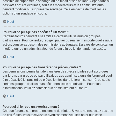
possible de supprimer le sondage ou de modifier ses options. Cependant, si
des votes ont été exprimés, seuls les modérateurs et les administrateurs
peuvent modifier ou supprimer le sondage. Cela empêche de modifier les
options d’un sondage en cours.
Haut
Pourquoi ne puis-je pas accéder à un forum ?
Certains forums peuvent être limités à certains utilisateurs ou groupes
d’utilisateurs. Pour consulter, rédiger, publier ou réaliser n’importe quelle autre
action, vous avez besoin des permissions adéquates. Essayez de contacter un
modérateur ou un administrateur du forum afin de lui demander un accès.
Haut
Pourquoi ne puis-je pas transférer de pièces jointes ?
Les permissions permettant de transférer des pièces jointes sont accordées
par forum, par groupe ou par utilisateur. Les administrateurs du forum ont peut-
être désactivé le transfert de pièces jointes dans le forum concerné, ou seuls
certains groupes d’utilisateurs détiennent cette autorisation. Pour plus
d’informations, veuillez contacter un administrateur du forum.
Haut
Pourquoi ai-je reçu un avertissement ?
Chaque forum a son propre ensemble de règles. Si vous ne respectez pas une
de ces règles, vous recevrez un avertissement. Veuillez noter que cette