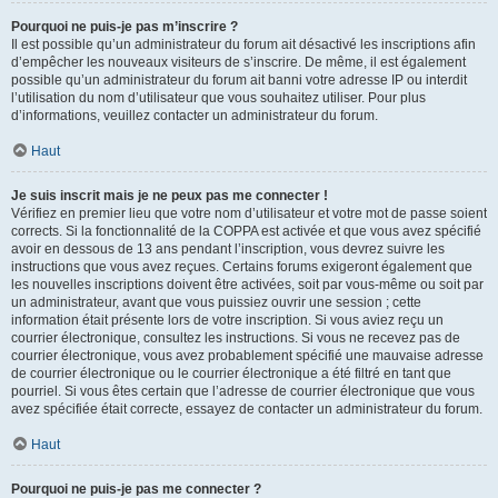
Pourquoi ne puis-je pas m’inscrire ?
Il est possible qu’un administrateur du forum ait désactivé les inscriptions afin
d’empêcher les nouveaux visiteurs de s’inscrire. De même, il est également
possible qu’un administrateur du forum ait banni votre adresse IP ou interdit
l’utilisation du nom d’utilisateur que vous souhaitez utiliser. Pour plus
d’informations, veuillez contacter un administrateur du forum.
Haut
Je suis inscrit mais je ne peux pas me connecter !
Vérifiez en premier lieu que votre nom d’utilisateur et votre mot de passe soient
corrects. Si la fonctionnalité de la COPPA est activée et que vous avez spécifié
avoir en dessous de 13 ans pendant l’inscription, vous devrez suivre les
instructions que vous avez reçues. Certains forums exigeront également que
les nouvelles inscriptions doivent être activées, soit par vous-même ou soit par
un administrateur, avant que vous puissiez ouvrir une session ; cette
information était présente lors de votre inscription. Si vous aviez reçu un
courrier électronique, consultez les instructions. Si vous ne recevez pas de
courrier électronique, vous avez probablement spécifié une mauvaise adresse
de courrier électronique ou le courrier électronique a été filtré en tant que
pourriel. Si vous êtes certain que l’adresse de courrier électronique que vous
avez spécifiée était correcte, essayez de contacter un administrateur du forum.
Haut
Pourquoi ne puis-je pas me connecter ?