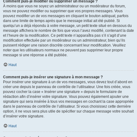
Comment puis-je modifier ou supprimer un message ?
À moins que vous ne soyez un administrateur ou un modérateur du forum,
vous ne pouvez modifier ou supprimer que vos propres messages. Vous
pouvez modifier un de vos messages en cliquant le bouton adéquat, parfois
dans une limite de temps après que le message initial ait été publié. Si
quelqu’un a déjà répondu à votre message, un petit texte situé en dessous du
message affichera le nombre de fois que vous l’avez modifié, contenant la date
et l’heure de la modification. Ce petit texte n’apparaîtra pas s’il s’agit d’une
modification effectuée par un modérateur ou un administrateur, bien qu’ils
puissent rédiger une raison discrète concernant leur modification. Veuillez
noter que les utilisateurs normaux ne peuvent pas supprimer leur propre
message si une réponse a été publiée.
Haut
Comment puis-je insérer une signature à mon message ?
Pour insérer une signature à un de vos messages, vous devez tout d’abord en
créer une depuis le panneau de contrôle de l’utilisateur. Une fois créée, vous
pouvez cocher la case « Insérer une signature » depuis le formulaire de
rédaction afin d’insérer votre signature. Vous pouvez également ajouter une
signature qui sera insérée à tous vos messages en cochant la case appropriée
dans le panneau de contrôle de l’utilisateur. Si vous choisissez cette dernière
option, il ne vous sera plus utile de spécifier sur chaque message votre souhait
d’insérer votre signature.
Haut