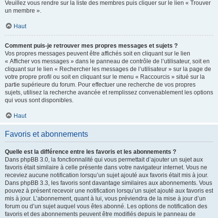
Veuillez vous rendre sur la liste des membres puis cliquer sur le lien « Trouver
un membre ».
Haut
Comment puis-je retrouver mes propres messages et sujets ?
Vos propres messages peuvent être affichés soit en cliquant sur le lien
« Afficher vos messages » dans le panneau de contrôle de l’utilisateur, soit en
cliquant sur le lien « Rechercher les messages de l’utilisateur » sur la page de
votre propre profil ou soit en cliquant sur le menu « Raccourcis » situé sur la
partie supérieure du forum. Pour effectuer une recherche de vos propres
sujets, utilisez la recherche avancée et remplissez convenablement les options
qui vous sont disponibles.
Haut
Favoris et abonnements
Quelle est la différence entre les favoris et les abonnements ?
Dans phpBB 3.0, la fonctionnalité qui vous permettait d’ajouter un sujet aux
favoris était similaire à celle présente dans votre navigateur internet. Vous ne
receviez aucune notification lorsqu’un sujet ajouté aux favoris était mis à jour.
Dans phpBB 3.3, les favoris sont davantage similaires aux abonnements. Vous
pouvez à présent recevoir une notification lorsqu’un sujet ajouté aux favoris est
mis à jour. L’abonnement, quant à lui, vous préviendra de la mise à jour d’un
forum ou d’un sujet auquel vous êtes abonné. Les options de notification des
favoris et des abonnements peuvent être modifiés depuis le panneau de