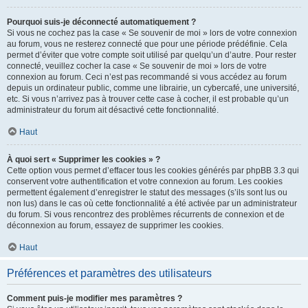
Pourquoi suis-je déconnecté automatiquement ?
Si vous ne cochez pas la case « Se souvenir de moi » lors de votre connexion
au forum, vous ne resterez connecté que pour une période prédéfinie. Cela
permet d’éviter que votre compte soit utilisé par quelqu’un d’autre. Pour rester
connecté, veuillez cocher la case « Se souvenir de moi » lors de votre
connexion au forum. Ceci n’est pas recommandé si vous accédez au forum
depuis un ordinateur public, comme une librairie, un cybercafé, une université,
etc. Si vous n’arrivez pas à trouver cette case à cocher, il est probable qu’un
administrateur du forum ait désactivé cette fonctionnalité.
Haut
À quoi sert « Supprimer les cookies » ?
Cette option vous permet d’effacer tous les cookies générés par phpBB 3.3 qui
conservent votre authentification et votre connexion au forum. Les cookies
permettent également d’enregistrer le statut des messages (s’ils sont lus ou
non lus) dans le cas où cette fonctionnalité a été activée par un administrateur
du forum. Si vous rencontrez des problèmes récurrents de connexion et de
déconnexion au forum, essayez de supprimer les cookies.
Haut
Préférences et paramètres des utilisateurs
Comment puis-je modifier mes paramètres ?