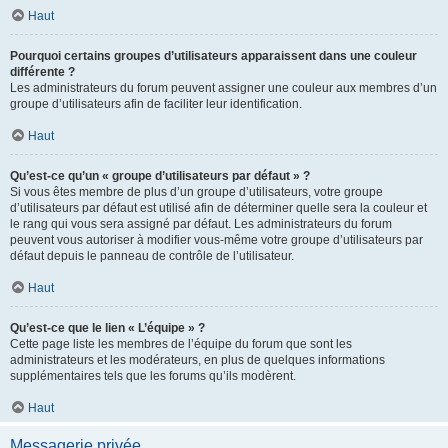
Haut
Pourquoi certains groupes d’utilisateurs apparaissent dans une couleur
différente ?
Les administrateurs du forum peuvent assigner une couleur aux membres d’un
groupe d’utilisateurs afin de faciliter leur identification.
Haut
Qu’est-ce qu’un « groupe d’utilisateurs par défaut » ?
Si vous êtes membre de plus d’un groupe d’utilisateurs, votre groupe
d’utilisateurs par défaut est utilisé afin de déterminer quelle sera la couleur et
le rang qui vous sera assigné par défaut. Les administrateurs du forum
peuvent vous autoriser à modifier vous-même votre groupe d’utilisateurs par
défaut depuis le panneau de contrôle de l’utilisateur.
Haut
Qu’est-ce que le lien « L’équipe » ?
Cette page liste les membres de l’équipe du forum que sont les
administrateurs et les modérateurs, en plus de quelques informations
supplémentaires tels que les forums qu’ils modèrent.
Haut
Messagerie privée