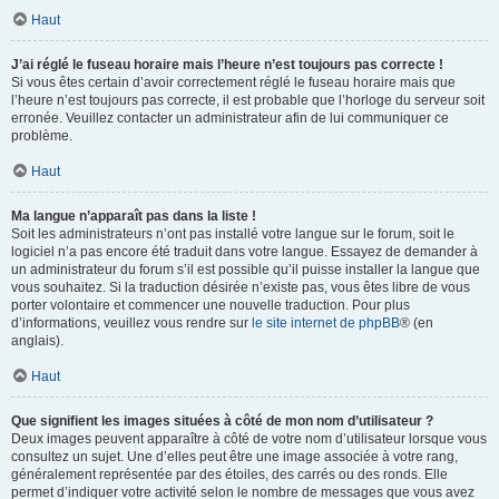
Haut
J’ai réglé le fuseau horaire mais l’heure n’est toujours pas correcte !
Si vous êtes certain d’avoir correctement réglé le fuseau horaire mais que
l’heure n’est toujours pas correcte, il est probable que l’horloge du serveur soit
erronée. Veuillez contacter un administrateur afin de lui communiquer ce
problème.
Haut
Ma langue n’apparaît pas dans la liste !
Soit les administrateurs n’ont pas installé votre langue sur le forum, soit le
logiciel n’a pas encore été traduit dans votre langue. Essayez de demander à
un administrateur du forum s’il est possible qu’il puisse installer la langue que
vous souhaitez. Si la traduction désirée n’existe pas, vous êtes libre de vous
porter volontaire et commencer une nouvelle traduction. Pour plus
d’informations, veuillez vous rendre sur
le site internet de phpBB
® (en
anglais).
Haut
Que signifient les images situées à côté de mon nom d’utilisateur ?
Deux images peuvent apparaître à côté de votre nom d’utilisateur lorsque vous
consultez un sujet. Une d’elles peut être une image associée à votre rang,
généralement représentée par des étoiles, des carrés ou des ronds. Elle
permet d’indiquer votre activité selon le nombre de messages que vous avez