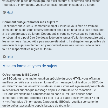
vous ayez été placé dans un groupe d’utilisateurs aux permissions limitées.
Pour plus d’informations, veuillez contacter un administrateur du forum.
Haut
Comment puis-je remonter mes sujets ?
En cliquant sur le lien « Remonter le sujet » lorsque vous êtes en train de
consulter un sujet, vous pouvez remonter celui-ci en haut de la liste des sujets,
à la première page du forum. Cependant, si vous ne voyez pas ce lien, cette
fonctionnalité a peut-être été désactivée ou le temps d’attente nécessaire entre
les remontées n’a peut-être pas encore été atteint. Il est également possible de
remonter le sujet simplement en y répondant, mais assurez-vous de le faire
tout en respectant les règles du forum.
Haut
Mise en forme et types de sujets
Qu’est-ce que le BBCode ?
Le BBCode est une implémentation spéciale du code HTML, vous offrant un
meilleur contrôle sur la mise en forme d’un message. L’utilisation du BBCode
est déterminée par les administrateurs, mais il vous est également possible de
la désactiver sur chaque message depuis le formulaire de rédaction. Le
BBCode est similaire à l’architecture du code HTML, les balises sont
contenues entre des crochets « [ » et « ] » à la place des chevrons « < » et
« > ». Pour plus d’informations à propos du BBCode, veuillez consulter le
guide qui est accessible depuis la page de rédaction.