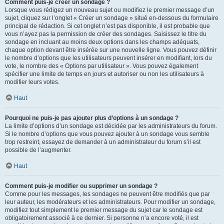
Comment puis-je créer un sondage ?
Lorsque vous rédigez un nouveau sujet ou modifiez le premier message d’un
sujet, cliquez sur l’onglet « Créer un sondage » situé en-dessous du formulaire
principal de rédaction. Si cet onglet n’est pas disponible, il est probable que
vous n’ayez pas la permission de créer des sondages. Saisissez le titre du
sondage en incluant au moins deux options dans les champs adéquats,
chaque option devant être insérée sur une nouvelle ligne. Vous pouvez définir
le nombre d’options que les utilisateurs peuvent insérer en modifiant, lors du
vote, le nombre des « Options par utilisateur ». Vous pouvez également
spécifier une limite de temps en jours et autoriser ou non les utilisateurs à
modifier leurs votes.
Haut
Pourquoi ne puis-je pas ajouter plus d’options à un sondage ?
La limite d’options d’un sondage est décidée par les administrateurs du forum.
Si le nombre d’options que vous pouvez ajouter à un sondage vous semble
trop restreint, essayez de demander à un administrateur du forum s’il est
possible de l’augmenter.
Haut
Comment puis-je modifier ou supprimer un sondage ?
Comme pour les messages, les sondages ne peuvent être modifiés que par
leur auteur, les modérateurs et les administrateurs. Pour modifier un sondage,
modifiez tout simplement le premier message du sujet car le sondage est
obligatoirement associé à ce dernier. Si personne n’a encore voté, il est