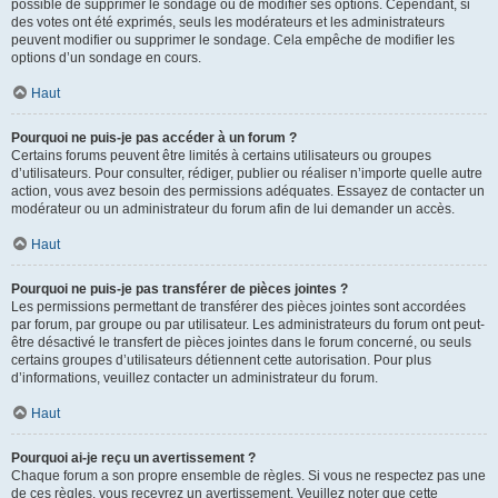
possible de supprimer le sondage ou de modifier ses options. Cependant, si
des votes ont été exprimés, seuls les modérateurs et les administrateurs
peuvent modifier ou supprimer le sondage. Cela empêche de modifier les
options d’un sondage en cours.
Haut
Pourquoi ne puis-je pas accéder à un forum ?
Certains forums peuvent être limités à certains utilisateurs ou groupes
d’utilisateurs. Pour consulter, rédiger, publier ou réaliser n’importe quelle autre
action, vous avez besoin des permissions adéquates. Essayez de contacter un
modérateur ou un administrateur du forum afin de lui demander un accès.
Haut
Pourquoi ne puis-je pas transférer de pièces jointes ?
Les permissions permettant de transférer des pièces jointes sont accordées
par forum, par groupe ou par utilisateur. Les administrateurs du forum ont peut-
être désactivé le transfert de pièces jointes dans le forum concerné, ou seuls
certains groupes d’utilisateurs détiennent cette autorisation. Pour plus
d’informations, veuillez contacter un administrateur du forum.
Haut
Pourquoi ai-je reçu un avertissement ?
Chaque forum a son propre ensemble de règles. Si vous ne respectez pas une
de ces règles, vous recevrez un avertissement. Veuillez noter que cette