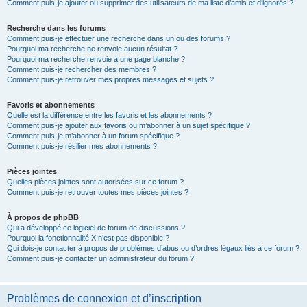
Comment puis-je ajouter ou supprimer des utilisateurs de ma liste d’amis et d’ignorés ?
Recherche dans les forums
Comment puis-je effectuer une recherche dans un ou des forums ?
Pourquoi ma recherche ne renvoie aucun résultat ?
Pourquoi ma recherche renvoie à une page blanche ?!
Comment puis-je rechercher des membres ?
Comment puis-je retrouver mes propres messages et sujets ?
Favoris et abonnements
Quelle est la différence entre les favoris et les abonnements ?
Comment puis-je ajouter aux favoris ou m’abonner à un sujet spécifique ?
Comment puis-je m’abonner à un forum spécifique ?
Comment puis-je résilier mes abonnements ?
Pièces jointes
Quelles pièces jointes sont autorisées sur ce forum ?
Comment puis-je retrouver toutes mes pièces jointes ?
À propos de phpBB
Qui a développé ce logiciel de forum de discussions ?
Pourquoi la fonctionnalité X n’est pas disponible ?
Qui dois-je contacter à propos de problèmes d’abus ou d’ordres légaux liés à ce forum ?
Comment puis-je contacter un administrateur du forum ?
Problèmes de connexion et d’inscription