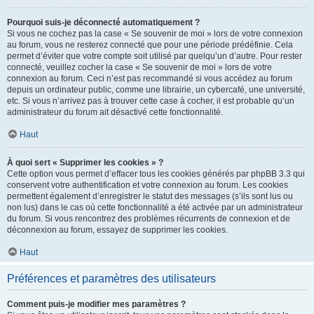
Pourquoi suis-je déconnecté automatiquement ?
Si vous ne cochez pas la case « Se souvenir de moi » lors de votre connexion
au forum, vous ne resterez connecté que pour une période prédéfinie. Cela
permet d’éviter que votre compte soit utilisé par quelqu’un d’autre. Pour rester
connecté, veuillez cocher la case « Se souvenir de moi » lors de votre
connexion au forum. Ceci n’est pas recommandé si vous accédez au forum
depuis un ordinateur public, comme une librairie, un cybercafé, une université,
etc. Si vous n’arrivez pas à trouver cette case à cocher, il est probable qu’un
administrateur du forum ait désactivé cette fonctionnalité.
Haut
À quoi sert « Supprimer les cookies » ?
Cette option vous permet d’effacer tous les cookies générés par phpBB 3.3 qui
conservent votre authentification et votre connexion au forum. Les cookies
permettent également d’enregistrer le statut des messages (s’ils sont lus ou
non lus) dans le cas où cette fonctionnalité a été activée par un administrateur
du forum. Si vous rencontrez des problèmes récurrents de connexion et de
déconnexion au forum, essayez de supprimer les cookies.
Haut
Préférences et paramètres des utilisateurs
Comment puis-je modifier mes paramètres ?