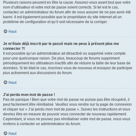
Plusieurs raisons peuvent en être la cause. Assurez-vous avant tout que votre
nom d’utilisateur et votre mot de passe soient corrects. Si tel est le cas,
contactez un administrateur du forum afin de vous assurer de ne pas avoir été
banni. Il est également possible que le propriétaire du site internet ait un
problème de configuration et qu’il soit nécessaire de la corriger.
Haut
Je m’étais déjà inscrit par le passé mais ne peux à présent plus me
connecter ?!
Il est possible qu’un administrateur ait désactivé ou supprimé votre compte
pour une quelconque raison. De plus, beaucoup de forums suppriment
périodiquement les utilisateurs inactifs afin de réduire la taille de leur base de
données. Si tel était le cas, inscrivez-vous de nouveau et essayez de participer
plus activement aux discussions du forum.
Haut
J’ai perdu mon mot de passe !
Pas de panique ! Bien que votre mot de passe ne puisse pas être récupéré, il
peut facilement être réinitialisé. Veuillez vous rendre sur la page de connexion
et cliquer sur « J’ai perdu mon mot de passe ». Suivez les instructions et vous
devriez être en mesure de pouvoir vous connecter de nouveau rapidement.
Cependant, si vous ne pouvez pas réinitialiser votre mot de passe, nous vous
invitons à contacter un administrateur du forum.
Haut