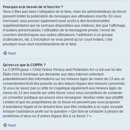
Pourquoi ai-je besoin de m’inscrire ?
Vous n’êtes pas dans l’obligation de le faire, mais les administrateurs du forum
peuvent limiter la publication de messages aux utilisateurs inscrits. En vous
inscrivant, vous pouvez également avoir accès à des fonctionnalités
supplémentaires qui ne sont pas disponibles aux visiteurs, tels que l’affichage
d’avatars personnalisés, l’utilisation de la messagerie privée, l’envoi de
courriers électroniques aux autres utilisateurs, l’adhésion à un groupe
d’utilisateurs, etc. L’inscription ne vous prend qu’un court instant, c’est
pourquoi nous vous recommandons de le faire.
Haut
Qu’est-ce que la COPPA ?
La COPPA (pour « Child Online Privacy and Protection Act ») est une loi des
États-Unis d’Amérique qui demande aux sites internet collectant
potentiellement des informations sur les mineurs âgés de moins de 13 ans un
consentement écrit des parents ou des tuteurs légaux des mineurs concernés.
Si vous ne savez pas si cette loi s’applique également aux mineurs âgés de
moins de 13 ans inscrits sur votre forum, nous vous conseillons de contacter
un conseiller juridique qui pourra vous renseigner. Veuillez noter que phpBB
Limited et que les propriétaires de ce forum ne peuvent pas vous proposer
d’assistance légale et ne doivent donc pas être contactés à ce sujet, excepté
lorsque l’assistance porte sur la question « Qui dois-je contacter à propos de
problèmes d’abus ou d’ordres légaux liés à ce forum ? ».
Haut