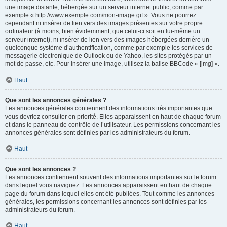
une image distante, hébergée sur un serveur internet public, comme par
exemple « http://www.exemple.com/mon-image.gif ». Vous ne pourrez
cependant ni insérer de lien vers des images présentes sur votre propre
ordinateur (à moins, bien évidemment, que celui-ci soit en lui-même un
serveur internet), ni insérer de lien vers des images hébergées derrière un
quelconque système d’authentification, comme par exemple les services de
messagerie électronique de Outlook ou de Yahoo, les sites protégés par un
mot de passe, etc. Pour insérer une image, utilisez la balise BBCode « [img] ».
Haut
Que sont les annonces générales ?
Les annonces générales contiennent des informations très importantes que
vous devriez consulter en priorité. Elles apparaissent en haut de chaque forum
et dans le panneau de contrôle de l’utilisateur. Les permissions concernant les
annonces générales sont définies par les administrateurs du forum.
Haut
Que sont les annonces ?
Les annonces contiennent souvent des informations importantes sur le forum
dans lequel vous naviguez. Les annonces apparaissent en haut de chaque
page du forum dans lequel elles ont été publiées. Tout comme les annonces
générales, les permissions concernant les annonces sont définies par les
administrateurs du forum.
Haut