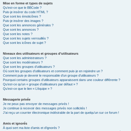
Mise en forme et types de sujets
Qu’est-ce que le BBCode ?
Puis-je insérer du code HTML ?
Que sont les émoticônes ?
Puis-je insérer des images ?
Que sont les annonces générales ?
Que sont les annonces ?
Que sont les notes ?
Que sont les sujets verrouillés ?
Que sont les icônes de sujet ?
Niveaux des utilisateurs et groupes d’utilisateurs
Que sont les administrateurs ?
Que sont les modérateurs ?
Que sont les groupes d’utilisateurs ?
Où sont les groupes d’utilisateurs et comment puis-je en rejoindre un ?
Comment puis-je devenir le responsable d’un groupe d’utilisateurs ?
Pourquoi certains groupes d’utilisateurs apparaissent dans une couleur différente ?
Qu’est-ce qu’un « groupe d’utilisateurs par défaut » ?
Qu’est-ce que le lien « L’équipe » ?
Messagerie privée
Je ne peux pas envoyer de messages privés !
Je continue à recevoir des messages privés non sollicités !
J’ai reçu un courrier électronique indésirable de la part de quelqu’un sur ce forum !
Amis et ignorés
À quoi sert ma liste d’amis et d’ignorés ?