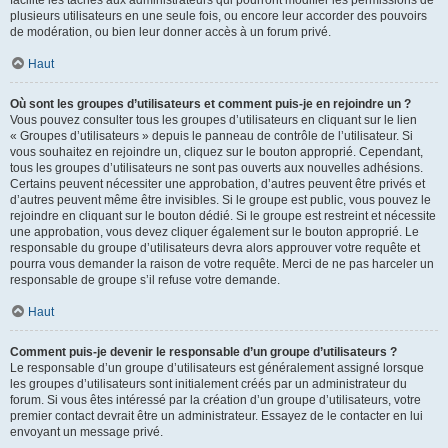
facilite les tâches aux administrateurs qui pourront modifier les permissions de
plusieurs utilisateurs en une seule fois, ou encore leur accorder des pouvoirs
de modération, ou bien leur donner accès à un forum privé.
Haut
Où sont les groupes d’utilisateurs et comment puis-je en rejoindre un ?
Vous pouvez consulter tous les groupes d’utilisateurs en cliquant sur le lien
« Groupes d’utilisateurs » depuis le panneau de contrôle de l’utilisateur. Si
vous souhaitez en rejoindre un, cliquez sur le bouton approprié. Cependant,
tous les groupes d’utilisateurs ne sont pas ouverts aux nouvelles adhésions.
Certains peuvent nécessiter une approbation, d’autres peuvent être privés et
d’autres peuvent même être invisibles. Si le groupe est public, vous pouvez le
rejoindre en cliquant sur le bouton dédié. Si le groupe est restreint et nécessite
une approbation, vous devez cliquer également sur le bouton approprié. Le
responsable du groupe d’utilisateurs devra alors approuver votre requête et
pourra vous demander la raison de votre requête. Merci de ne pas harceler un
responsable de groupe s’il refuse votre demande.
Haut
Comment puis-je devenir le responsable d’un groupe d’utilisateurs ?
Le responsable d’un groupe d’utilisateurs est généralement assigné lorsque
les groupes d’utilisateurs sont initialement créés par un administrateur du
forum. Si vous êtes intéressé par la création d’un groupe d’utilisateurs, votre
premier contact devrait être un administrateur. Essayez de le contacter en lui
envoyant un message privé.