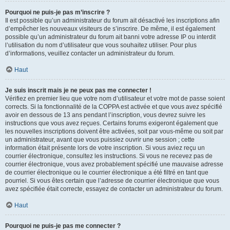
Pourquoi ne puis-je pas m’inscrire ?
Il est possible qu’un administrateur du forum ait désactivé les inscriptions afin
d’empêcher les nouveaux visiteurs de s’inscrire. De même, il est également
possible qu’un administrateur du forum ait banni votre adresse IP ou interdit
l’utilisation du nom d’utilisateur que vous souhaitez utiliser. Pour plus
d’informations, veuillez contacter un administrateur du forum.
Haut
Je suis inscrit mais je ne peux pas me connecter !
Vérifiez en premier lieu que votre nom d’utilisateur et votre mot de passe soient
corrects. Si la fonctionnalité de la COPPA est activée et que vous avez spécifié
avoir en dessous de 13 ans pendant l’inscription, vous devrez suivre les
instructions que vous avez reçues. Certains forums exigeront également que
les nouvelles inscriptions doivent être activées, soit par vous-même ou soit par
un administrateur, avant que vous puissiez ouvrir une session ; cette
information était présente lors de votre inscription. Si vous aviez reçu un
courrier électronique, consultez les instructions. Si vous ne recevez pas de
courrier électronique, vous avez probablement spécifié une mauvaise adresse
de courrier électronique ou le courrier électronique a été filtré en tant que
pourriel. Si vous êtes certain que l’adresse de courrier électronique que vous
avez spécifiée était correcte, essayez de contacter un administrateur du forum.
Haut
Pourquoi ne puis-je pas me connecter ?