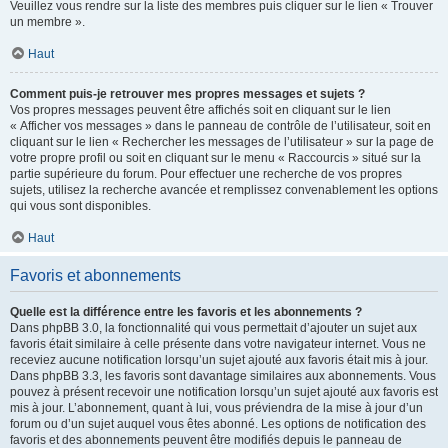
Veuillez vous rendre sur la liste des membres puis cliquer sur le lien « Trouver
un membre ».
Haut
Comment puis-je retrouver mes propres messages et sujets ?
Vos propres messages peuvent être affichés soit en cliquant sur le lien
« Afficher vos messages » dans le panneau de contrôle de l’utilisateur, soit en
cliquant sur le lien « Rechercher les messages de l’utilisateur » sur la page de
votre propre profil ou soit en cliquant sur le menu « Raccourcis » situé sur la
partie supérieure du forum. Pour effectuer une recherche de vos propres
sujets, utilisez la recherche avancée et remplissez convenablement les options
qui vous sont disponibles.
Haut
Favoris et abonnements
Quelle est la différence entre les favoris et les abonnements ?
Dans phpBB 3.0, la fonctionnalité qui vous permettait d’ajouter un sujet aux
favoris était similaire à celle présente dans votre navigateur internet. Vous ne
receviez aucune notification lorsqu’un sujet ajouté aux favoris était mis à jour.
Dans phpBB 3.3, les favoris sont davantage similaires aux abonnements. Vous
pouvez à présent recevoir une notification lorsqu’un sujet ajouté aux favoris est
mis à jour. L’abonnement, quant à lui, vous préviendra de la mise à jour d’un
forum ou d’un sujet auquel vous êtes abonné. Les options de notification des
favoris et des abonnements peuvent être modifiés depuis le panneau de