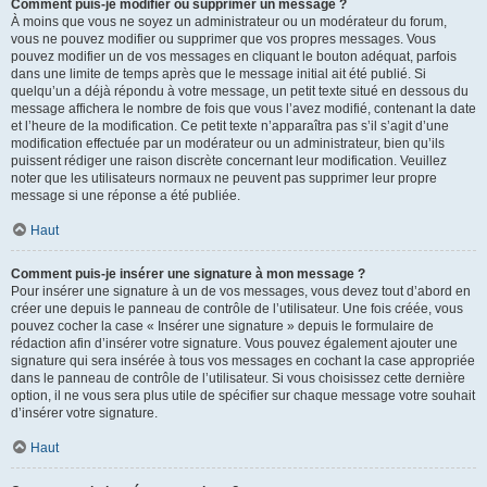
Comment puis-je modifier ou supprimer un message ?
À moins que vous ne soyez un administrateur ou un modérateur du forum,
vous ne pouvez modifier ou supprimer que vos propres messages. Vous
pouvez modifier un de vos messages en cliquant le bouton adéquat, parfois
dans une limite de temps après que le message initial ait été publié. Si
quelqu’un a déjà répondu à votre message, un petit texte situé en dessous du
message affichera le nombre de fois que vous l’avez modifié, contenant la date
et l’heure de la modification. Ce petit texte n’apparaîtra pas s’il s’agit d’une
modification effectuée par un modérateur ou un administrateur, bien qu’ils
puissent rédiger une raison discrète concernant leur modification. Veuillez
noter que les utilisateurs normaux ne peuvent pas supprimer leur propre
message si une réponse a été publiée.
Haut
Comment puis-je insérer une signature à mon message ?
Pour insérer une signature à un de vos messages, vous devez tout d’abord en
créer une depuis le panneau de contrôle de l’utilisateur. Une fois créée, vous
pouvez cocher la case « Insérer une signature » depuis le formulaire de
rédaction afin d’insérer votre signature. Vous pouvez également ajouter une
signature qui sera insérée à tous vos messages en cochant la case appropriée
dans le panneau de contrôle de l’utilisateur. Si vous choisissez cette dernière
option, il ne vous sera plus utile de spécifier sur chaque message votre souhait
d’insérer votre signature.
Haut