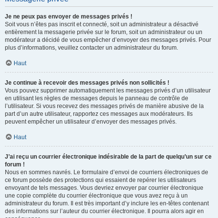
Je ne peux pas envoyer de messages privés !
Soit vous n’êtes pas inscrit et connecté, soit un administrateur a désactivé
entièrement la messagerie privée sur le forum, soit un administrateur ou un
modérateur a décidé de vous empêcher d’envoyer des messages privés. Pour
plus d’informations, veuillez contacter un administrateur du forum.
Haut
Je continue à recevoir des messages privés non sollicités !
Vous pouvez supprimer automatiquement les messages privés d’un utilisateur
en utilisant les règles de messages depuis le panneau de contrôle de
l’utilisateur. Si vous recevez des messages privés de manière abusive de la
part d’un autre utilisateur, rapportez ces messages aux modérateurs. Ils
peuvent empêcher un utilisateur d’envoyer des messages privés.
Haut
J’ai reçu un courrier électronique indésirable de la part de quelqu’un sur ce
forum !
Nous en sommes navrés. Le formulaire d’envoi de courriers électroniques de
ce forum possède des protections qui essaient de repérer les utilisateurs
envoyant de tels messages. Vous devriez envoyer par courrier électronique
une copie complète du courrier électronique que vous avez reçu à un
administrateur du forum. Il est très important d’y inclure les en-têtes contenant
des informations sur l’auteur du courrier électronique. Il pourra alors agir en