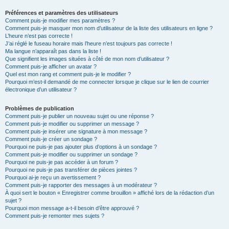
Préférences et paramètres des utilisateurs
Comment puis-je modifier mes paramètres ?
Comment puis-je masquer mon nom d’utilisateur de la liste des utilisateurs en ligne ?
L’heure n’est pas correcte !
J’ai réglé le fuseau horaire mais l’heure n’est toujours pas correcte !
Ma langue n’apparaît pas dans la liste !
Que signifient les images situées à côté de mon nom d’utilisateur ?
Comment puis-je afficher un avatar ?
Quel est mon rang et comment puis-je le modifier ?
Pourquoi m’est-il demandé de me connecter lorsque je clique sur le lien de courrier
électronique d’un utilisateur ?
Problèmes de publication
Comment puis-je publier un nouveau sujet ou une réponse ?
Comment puis-je modifier ou supprimer un message ?
Comment puis-je insérer une signature à mon message ?
Comment puis-je créer un sondage ?
Pourquoi ne puis-je pas ajouter plus d’options à un sondage ?
Comment puis-je modifier ou supprimer un sondage ?
Pourquoi ne puis-je pas accéder à un forum ?
Pourquoi ne puis-je pas transférer de pièces jointes ?
Pourquoi ai-je reçu un avertissement ?
Comment puis-je rapporter des messages à un modérateur ?
À quoi sert le bouton « Enregistrer comme brouillon » affiché lors de la rédaction d’un
sujet ?
Pourquoi mon message a-t-il besoin d’être approuvé ?
Comment puis-je remonter mes sujets ?