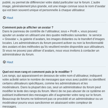
publié, ou permet de différencier votre statut particulier sur le forum. L’autre
image, généralement plus grande, est une image connue sous le nom d’avatar
qui est bien souvent unique et personnelle à chaque utilisateur.
Haut
Comment puis-je afficher un avatar ?
Dans le panneau de contrôle de l’utilisateur, sous « Profil », vous pouvez
ajouter un avatar en utilisant une des quatre méthodes suivantes : le service
« Gravatar », la galerie d’avatars, les images distantes ou le transfert d’images
locales. Les administrateurs du forum peuvent activer ou non la fonctionnalité
des avatars et des méthodes qu’ils veuillent rendre disponible aux utilisateurs.
Si vous ne pouvez pas utiliser d’avatars, nous vous invitons à contacter un
administrateur du forum.
Haut
Quel est mon rang et comment puis-je le modifier ?
Les rangs, qui apparaissent en dessous de votre nom d’utilisateur, indiquent
votre activité selon le nombre de messages que vous avez publié ou identifient
certains utilisateurs spécifiques, comme les administrateurs et les
modérateurs. Dans la plupart des cas, seul un administrateur du forum peut
modifier le texte des rangs du forum. Merci de ne pas abuser de ce système en
publiant inutilement des messages afin d’augmenter votre rang sur le forum.
Beaucoup de forums ne toléreront pas ce procédé et un administrateur ou un
modérateur pourra vous sanctionner en abaissant votre compteur de
messages.