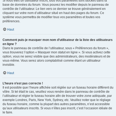
Si vous êtes un utilisateur inscrit, tous vos paramètres sont stockés dans la
base de données du forum. Vous pouvez les modifier depuis le panneau de
contrôle de l’utilisateur. Le lien vers ce dernier se trouve généralement en
cliquant sur votre nom d’utilisateur situé en haut des pages du forum. Ce
système vous permettra de modifier tous vos paramètres et toutes vos
préférences.
Haut
Comment puis-je masquer mon nom d’utilisateur de la liste des utilisateurs
en ligne ?
Dans le panneau de contrôle de l’utilisateur, sous « Préférences du forum »,
vous trouverez l’option « Masquer mon statut en ligne ». Si vous activez cette
option, vous ne serez visible que des administrateurs, des modérateurs et de
vous-même. Vous serez alors comptabilisé comme étant un utilisateur
invisible.
Haut
L’heure n’est pas correcte !
Il est possible que l’heure affichée soit réglée sur un fuseau horaire différent du
vôtre. Si tel était le cas, veuillez vous rendre dans le panneau de contrôle de
l’utilisateur et régler le fuseau horaire afin de trouver votre zone adéquate, par
exemple Londres, Paris, New York, Sydney, etc. Veuillez noter que le réglage
du fuseau horaire, comme la plupart des autres paramètres, n’est accessible
qu’aux utilisateurs inscrits. Si vous n’êtes pas inscrit, c’est l’occasion idéale de
le faire.