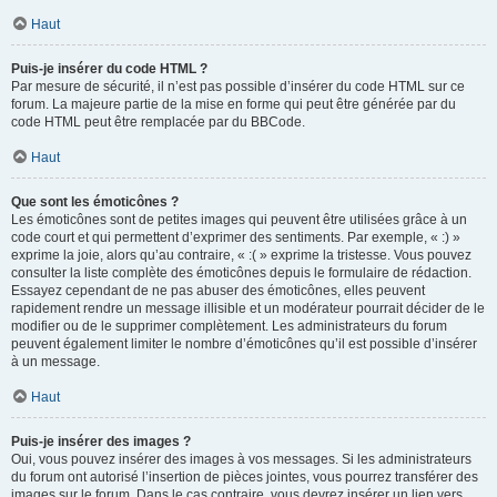
Haut
Puis-je insérer du code HTML ?
Par mesure de sécurité, il n’est pas possible d’insérer du code HTML sur ce
forum. La majeure partie de la mise en forme qui peut être générée par du
code HTML peut être remplacée par du BBCode.
Haut
Que sont les émoticônes ?
Les émoticônes sont de petites images qui peuvent être utilisées grâce à un
code court et qui permettent d’exprimer des sentiments. Par exemple, « :) »
exprime la joie, alors qu’au contraire, « :( » exprime la tristesse. Vous pouvez
consulter la liste complète des émoticônes depuis le formulaire de rédaction.
Essayez cependant de ne pas abuser des émoticônes, elles peuvent
rapidement rendre un message illisible et un modérateur pourrait décider de le
modifier ou de le supprimer complètement. Les administrateurs du forum
peuvent également limiter le nombre d’émoticônes qu’il est possible d’insérer
à un message.
Haut
Puis-je insérer des images ?
Oui, vous pouvez insérer des images à vos messages. Si les administrateurs
du forum ont autorisé l’insertion de pièces jointes, vous pourrez transférer des
images sur le forum. Dans le cas contraire, vous devrez insérer un lien vers