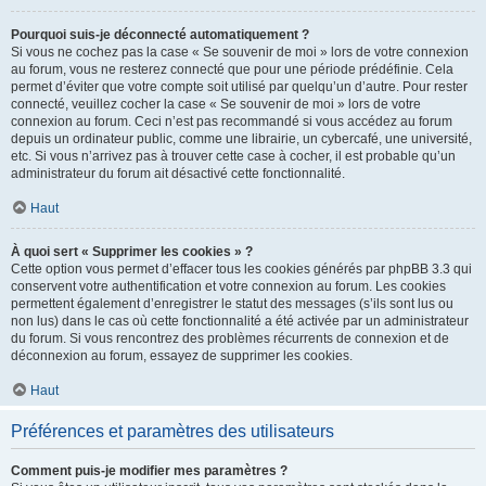
Pourquoi suis-je déconnecté automatiquement ?
Si vous ne cochez pas la case « Se souvenir de moi » lors de votre connexion
au forum, vous ne resterez connecté que pour une période prédéfinie. Cela
permet d’éviter que votre compte soit utilisé par quelqu’un d’autre. Pour rester
connecté, veuillez cocher la case « Se souvenir de moi » lors de votre
connexion au forum. Ceci n’est pas recommandé si vous accédez au forum
depuis un ordinateur public, comme une librairie, un cybercafé, une université,
etc. Si vous n’arrivez pas à trouver cette case à cocher, il est probable qu’un
administrateur du forum ait désactivé cette fonctionnalité.
Haut
À quoi sert « Supprimer les cookies » ?
Cette option vous permet d’effacer tous les cookies générés par phpBB 3.3 qui
conservent votre authentification et votre connexion au forum. Les cookies
permettent également d’enregistrer le statut des messages (s’ils sont lus ou
non lus) dans le cas où cette fonctionnalité a été activée par un administrateur
du forum. Si vous rencontrez des problèmes récurrents de connexion et de
déconnexion au forum, essayez de supprimer les cookies.
Haut
Préférences et paramètres des utilisateurs
Comment puis-je modifier mes paramètres ?