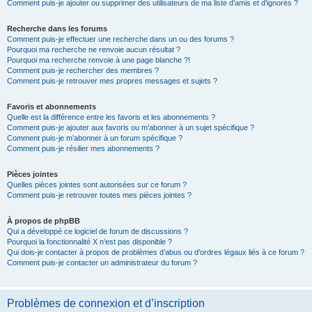
Comment puis-je ajouter ou supprimer des utilisateurs de ma liste d’amis et d’ignorés ?
Recherche dans les forums
Comment puis-je effectuer une recherche dans un ou des forums ?
Pourquoi ma recherche ne renvoie aucun résultat ?
Pourquoi ma recherche renvoie à une page blanche ?!
Comment puis-je rechercher des membres ?
Comment puis-je retrouver mes propres messages et sujets ?
Favoris et abonnements
Quelle est la différence entre les favoris et les abonnements ?
Comment puis-je ajouter aux favoris ou m’abonner à un sujet spécifique ?
Comment puis-je m’abonner à un forum spécifique ?
Comment puis-je résilier mes abonnements ?
Pièces jointes
Quelles pièces jointes sont autorisées sur ce forum ?
Comment puis-je retrouver toutes mes pièces jointes ?
À propos de phpBB
Qui a développé ce logiciel de forum de discussions ?
Pourquoi la fonctionnalité X n’est pas disponible ?
Qui dois-je contacter à propos de problèmes d’abus ou d’ordres légaux liés à ce forum ?
Comment puis-je contacter un administrateur du forum ?
Problèmes de connexion et d’inscription