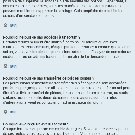
possible de supprimer le sondage ou de modifier ses options. Cependant, si
des votes ont été exprimés, seuls les modérateurs et les administrateurs
peuvent modifier ou supprimer le sondage. Cela empêche de modifier les
options d’un sondage en cours.
Haut
Pourquoi ne puis-je pas accéder à un forum ?
Certains forums peuvent être limités à certains utilisateurs ou groupes
d’utilisateurs. Pour consulter, rédiger, publier ou réaliser n’importe quelle autre
action, vous avez besoin des permissions adéquates. Essayez de contacter un
modérateur ou un administrateur du forum afin de lui demander un accès.
Haut
Pourquoi ne puis-je pas transférer de pièces jointes ?
Les permissions permettant de transférer des pièces jointes sont accordées
par forum, par groupe ou par utilisateur. Les administrateurs du forum ont peut-
être désactivé le transfert de pièces jointes dans le forum concerné, ou seuls
certains groupes d’utilisateurs détiennent cette autorisation. Pour plus
d’informations, veuillez contacter un administrateur du forum.
Haut
Pourquoi ai-je reçu un avertissement ?
Chaque forum a son propre ensemble de règles. Si vous ne respectez pas une
de ces règles, vous recevrez un avertissement. Veuillez noter que cette