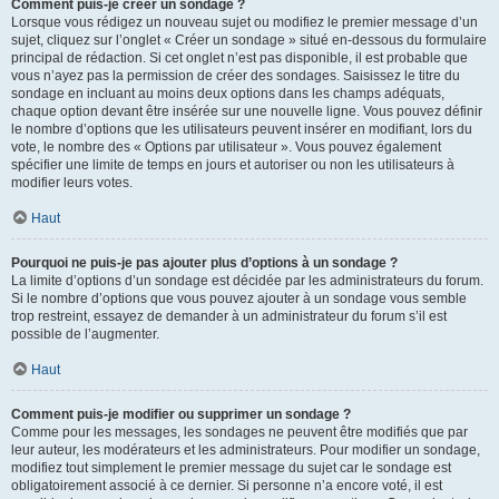
Comment puis-je créer un sondage ?
Lorsque vous rédigez un nouveau sujet ou modifiez le premier message d’un
sujet, cliquez sur l’onglet « Créer un sondage » situé en-dessous du formulaire
principal de rédaction. Si cet onglet n’est pas disponible, il est probable que
vous n’ayez pas la permission de créer des sondages. Saisissez le titre du
sondage en incluant au moins deux options dans les champs adéquats,
chaque option devant être insérée sur une nouvelle ligne. Vous pouvez définir
le nombre d’options que les utilisateurs peuvent insérer en modifiant, lors du
vote, le nombre des « Options par utilisateur ». Vous pouvez également
spécifier une limite de temps en jours et autoriser ou non les utilisateurs à
modifier leurs votes.
Haut
Pourquoi ne puis-je pas ajouter plus d’options à un sondage ?
La limite d’options d’un sondage est décidée par les administrateurs du forum.
Si le nombre d’options que vous pouvez ajouter à un sondage vous semble
trop restreint, essayez de demander à un administrateur du forum s’il est
possible de l’augmenter.
Haut
Comment puis-je modifier ou supprimer un sondage ?
Comme pour les messages, les sondages ne peuvent être modifiés que par
leur auteur, les modérateurs et les administrateurs. Pour modifier un sondage,
modifiez tout simplement le premier message du sujet car le sondage est
obligatoirement associé à ce dernier. Si personne n’a encore voté, il est