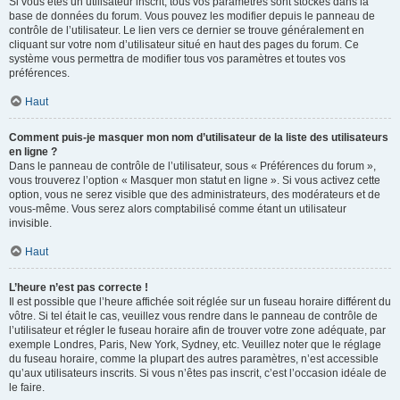
Si vous êtes un utilisateur inscrit, tous vos paramètres sont stockés dans la
base de données du forum. Vous pouvez les modifier depuis le panneau de
contrôle de l’utilisateur. Le lien vers ce dernier se trouve généralement en
cliquant sur votre nom d’utilisateur situé en haut des pages du forum. Ce
système vous permettra de modifier tous vos paramètres et toutes vos
préférences.
Haut
Comment puis-je masquer mon nom d’utilisateur de la liste des utilisateurs
en ligne ?
Dans le panneau de contrôle de l’utilisateur, sous « Préférences du forum »,
vous trouverez l’option « Masquer mon statut en ligne ». Si vous activez cette
option, vous ne serez visible que des administrateurs, des modérateurs et de
vous-même. Vous serez alors comptabilisé comme étant un utilisateur
invisible.
Haut
L’heure n’est pas correcte !
Il est possible que l’heure affichée soit réglée sur un fuseau horaire différent du
vôtre. Si tel était le cas, veuillez vous rendre dans le panneau de contrôle de
l’utilisateur et régler le fuseau horaire afin de trouver votre zone adéquate, par
exemple Londres, Paris, New York, Sydney, etc. Veuillez noter que le réglage
du fuseau horaire, comme la plupart des autres paramètres, n’est accessible
qu’aux utilisateurs inscrits. Si vous n’êtes pas inscrit, c’est l’occasion idéale de
le faire.