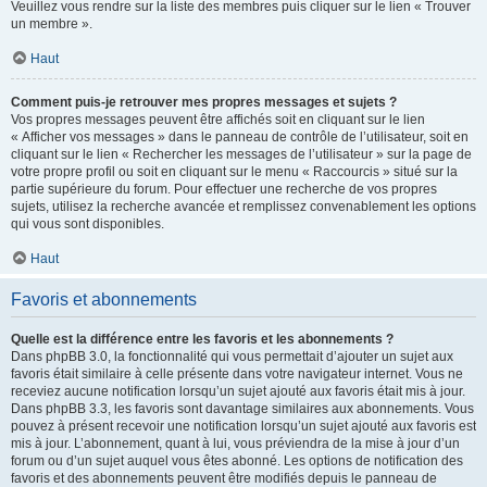
Veuillez vous rendre sur la liste des membres puis cliquer sur le lien « Trouver
un membre ».
Haut
Comment puis-je retrouver mes propres messages et sujets ?
Vos propres messages peuvent être affichés soit en cliquant sur le lien
« Afficher vos messages » dans le panneau de contrôle de l’utilisateur, soit en
cliquant sur le lien « Rechercher les messages de l’utilisateur » sur la page de
votre propre profil ou soit en cliquant sur le menu « Raccourcis » situé sur la
partie supérieure du forum. Pour effectuer une recherche de vos propres
sujets, utilisez la recherche avancée et remplissez convenablement les options
qui vous sont disponibles.
Haut
Favoris et abonnements
Quelle est la différence entre les favoris et les abonnements ?
Dans phpBB 3.0, la fonctionnalité qui vous permettait d’ajouter un sujet aux
favoris était similaire à celle présente dans votre navigateur internet. Vous ne
receviez aucune notification lorsqu’un sujet ajouté aux favoris était mis à jour.
Dans phpBB 3.3, les favoris sont davantage similaires aux abonnements. Vous
pouvez à présent recevoir une notification lorsqu’un sujet ajouté aux favoris est
mis à jour. L’abonnement, quant à lui, vous préviendra de la mise à jour d’un
forum ou d’un sujet auquel vous êtes abonné. Les options de notification des
favoris et des abonnements peuvent être modifiés depuis le panneau de