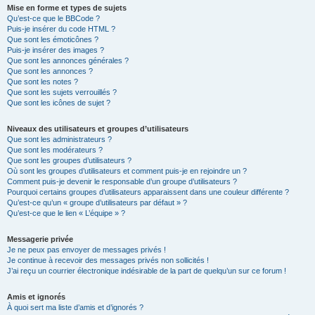
Mise en forme et types de sujets
Qu’est-ce que le BBCode ?
Puis-je insérer du code HTML ?
Que sont les émoticônes ?
Puis-je insérer des images ?
Que sont les annonces générales ?
Que sont les annonces ?
Que sont les notes ?
Que sont les sujets verrouillés ?
Que sont les icônes de sujet ?
Niveaux des utilisateurs et groupes d’utilisateurs
Que sont les administrateurs ?
Que sont les modérateurs ?
Que sont les groupes d’utilisateurs ?
Où sont les groupes d’utilisateurs et comment puis-je en rejoindre un ?
Comment puis-je devenir le responsable d’un groupe d’utilisateurs ?
Pourquoi certains groupes d’utilisateurs apparaissent dans une couleur différente ?
Qu’est-ce qu’un « groupe d’utilisateurs par défaut » ?
Qu’est-ce que le lien « L’équipe » ?
Messagerie privée
Je ne peux pas envoyer de messages privés !
Je continue à recevoir des messages privés non sollicités !
J’ai reçu un courrier électronique indésirable de la part de quelqu’un sur ce forum !
Amis et ignorés
À quoi sert ma liste d’amis et d’ignorés ?