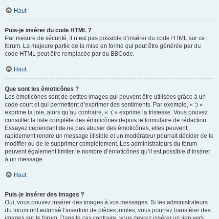
Haut
Puis-je insérer du code HTML ?
Par mesure de sécurité, il n’est pas possible d’insérer du code HTML sur ce
forum. La majeure partie de la mise en forme qui peut être générée par du
code HTML peut être remplacée par du BBCode.
Haut
Que sont les émoticônes ?
Les émoticônes sont de petites images qui peuvent être utilisées grâce à un
code court et qui permettent d’exprimer des sentiments. Par exemple, « :) »
exprime la joie, alors qu’au contraire, « :( » exprime la tristesse. Vous pouvez
consulter la liste complète des émoticônes depuis le formulaire de rédaction.
Essayez cependant de ne pas abuser des émoticônes, elles peuvent
rapidement rendre un message illisible et un modérateur pourrait décider de le
modifier ou de le supprimer complètement. Les administrateurs du forum
peuvent également limiter le nombre d’émoticônes qu’il est possible d’insérer
à un message.
Haut
Puis-je insérer des images ?
Oui, vous pouvez insérer des images à vos messages. Si les administrateurs
du forum ont autorisé l’insertion de pièces jointes, vous pourrez transférer des
images sur le forum. Dans le cas contraire, vous devrez insérer un lien vers