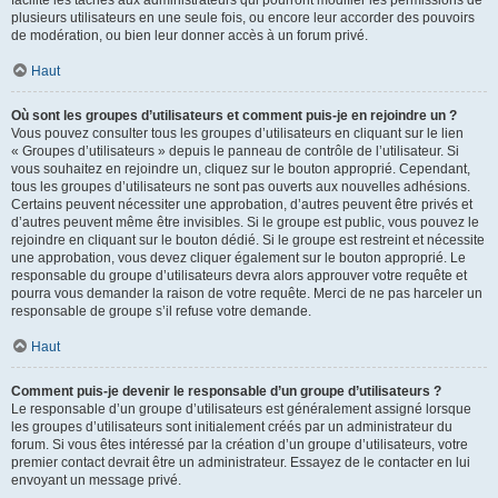
facilite les tâches aux administrateurs qui pourront modifier les permissions de
plusieurs utilisateurs en une seule fois, ou encore leur accorder des pouvoirs
de modération, ou bien leur donner accès à un forum privé.
Haut
Où sont les groupes d’utilisateurs et comment puis-je en rejoindre un ?
Vous pouvez consulter tous les groupes d’utilisateurs en cliquant sur le lien
« Groupes d’utilisateurs » depuis le panneau de contrôle de l’utilisateur. Si
vous souhaitez en rejoindre un, cliquez sur le bouton approprié. Cependant,
tous les groupes d’utilisateurs ne sont pas ouverts aux nouvelles adhésions.
Certains peuvent nécessiter une approbation, d’autres peuvent être privés et
d’autres peuvent même être invisibles. Si le groupe est public, vous pouvez le
rejoindre en cliquant sur le bouton dédié. Si le groupe est restreint et nécessite
une approbation, vous devez cliquer également sur le bouton approprié. Le
responsable du groupe d’utilisateurs devra alors approuver votre requête et
pourra vous demander la raison de votre requête. Merci de ne pas harceler un
responsable de groupe s’il refuse votre demande.
Haut
Comment puis-je devenir le responsable d’un groupe d’utilisateurs ?
Le responsable d’un groupe d’utilisateurs est généralement assigné lorsque
les groupes d’utilisateurs sont initialement créés par un administrateur du
forum. Si vous êtes intéressé par la création d’un groupe d’utilisateurs, votre
premier contact devrait être un administrateur. Essayez de le contacter en lui
envoyant un message privé.