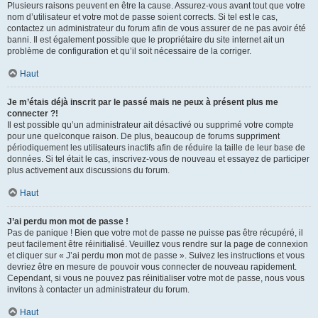
Plusieurs raisons peuvent en être la cause. Assurez-vous avant tout que votre
nom d’utilisateur et votre mot de passe soient corrects. Si tel est le cas,
contactez un administrateur du forum afin de vous assurer de ne pas avoir été
banni. Il est également possible que le propriétaire du site internet ait un
problème de configuration et qu’il soit nécessaire de la corriger.
Haut
Je m’étais déjà inscrit par le passé mais ne peux à présent plus me
connecter ?!
Il est possible qu’un administrateur ait désactivé ou supprimé votre compte
pour une quelconque raison. De plus, beaucoup de forums suppriment
périodiquement les utilisateurs inactifs afin de réduire la taille de leur base de
données. Si tel était le cas, inscrivez-vous de nouveau et essayez de participer
plus activement aux discussions du forum.
Haut
J’ai perdu mon mot de passe !
Pas de panique ! Bien que votre mot de passe ne puisse pas être récupéré, il
peut facilement être réinitialisé. Veuillez vous rendre sur la page de connexion
et cliquer sur « J’ai perdu mon mot de passe ». Suivez les instructions et vous
devriez être en mesure de pouvoir vous connecter de nouveau rapidement.
Cependant, si vous ne pouvez pas réinitialiser votre mot de passe, nous vous
invitons à contacter un administrateur du forum.
Haut