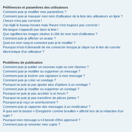
Préférences et paramètres des utilisateurs
Comment puis-je modifier mes paramètres ?
Comment puis-je masquer mon nom d’utilisateur de la liste des utilisateurs en ligne ?
L’heure n’est pas correcte !
J’ai réglé le fuseau horaire mais l’heure n’est toujours pas correcte !
Ma langue n’apparaît pas dans la liste !
Que signifient les images situées à côté de mon nom d’utilisateur ?
Comment puis-je afficher un avatar ?
Quel est mon rang et comment puis-je le modifier ?
Pourquoi m’est-il demandé de me connecter lorsque je clique sur le lien de courrier
électronique d’un utilisateur ?
Problèmes de publication
Comment puis-je publier un nouveau sujet ou une réponse ?
Comment puis-je modifier ou supprimer un message ?
Comment puis-je insérer une signature à mon message ?
Comment puis-je créer un sondage ?
Pourquoi ne puis-je pas ajouter plus d’options à un sondage ?
Comment puis-je modifier ou supprimer un sondage ?
Pourquoi ne puis-je pas accéder à un forum ?
Pourquoi ne puis-je pas transférer de pièces jointes ?
Pourquoi ai-je reçu un avertissement ?
Comment puis-je rapporter des messages à un modérateur ?
À quoi sert le bouton « Enregistrer comme brouillon » affiché lors de la rédaction d’un
sujet ?
Pourquoi mon message a-t-il besoin d’être approuvé ?
Comment puis-je remonter mes sujets ?