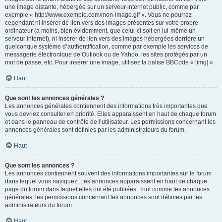
une image distante, hébergée sur un serveur internet public, comme par
exemple « http://www.exemple.com/mon-image.gif ». Vous ne pourrez
cependant ni insérer de lien vers des images présentes sur votre propre
ordinateur (à moins, bien évidemment, que celui-ci soit en lui-même un
serveur internet), ni insérer de lien vers des images hébergées derrière un
quelconque système d’authentification, comme par exemple les services de
messagerie électronique de Outlook ou de Yahoo, les sites protégés par un
mot de passe, etc. Pour insérer une image, utilisez la balise BBCode « [img] ».
Haut
Que sont les annonces générales ?
Les annonces générales contiennent des informations très importantes que
vous devriez consulter en priorité. Elles apparaissent en haut de chaque forum
et dans le panneau de contrôle de l’utilisateur. Les permissions concernant les
annonces générales sont définies par les administrateurs du forum.
Haut
Que sont les annonces ?
Les annonces contiennent souvent des informations importantes sur le forum
dans lequel vous naviguez. Les annonces apparaissent en haut de chaque
page du forum dans lequel elles ont été publiées. Tout comme les annonces
générales, les permissions concernant les annonces sont définies par les
administrateurs du forum.
Haut