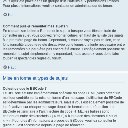
vous ayez été placé dans un groupe d’utilisateurs aux permissions limitées.
Pour plus d’informations, veuillez contacter un administrateur du forum.
Haut
Comment puis-je remonter mes sujets ?
En cliquant sur le lien « Remonter le sujet » lorsque vous êtes en train de
consulter un sujet, vous pouvez remonter celui-ci en haut de la liste des sujets,
à la première page du forum. Cependant, si vous ne voyez pas ce lien, cette
fonctionnalité a peut-être été désactivée ou le temps d’attente nécessaire entre
les remontées n’a peut-être pas encore été atteint. Il est également possible de
remonter le sujet simplement en y répondant, mais assurez-vous de le faire
tout en respectant les règles du forum.
Haut
Mise en forme et types de sujets
Qu’est-ce que le BBCode ?
Le BBCode est une implémentation spéciale du code HTML, vous offrant un
meilleur contrôle sur la mise en forme d’un message. L’utilisation du BBCode
est déterminée par les administrateurs, mais il vous est également possible de
la désactiver sur chaque message depuis le formulaire de rédaction. Le
BBCode est similaire à l’architecture du code HTML, les balises sont
contenues entre des crochets « [ » et « ] » à la place des chevrons « < » et
« > ». Pour plus d’informations à propos du BBCode, veuillez consulter le
guide qui est accessible depuis la page de rédaction.