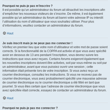
Pourquoi ne puis-je pas m’inscrire ?
Il est possible qu’un administrateur du forum ait désactivé les inscriptions afin
d’empêcher les nouveaux visiteurs de s’inscrire. De même, il est également
possible qu’un administrateur du forum ait banni votre adresse IP ou interdit
l’utilisation du nom d’utilisateur que vous souhaitez utiliser. Pour plus
d’informations, veuillez contacter un administrateur du forum.
Haut
Je suis inscrit mais je ne peux pas me connecter !
Vérifiez en premier lieu que votre nom d’utilisateur et votre mot de passe soient
corrects. Si la fonctionnalité de la COPPA est activée et que vous avez spécifié
avoir en dessous de 13 ans pendant l’inscription, vous devrez suivre les
instructions que vous avez reçues. Certains forums exigeront également que
les nouvelles inscriptions doivent être activées, soit par vous-même ou soit par
un administrateur, avant que vous puissiez ouvrir une session ; cette
information était présente lors de votre inscription. Si vous aviez reçu un
courrier électronique, consultez les instructions. Si vous ne recevez pas de
courrier électronique, vous avez probablement spécifié une mauvaise adresse
de courrier électronique ou le courrier électronique a été filtré en tant que
pourriel. Si vous êtes certain que l’adresse de courrier électronique que vous
avez spécifiée était correcte, essayez de contacter un administrateur du forum.
Haut
Pourquoi ne puis-je pas me connecter ?