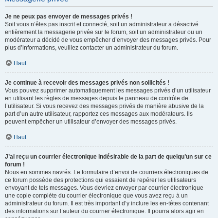
Je ne peux pas envoyer de messages privés !
Soit vous n’êtes pas inscrit et connecté, soit un administrateur a désactivé
entièrement la messagerie privée sur le forum, soit un administrateur ou un
modérateur a décidé de vous empêcher d’envoyer des messages privés. Pour
plus d’informations, veuillez contacter un administrateur du forum.
Haut
Je continue à recevoir des messages privés non sollicités !
Vous pouvez supprimer automatiquement les messages privés d’un utilisateur
en utilisant les règles de messages depuis le panneau de contrôle de
l’utilisateur. Si vous recevez des messages privés de manière abusive de la
part d’un autre utilisateur, rapportez ces messages aux modérateurs. Ils
peuvent empêcher un utilisateur d’envoyer des messages privés.
Haut
J’ai reçu un courrier électronique indésirable de la part de quelqu’un sur ce
forum !
Nous en sommes navrés. Le formulaire d’envoi de courriers électroniques de
ce forum possède des protections qui essaient de repérer les utilisateurs
envoyant de tels messages. Vous devriez envoyer par courrier électronique
une copie complète du courrier électronique que vous avez reçu à un
administrateur du forum. Il est très important d’y inclure les en-têtes contenant
des informations sur l’auteur du courrier électronique. Il pourra alors agir en