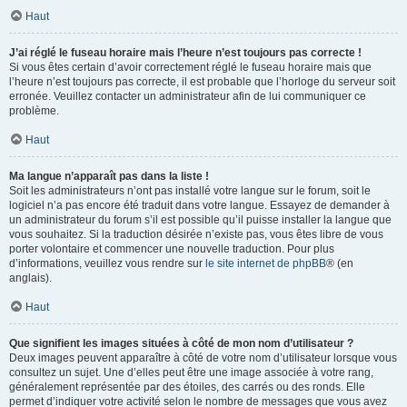
Haut
J’ai réglé le fuseau horaire mais l’heure n’est toujours pas correcte !
Si vous êtes certain d’avoir correctement réglé le fuseau horaire mais que
l’heure n’est toujours pas correcte, il est probable que l’horloge du serveur soit
erronée. Veuillez contacter un administrateur afin de lui communiquer ce
problème.
Haut
Ma langue n’apparaît pas dans la liste !
Soit les administrateurs n’ont pas installé votre langue sur le forum, soit le
logiciel n’a pas encore été traduit dans votre langue. Essayez de demander à
un administrateur du forum s’il est possible qu’il puisse installer la langue que
vous souhaitez. Si la traduction désirée n’existe pas, vous êtes libre de vous
porter volontaire et commencer une nouvelle traduction. Pour plus
d’informations, veuillez vous rendre sur
le site internet de phpBB
® (en
anglais).
Haut
Que signifient les images situées à côté de mon nom d’utilisateur ?
Deux images peuvent apparaître à côté de votre nom d’utilisateur lorsque vous
consultez un sujet. Une d’elles peut être une image associée à votre rang,
généralement représentée par des étoiles, des carrés ou des ronds. Elle
permet d’indiquer votre activité selon le nombre de messages que vous avez