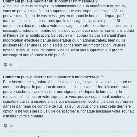
Comment puis-je modifier ou supprimer un message ?
À moins que vous ne soyez un administrateur ou un modérateur du forum,
vous ne pouvez modifier ou supprimer que vos propres messages. Vous
pouvez modifier un de vos messages en cliquant le bouton adéquat, parfois
dans une limite de temps après que le message initial ait été publié. Si
quelqu’un a déjà répondu à votre message, un petit texte situé en dessous du
message affichera le nombre de fois que vous l’avez modifié, contenant la date
et l’heure de la modification. Ce petit texte n’apparaîtra pas s’il s’agit d’une
modification effectuée par un modérateur ou un administrateur, bien qu’ils
puissent rédiger une raison discrète concernant leur modification. Veuillez
noter que les utilisateurs normaux ne peuvent pas supprimer leur propre
message si une réponse a été publiée.
Haut
Comment puis-je insérer une signature à mon message ?
Pour insérer une signature à un de vos messages, vous devez tout d’abord en
créer une depuis le panneau de contrôle de l’utilisateur. Une fois créée, vous
pouvez cocher la case « Insérer une signature » depuis le formulaire de
rédaction afin d’insérer votre signature. Vous pouvez également ajouter une
signature qui sera insérée à tous vos messages en cochant la case appropriée
dans le panneau de contrôle de l’utilisateur. Si vous choisissez cette dernière
option, il ne vous sera plus utile de spécifier sur chaque message votre souhait
d’insérer votre signature.
Haut