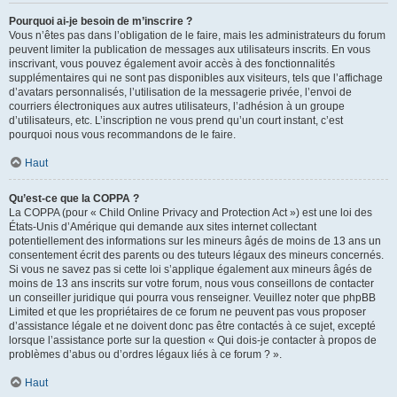
Pourquoi ai-je besoin de m’inscrire ?
Vous n’êtes pas dans l’obligation de le faire, mais les administrateurs du forum
peuvent limiter la publication de messages aux utilisateurs inscrits. En vous
inscrivant, vous pouvez également avoir accès à des fonctionnalités
supplémentaires qui ne sont pas disponibles aux visiteurs, tels que l’affichage
d’avatars personnalisés, l’utilisation de la messagerie privée, l’envoi de
courriers électroniques aux autres utilisateurs, l’adhésion à un groupe
d’utilisateurs, etc. L’inscription ne vous prend qu’un court instant, c’est
pourquoi nous vous recommandons de le faire.
Haut
Qu’est-ce que la COPPA ?
La COPPA (pour « Child Online Privacy and Protection Act ») est une loi des
États-Unis d’Amérique qui demande aux sites internet collectant
potentiellement des informations sur les mineurs âgés de moins de 13 ans un
consentement écrit des parents ou des tuteurs légaux des mineurs concernés.
Si vous ne savez pas si cette loi s’applique également aux mineurs âgés de
moins de 13 ans inscrits sur votre forum, nous vous conseillons de contacter
un conseiller juridique qui pourra vous renseigner. Veuillez noter que phpBB
Limited et que les propriétaires de ce forum ne peuvent pas vous proposer
d’assistance légale et ne doivent donc pas être contactés à ce sujet, excepté
lorsque l’assistance porte sur la question « Qui dois-je contacter à propos de
problèmes d’abus ou d’ordres légaux liés à ce forum ? ».
Haut