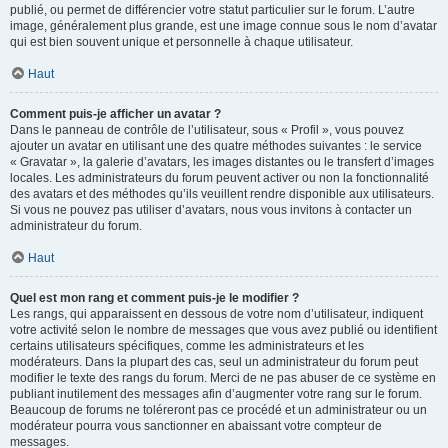
publié, ou permet de différencier votre statut particulier sur le forum. L’autre
image, généralement plus grande, est une image connue sous le nom d’avatar
qui est bien souvent unique et personnelle à chaque utilisateur.
Haut
Comment puis-je afficher un avatar ?
Dans le panneau de contrôle de l’utilisateur, sous « Profil », vous pouvez
ajouter un avatar en utilisant une des quatre méthodes suivantes : le service
« Gravatar », la galerie d’avatars, les images distantes ou le transfert d’images
locales. Les administrateurs du forum peuvent activer ou non la fonctionnalité
des avatars et des méthodes qu’ils veuillent rendre disponible aux utilisateurs.
Si vous ne pouvez pas utiliser d’avatars, nous vous invitons à contacter un
administrateur du forum.
Haut
Quel est mon rang et comment puis-je le modifier ?
Les rangs, qui apparaissent en dessous de votre nom d’utilisateur, indiquent
votre activité selon le nombre de messages que vous avez publié ou identifient
certains utilisateurs spécifiques, comme les administrateurs et les
modérateurs. Dans la plupart des cas, seul un administrateur du forum peut
modifier le texte des rangs du forum. Merci de ne pas abuser de ce système en
publiant inutilement des messages afin d’augmenter votre rang sur le forum.
Beaucoup de forums ne toléreront pas ce procédé et un administrateur ou un
modérateur pourra vous sanctionner en abaissant votre compteur de
messages.