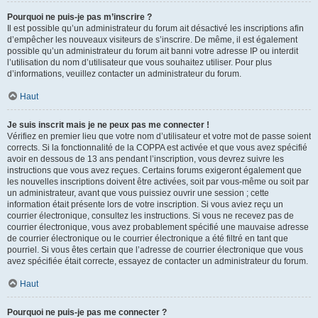
Pourquoi ne puis-je pas m’inscrire ?
Il est possible qu’un administrateur du forum ait désactivé les inscriptions afin
d’empêcher les nouveaux visiteurs de s’inscrire. De même, il est également
possible qu’un administrateur du forum ait banni votre adresse IP ou interdit
l’utilisation du nom d’utilisateur que vous souhaitez utiliser. Pour plus
d’informations, veuillez contacter un administrateur du forum.
Haut
Je suis inscrit mais je ne peux pas me connecter !
Vérifiez en premier lieu que votre nom d’utilisateur et votre mot de passe soient
corrects. Si la fonctionnalité de la COPPA est activée et que vous avez spécifié
avoir en dessous de 13 ans pendant l’inscription, vous devrez suivre les
instructions que vous avez reçues. Certains forums exigeront également que
les nouvelles inscriptions doivent être activées, soit par vous-même ou soit par
un administrateur, avant que vous puissiez ouvrir une session ; cette
information était présente lors de votre inscription. Si vous aviez reçu un
courrier électronique, consultez les instructions. Si vous ne recevez pas de
courrier électronique, vous avez probablement spécifié une mauvaise adresse
de courrier électronique ou le courrier électronique a été filtré en tant que
pourriel. Si vous êtes certain que l’adresse de courrier électronique que vous
avez spécifiée était correcte, essayez de contacter un administrateur du forum.
Haut
Pourquoi ne puis-je pas me connecter ?