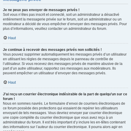
Je ne peux pas envoyer de messages privés !
Soit vous n’êtes pas inscrit et connecté, soit un administrateur a désactivé
entièrement la messagerie privée sur le forum, soit un administrateur ou un
modérateur a décidé de vous empêcher d’envoyer des messages privés. Pour
plus d’informations, veuillez contacter un administrateur du forum.
Haut
Je continue à recevoir des messages privés non sollicités !
Vous pouvez supprimer automatiquement les messages privés d’un utilisateur
en utilisant les règles de messages depuis le panneau de contrôle de
l’utilisateur. Si vous recevez des messages privés de manière abusive de la
part d’un autre utilisateur, rapportez ces messages aux modérateurs. Ils
peuvent empêcher un utilisateur d’envoyer des messages privés.
Haut
J’ai reçu un courrier électronique indésirable de la part de quelqu’un sur ce
forum !
Nous en sommes navrés. Le formulaire d’envoi de courriers électroniques de
ce forum possède des protections qui essaient de repérer les utilisateurs
envoyant de tels messages. Vous devriez envoyer par courrier électronique
une copie complète du courrier électronique que vous avez reçu à un
administrateur du forum. Il est très important d’y inclure les en-têtes contenant
des informations sur l’auteur du courrier électronique. Il pourra alors agir en