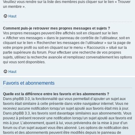
Veuillez vous rendre sur la liste des membres puis cliquer sur le lien « Trouver
un membre ».
Haut
Comment puis-je retrouver mes propres messages et sujets ?
Vos propres messages peuvent être affichés soit en cliquant sur le lien
« Afficher vos messages » dans le panneau de contrôle de l’utilisateur, soit en
cliquant sur le lien « Rechercher les messages de l’utilisateur » sur la page de
votre propre profil ou soit en cliquant sur le menu « Raccourcis » situé sur la
partie supérieure du forum. Pour effectuer une recherche de vos propres
sujets, utilisez la recherche avancée et remplissez convenablement les options
qui vous sont disponibles.
Haut
Favoris et abonnements
Quelle est la différence entre les favoris et les abonnements ?
Dans phpBB 3.0, la fonctionnalité qui vous permettait d’ajouter un sujet aux
favoris était similaire à celle présente dans votre navigateur internet. Vous ne
receviez aucune notification lorsqu’un sujet ajouté aux favoris était mis à jour.
Dans phpBB 3.3, les favoris sont davantage similaires aux abonnements. Vous
pouvez à présent recevoir une notification lorsqu’un sujet ajouté aux favoris est
mis à jour. L’abonnement, quant à lui, vous préviendra de la mise à jour d’un
forum ou d’un sujet auquel vous êtes abonné. Les options de notification des
favoris et des abonnements peuvent être modifiés depuis le panneau de