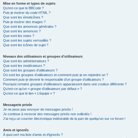
Mise en forme et types de sujets
Qu’est-ce que le BBCode ?
Puis-je insérer du code HTML ?
Que sont les émoticônes ?
Puis-je insérer des images ?
Que sont les annonces générales ?
Que sont les annonces ?
Que sont les notes ?
Que sont les sujets verrouillés ?
Que sont les icônes de sujet ?
Niveaux des utilisateurs et groupes d’utilisateurs
Que sont les administrateurs ?
Que sont les modérateurs ?
Que sont les groupes d’utilisateurs ?
Où sont les groupes d’utilisateurs et comment puis-je en rejoindre un ?
Comment puis-je devenir le responsable d’un groupe d’utilisateurs ?
Pourquoi certains groupes d’utilisateurs apparaissent dans une couleur différente ?
Qu’est-ce qu’un « groupe d’utilisateurs par défaut » ?
Qu’est-ce que le lien « L’équipe » ?
Messagerie privée
Je ne peux pas envoyer de messages privés !
Je continue à recevoir des messages privés non sollicités !
J’ai reçu un courrier électronique indésirable de la part de quelqu’un sur ce forum !
Amis et ignorés
À quoi sert ma liste d’amis et d’ignorés ?