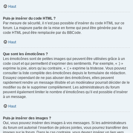
Haut
Puis-je insérer du code HTML ?
Par mesure de sécurité, il n’est pas possible d’insérer du code HTML sur ce
forum. La majeure partie de la mise en forme qui peut être générée par du
code HTML peut être remplacée par du BBCode.
Haut
Que sont les émoticônes ?
Les émoticônes sont de petites images qui peuvent être utilisées grâce à un
code court et qui permettent d’exprimer des sentiments. Par exemple, « :) »
exprime la joie, alors qu’au contraire, « :( » exprime la tristesse. Vous pouvez
consulter la liste complète des émoticônes depuis le formulaire de rédaction.
Essayez cependant de ne pas abuser des émoticônes, elles peuvent
rapidement rendre un message illisible et un modérateur pourrait décider de le
modifier ou de le supprimer complètement. Les administrateurs du forum
peuvent également limiter le nombre d’émoticônes qu’il est possible d’insérer
à un message.
Haut
Puis-je insérer des images ?
Oui, vous pouvez insérer des images à vos messages. Si les administrateurs
du forum ont autorisé l’insertion de pièces jointes, vous pourrez transférer des
images sur le forum. Dans le cas contraire, vous devrez insérer un lien vers