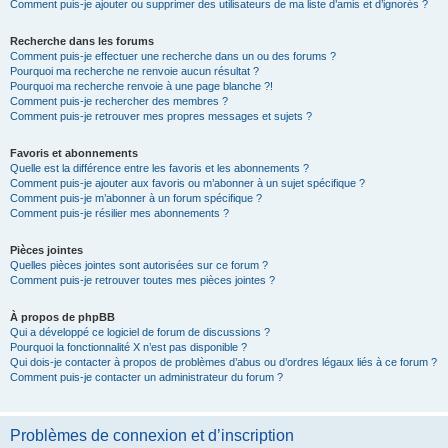
Comment puis-je ajouter ou supprimer des utilisateurs de ma liste d’amis et d’ignorés ?
Recherche dans les forums
Comment puis-je effectuer une recherche dans un ou des forums ?
Pourquoi ma recherche ne renvoie aucun résultat ?
Pourquoi ma recherche renvoie à une page blanche ?!
Comment puis-je rechercher des membres ?
Comment puis-je retrouver mes propres messages et sujets ?
Favoris et abonnements
Quelle est la différence entre les favoris et les abonnements ?
Comment puis-je ajouter aux favoris ou m’abonner à un sujet spécifique ?
Comment puis-je m’abonner à un forum spécifique ?
Comment puis-je résilier mes abonnements ?
Pièces jointes
Quelles pièces jointes sont autorisées sur ce forum ?
Comment puis-je retrouver toutes mes pièces jointes ?
À propos de phpBB
Qui a développé ce logiciel de forum de discussions ?
Pourquoi la fonctionnalité X n’est pas disponible ?
Qui dois-je contacter à propos de problèmes d’abus ou d’ordres légaux liés à ce forum ?
Comment puis-je contacter un administrateur du forum ?
Problèmes de connexion et d’inscription