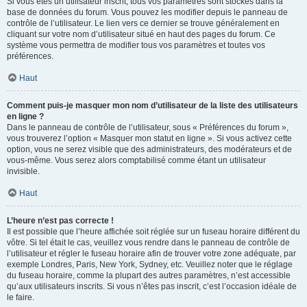
Si vous êtes un utilisateur inscrit, tous vos paramètres sont stockés dans la
base de données du forum. Vous pouvez les modifier depuis le panneau de
contrôle de l’utilisateur. Le lien vers ce dernier se trouve généralement en
cliquant sur votre nom d’utilisateur situé en haut des pages du forum. Ce
système vous permettra de modifier tous vos paramètres et toutes vos
préférences.
Haut
Comment puis-je masquer mon nom d’utilisateur de la liste des utilisateurs
en ligne ?
Dans le panneau de contrôle de l’utilisateur, sous « Préférences du forum »,
vous trouverez l’option « Masquer mon statut en ligne ». Si vous activez cette
option, vous ne serez visible que des administrateurs, des modérateurs et de
vous-même. Vous serez alors comptabilisé comme étant un utilisateur
invisible.
Haut
L’heure n’est pas correcte !
Il est possible que l’heure affichée soit réglée sur un fuseau horaire différent du
vôtre. Si tel était le cas, veuillez vous rendre dans le panneau de contrôle de
l’utilisateur et régler le fuseau horaire afin de trouver votre zone adéquate, par
exemple Londres, Paris, New York, Sydney, etc. Veuillez noter que le réglage
du fuseau horaire, comme la plupart des autres paramètres, n’est accessible
qu’aux utilisateurs inscrits. Si vous n’êtes pas inscrit, c’est l’occasion idéale de
le faire.