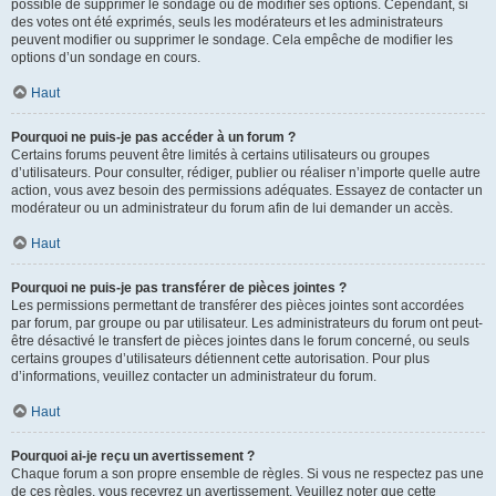
possible de supprimer le sondage ou de modifier ses options. Cependant, si
des votes ont été exprimés, seuls les modérateurs et les administrateurs
peuvent modifier ou supprimer le sondage. Cela empêche de modifier les
options d’un sondage en cours.
Haut
Pourquoi ne puis-je pas accéder à un forum ?
Certains forums peuvent être limités à certains utilisateurs ou groupes
d’utilisateurs. Pour consulter, rédiger, publier ou réaliser n’importe quelle autre
action, vous avez besoin des permissions adéquates. Essayez de contacter un
modérateur ou un administrateur du forum afin de lui demander un accès.
Haut
Pourquoi ne puis-je pas transférer de pièces jointes ?
Les permissions permettant de transférer des pièces jointes sont accordées
par forum, par groupe ou par utilisateur. Les administrateurs du forum ont peut-
être désactivé le transfert de pièces jointes dans le forum concerné, ou seuls
certains groupes d’utilisateurs détiennent cette autorisation. Pour plus
d’informations, veuillez contacter un administrateur du forum.
Haut
Pourquoi ai-je reçu un avertissement ?
Chaque forum a son propre ensemble de règles. Si vous ne respectez pas une
de ces règles, vous recevrez un avertissement. Veuillez noter que cette