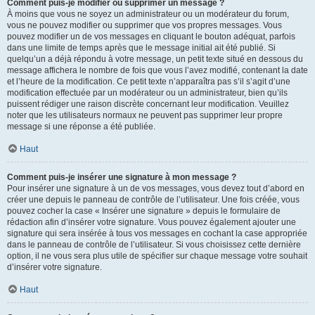
Comment puis-je modifier ou supprimer un message ?
À moins que vous ne soyez un administrateur ou un modérateur du forum,
vous ne pouvez modifier ou supprimer que vos propres messages. Vous
pouvez modifier un de vos messages en cliquant le bouton adéquat, parfois
dans une limite de temps après que le message initial ait été publié. Si
quelqu’un a déjà répondu à votre message, un petit texte situé en dessous du
message affichera le nombre de fois que vous l’avez modifié, contenant la date
et l’heure de la modification. Ce petit texte n’apparaîtra pas s’il s’agit d’une
modification effectuée par un modérateur ou un administrateur, bien qu’ils
puissent rédiger une raison discrète concernant leur modification. Veuillez
noter que les utilisateurs normaux ne peuvent pas supprimer leur propre
message si une réponse a été publiée.
Haut
Comment puis-je insérer une signature à mon message ?
Pour insérer une signature à un de vos messages, vous devez tout d’abord en
créer une depuis le panneau de contrôle de l’utilisateur. Une fois créée, vous
pouvez cocher la case « Insérer une signature » depuis le formulaire de
rédaction afin d’insérer votre signature. Vous pouvez également ajouter une
signature qui sera insérée à tous vos messages en cochant la case appropriée
dans le panneau de contrôle de l’utilisateur. Si vous choisissez cette dernière
option, il ne vous sera plus utile de spécifier sur chaque message votre souhait
d’insérer votre signature.
Haut