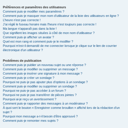
Préférences et paramètres des utilisateurs
Comment puis-je modifier mes paramètres ?
Comment puis-je masquer mon nom d’utilisateur de la liste des utilisateurs en ligne ?
L’heure n’est pas correcte !
J’ai réglé le fuseau horaire mais l’heure n’est toujours pas correcte !
Ma langue n’apparaît pas dans la liste !
Que signifient les images situées à côté de mon nom d’utilisateur ?
Comment puis-je afficher un avatar ?
Quel est mon rang et comment puis-je le modifier ?
Pourquoi m’est-il demandé de me connecter lorsque je clique sur le lien de courrier
électronique d’un utilisateur ?
Problèmes de publication
Comment puis-je publier un nouveau sujet ou une réponse ?
Comment puis-je modifier ou supprimer un message ?
Comment puis-je insérer une signature à mon message ?
Comment puis-je créer un sondage ?
Pourquoi ne puis-je pas ajouter plus d’options à un sondage ?
Comment puis-je modifier ou supprimer un sondage ?
Pourquoi ne puis-je pas accéder à un forum ?
Pourquoi ne puis-je pas transférer de pièces jointes ?
Pourquoi ai-je reçu un avertissement ?
Comment puis-je rapporter des messages à un modérateur ?
À quoi sert le bouton « Enregistrer comme brouillon » affiché lors de la rédaction d’un
sujet ?
Pourquoi mon message a-t-il besoin d’être approuvé ?
Comment puis-je remonter mes sujets ?