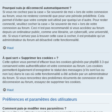
Pourquoi suis-je déconnecté automatiquement ?
Si vous ne cochez pas la case « Se souvenir de moi » lors de votre connexion
au forum, vous ne resterez connecté que pour une période prédéfinie. Cela
permet d’éviter que votre compte soit utilisé par quelqu’un d’autre. Pour rester
connecté, veuillez cocher la case « Se souvenir de moi » lors de votre
connexion au forum. Ceci n’est pas recommandé si vous accédez au forum
depuis un ordinateur public, comme une librairie, un cybercafé, une université,
etc. Si vous n’arrivez pas à trouver cette case à cocher, il est probable qu’un
administrateur du forum ait désactivé cette fonctionnalité.
Haut
À quoi sert « Supprimer les cookies » ?
Cette option vous permet d’effacer tous les cookies générés par phpBB 3.3 qui
conservent votre authentification et votre connexion au forum. Les cookies
permettent également d’enregistrer le statut des messages (s’ils sont lus ou
non lus) dans le cas où cette fonctionnalité a été activée par un administrateur
du forum. Si vous rencontrez des problèmes récurrents de connexion et de
déconnexion au forum, essayez de supprimer les cookies.
Haut
Préférences et paramètres des utilisateurs
Comment puis-je modifier mes paramètres ?