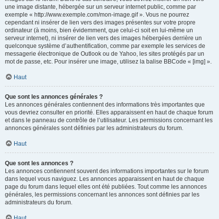
une image distante, hébergée sur un serveur internet public, comme par
exemple « http://www.exemple.com/mon-image.gif ». Vous ne pourrez
cependant ni insérer de lien vers des images présentes sur votre propre
ordinateur (à moins, bien évidemment, que celui-ci soit en lui-même un
serveur internet), ni insérer de lien vers des images hébergées derrière un
quelconque système d’authentification, comme par exemple les services de
messagerie électronique de Outlook ou de Yahoo, les sites protégés par un
mot de passe, etc. Pour insérer une image, utilisez la balise BBCode « [img] ».
Haut
Que sont les annonces générales ?
Les annonces générales contiennent des informations très importantes que
vous devriez consulter en priorité. Elles apparaissent en haut de chaque forum
et dans le panneau de contrôle de l’utilisateur. Les permissions concernant les
annonces générales sont définies par les administrateurs du forum.
Haut
Que sont les annonces ?
Les annonces contiennent souvent des informations importantes sur le forum
dans lequel vous naviguez. Les annonces apparaissent en haut de chaque
page du forum dans lequel elles ont été publiées. Tout comme les annonces
générales, les permissions concernant les annonces sont définies par les
administrateurs du forum.
Haut