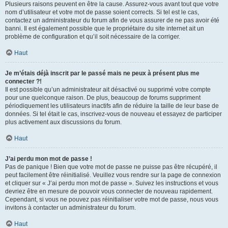
Plusieurs raisons peuvent en être la cause. Assurez-vous avant tout que votre
nom d’utilisateur et votre mot de passe soient corrects. Si tel est le cas,
contactez un administrateur du forum afin de vous assurer de ne pas avoir été
banni. Il est également possible que le propriétaire du site internet ait un
problème de configuration et qu’il soit nécessaire de la corriger.
Haut
Je m’étais déjà inscrit par le passé mais ne peux à présent plus me
connecter ?!
Il est possible qu’un administrateur ait désactivé ou supprimé votre compte
pour une quelconque raison. De plus, beaucoup de forums suppriment
périodiquement les utilisateurs inactifs afin de réduire la taille de leur base de
données. Si tel était le cas, inscrivez-vous de nouveau et essayez de participer
plus activement aux discussions du forum.
Haut
J’ai perdu mon mot de passe !
Pas de panique ! Bien que votre mot de passe ne puisse pas être récupéré, il
peut facilement être réinitialisé. Veuillez vous rendre sur la page de connexion
et cliquer sur « J’ai perdu mon mot de passe ». Suivez les instructions et vous
devriez être en mesure de pouvoir vous connecter de nouveau rapidement.
Cependant, si vous ne pouvez pas réinitialiser votre mot de passe, nous vous
invitons à contacter un administrateur du forum.
Haut