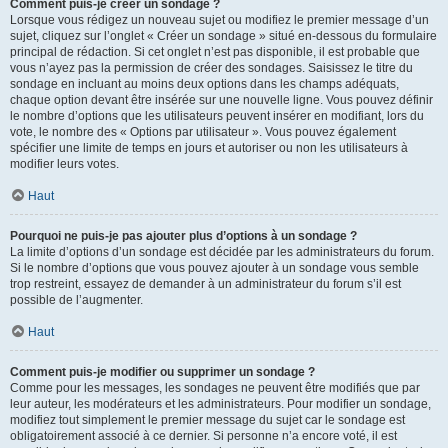
Comment puis-je créer un sondage ?
Lorsque vous rédigez un nouveau sujet ou modifiez le premier message d’un
sujet, cliquez sur l’onglet « Créer un sondage » situé en-dessous du formulaire
principal de rédaction. Si cet onglet n’est pas disponible, il est probable que
vous n’ayez pas la permission de créer des sondages. Saisissez le titre du
sondage en incluant au moins deux options dans les champs adéquats,
chaque option devant être insérée sur une nouvelle ligne. Vous pouvez définir
le nombre d’options que les utilisateurs peuvent insérer en modifiant, lors du
vote, le nombre des « Options par utilisateur ». Vous pouvez également
spécifier une limite de temps en jours et autoriser ou non les utilisateurs à
modifier leurs votes.
Haut
Pourquoi ne puis-je pas ajouter plus d’options à un sondage ?
La limite d’options d’un sondage est décidée par les administrateurs du forum.
Si le nombre d’options que vous pouvez ajouter à un sondage vous semble
trop restreint, essayez de demander à un administrateur du forum s’il est
possible de l’augmenter.
Haut
Comment puis-je modifier ou supprimer un sondage ?
Comme pour les messages, les sondages ne peuvent être modifiés que par
leur auteur, les modérateurs et les administrateurs. Pour modifier un sondage,
modifiez tout simplement le premier message du sujet car le sondage est
obligatoirement associé à ce dernier. Si personne n’a encore voté, il est