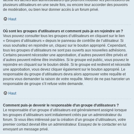
facilite les tâches aux administrateurs qui pourront modifier les permissions de
plusieurs utilisateurs en une seule fois, ou encore leur accorder des pouvoirs
de modération, ou bien leur donner accès à un forum privé.
Haut
Où sont les groupes d’utilisateurs et comment puis-je en rejoindre un ?
Vous pouvez consulter tous les groupes d’utilisateurs en cliquant sur le lien
« Groupes d’utilisateurs » depuis le panneau de contrôle de l’utilisateur. Si
vous souhaitez en rejoindre un, cliquez sur le bouton approprié. Cependant,
tous les groupes d’utilisateurs ne sont pas ouverts aux nouvelles adhésions.
Certains peuvent nécessiter une approbation, d’autres peuvent être privés et
d’autres peuvent même être invisibles. Si le groupe est public, vous pouvez le
rejoindre en cliquant sur le bouton dédié. Si le groupe est restreint et nécessite
une approbation, vous devez cliquer également sur le bouton approprié. Le
responsable du groupe d’utilisateurs devra alors approuver votre requête et
pourra vous demander la raison de votre requête. Merci de ne pas harceler un
responsable de groupe s’il refuse votre demande.
Haut
Comment puis-je devenir le responsable d’un groupe d’utilisateurs ?
Le responsable d’un groupe d’utilisateurs est généralement assigné lorsque
les groupes d’utilisateurs sont initialement créés par un administrateur du
forum. Si vous êtes intéressé par la création d’un groupe d’utilisateurs, votre
premier contact devrait être un administrateur. Essayez de le contacter en lui
envoyant un message privé.