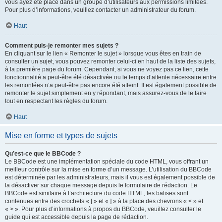
vous ayez été placé dans un groupe d’utilisateurs aux permissions limitées.
Pour plus d’informations, veuillez contacter un administrateur du forum.
Haut
Comment puis-je remonter mes sujets ?
En cliquant sur le lien « Remonter le sujet » lorsque vous êtes en train de
consulter un sujet, vous pouvez remonter celui-ci en haut de la liste des sujets,
à la première page du forum. Cependant, si vous ne voyez pas ce lien, cette
fonctionnalité a peut-être été désactivée ou le temps d’attente nécessaire entre
les remontées n’a peut-être pas encore été atteint. Il est également possible de
remonter le sujet simplement en y répondant, mais assurez-vous de le faire
tout en respectant les règles du forum.
Haut
Mise en forme et types de sujets
Qu’est-ce que le BBCode ?
Le BBCode est une implémentation spéciale du code HTML, vous offrant un
meilleur contrôle sur la mise en forme d’un message. L’utilisation du BBCode
est déterminée par les administrateurs, mais il vous est également possible de
la désactiver sur chaque message depuis le formulaire de rédaction. Le
BBCode est similaire à l’architecture du code HTML, les balises sont
contenues entre des crochets « [ » et « ] » à la place des chevrons « < » et
« > ». Pour plus d’informations à propos du BBCode, veuillez consulter le
guide qui est accessible depuis la page de rédaction.