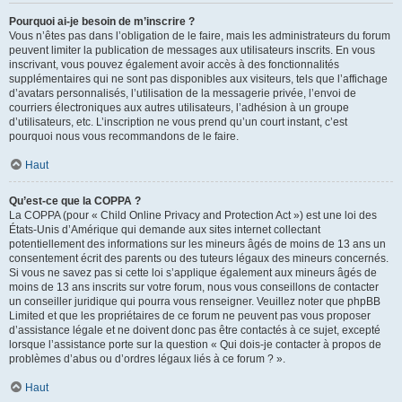
Pourquoi ai-je besoin de m’inscrire ?
Vous n’êtes pas dans l’obligation de le faire, mais les administrateurs du forum
peuvent limiter la publication de messages aux utilisateurs inscrits. En vous
inscrivant, vous pouvez également avoir accès à des fonctionnalités
supplémentaires qui ne sont pas disponibles aux visiteurs, tels que l’affichage
d’avatars personnalisés, l’utilisation de la messagerie privée, l’envoi de
courriers électroniques aux autres utilisateurs, l’adhésion à un groupe
d’utilisateurs, etc. L’inscription ne vous prend qu’un court instant, c’est
pourquoi nous vous recommandons de le faire.
Haut
Qu’est-ce que la COPPA ?
La COPPA (pour « Child Online Privacy and Protection Act ») est une loi des
États-Unis d’Amérique qui demande aux sites internet collectant
potentiellement des informations sur les mineurs âgés de moins de 13 ans un
consentement écrit des parents ou des tuteurs légaux des mineurs concernés.
Si vous ne savez pas si cette loi s’applique également aux mineurs âgés de
moins de 13 ans inscrits sur votre forum, nous vous conseillons de contacter
un conseiller juridique qui pourra vous renseigner. Veuillez noter que phpBB
Limited et que les propriétaires de ce forum ne peuvent pas vous proposer
d’assistance légale et ne doivent donc pas être contactés à ce sujet, excepté
lorsque l’assistance porte sur la question « Qui dois-je contacter à propos de
problèmes d’abus ou d’ordres légaux liés à ce forum ? ».
Haut