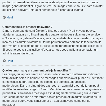
publié, ou permet de différencier votre statut particulier sur le forum. L’autre
image, généralement plus grande, est une image connue sous le nom d’avatar
qui est bien souvent unique et personnelle à chaque utilisateur.
Haut
Comment puis-je afficher un avatar ?
Dans le panneau de contrôle de l’utilisateur, sous « Profil », vous pouvez
ajouter un avatar en utilisant une des quatre méthodes suivantes : le service
« Gravatar », la galerie d’avatars, les images distantes ou le transfert d’images
locales. Les administrateurs du forum peuvent activer ou non la fonctionnalité
des avatars et des méthodes qu’ils veuillent rendre disponible aux utilisateurs.
Si vous ne pouvez pas utiliser d’avatars, nous vous invitons à contacter un
administrateur du forum.
Haut
Quel est mon rang et comment puis-je le modifier ?
Les rangs, qui apparaissent en dessous de votre nom d’utilisateur, indiquent
votre activité selon le nombre de messages que vous avez publié ou identifient
certains utilisateurs spécifiques, comme les administrateurs et les
modérateurs. Dans la plupart des cas, seul un administrateur du forum peut
modifier le texte des rangs du forum. Merci de ne pas abuser de ce système en
publiant inutilement des messages afin d’augmenter votre rang sur le forum.
Beaucoup de forums ne toléreront pas ce procédé et un administrateur ou un
modérateur pourra vous sanctionner en abaissant votre compteur de
messages.