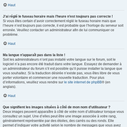
Haut
J’ai réglé le fuseau horaire mais l’heure n’est toujours pas correcte !
Si vous êtes certain d’avoir correctement réglé le fuseau horaire mais que
l’heure n’est toujours pas correcte, il est probable que l’horloge du serveur soit
erronée. Veuillez contacter un administrateur afin de lui communiquer ce
problème.
Haut
Ma langue n’apparaît pas dans la liste !
Soit les administrateurs n’ont pas installé votre langue sur le forum, soit le
logiciel n’a pas encore été traduit dans votre langue. Essayez de demander à
un administrateur du forum s’il est possible qu’il puisse installer la langue que
vous souhaitez. Si la traduction désirée n’existe pas, vous êtes libre de vous
porter volontaire et commencer une nouvelle traduction. Pour plus
d’informations, veuillez vous rendre sur
le site internet de phpBB
® (en
anglais).
Haut
Que signifient les images situées à côté de mon nom d’utilisateur ?
Deux images peuvent apparaître à côté de votre nom d’utilisateur lorsque vous
consultez un sujet. Une d’elles peut être une image associée à votre rang,
généralement représentée par des étoiles, des carrés ou des ronds. Elle
permet d’indiquer votre activité selon le nombre de messages que vous avez