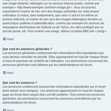
une image distante, hébergée sur un serveur internet public, comme par
exemple « http://www.exemple.com/mon-image.gif ». Vous ne pourrez
cependant ni insérer de lien vers des images présentes sur votre propre
ordinateur (à moins, bien évidemment, que celui-ci soit en lui-même un
serveur internet), ni insérer de lien vers des images hébergées derrière un
quelconque système d’authentification, comme par exemple les services de
messagerie électronique de Outlook ou de Yahoo, les sites protégés par un
mot de passe, etc. Pour insérer une image, utilisez la balise BBCode « [img] ».
Haut
Que sont les annonces générales ?
Les annonces générales contiennent des informations très importantes que
vous devriez consulter en priorité. Elles apparaissent en haut de chaque forum
et dans le panneau de contrôle de l’utilisateur. Les permissions concernant les
annonces générales sont définies par les administrateurs du forum.
Haut
Que sont les annonces ?
Les annonces contiennent souvent des informations importantes sur le forum
dans lequel vous naviguez. Les annonces apparaissent en haut de chaque
page du forum dans lequel elles ont été publiées. Tout comme les annonces
générales, les permissions concernant les annonces sont définies par les
administrateurs du forum.
Haut