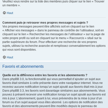
Veuillez vous rendre sur la liste des membres puis cliquer sur le lien « Trouver
un membre ».
Haut
Comment puis-je retrouver mes propres messages et sujets ?
Vos propres messages peuvent être affichés soit en cliquant sur le lien
« Afficher vos messages » dans le panneau de contrôle de l’utilisateur, soit en
cliquant sur le lien « Rechercher les messages de l’utilisateur » sur la page de
votre propre profil ou soit en cliquant sur le menu « Raccourcis » situé sur la
partie supérieure du forum. Pour effectuer une recherche de vos propres
sujets, utilisez la recherche avancée et remplissez convenablement les options
qui vous sont disponibles.
Haut
Favoris et abonnements
Quelle est la différence entre les favoris et les abonnements ?
Dans phpBB 3.0, la fonctionnalité qui vous permettait d’ajouter un sujet aux
favoris était similaire à celle présente dans votre navigateur internet. Vous ne
receviez aucune notification lorsqu’un sujet ajouté aux favoris était mis à jour.
Dans phpBB 3.3, les favoris sont davantage similaires aux abonnements. Vous
pouvez à présent recevoir une notification lorsqu’un sujet ajouté aux favoris est
mis à jour. L’abonnement, quant à lui, vous préviendra de la mise à jour d’un
forum ou d’un sujet auquel vous êtes abonné. Les options de notification des
favoris et des abonnements peuvent être modifiés depuis le panneau de