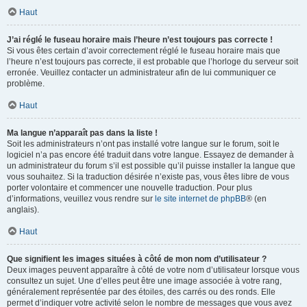
Haut
J’ai réglé le fuseau horaire mais l’heure n’est toujours pas correcte !
Si vous êtes certain d’avoir correctement réglé le fuseau horaire mais que
l’heure n’est toujours pas correcte, il est probable que l’horloge du serveur soit
erronée. Veuillez contacter un administrateur afin de lui communiquer ce
problème.
Haut
Ma langue n’apparaît pas dans la liste !
Soit les administrateurs n’ont pas installé votre langue sur le forum, soit le
logiciel n’a pas encore été traduit dans votre langue. Essayez de demander à
un administrateur du forum s’il est possible qu’il puisse installer la langue que
vous souhaitez. Si la traduction désirée n’existe pas, vous êtes libre de vous
porter volontaire et commencer une nouvelle traduction. Pour plus
d’informations, veuillez vous rendre sur
le site internet de phpBB
® (en
anglais).
Haut
Que signifient les images situées à côté de mon nom d’utilisateur ?
Deux images peuvent apparaître à côté de votre nom d’utilisateur lorsque vous
consultez un sujet. Une d’elles peut être une image associée à votre rang,
généralement représentée par des étoiles, des carrés ou des ronds. Elle
permet d’indiquer votre activité selon le nombre de messages que vous avez