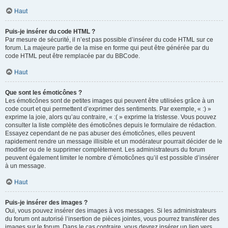
Haut
Puis-je insérer du code HTML ?
Par mesure de sécurité, il n’est pas possible d’insérer du code HTML sur ce
forum. La majeure partie de la mise en forme qui peut être générée par du
code HTML peut être remplacée par du BBCode.
Haut
Que sont les émoticônes ?
Les émoticônes sont de petites images qui peuvent être utilisées grâce à un
code court et qui permettent d’exprimer des sentiments. Par exemple, « :) »
exprime la joie, alors qu’au contraire, « :( » exprime la tristesse. Vous pouvez
consulter la liste complète des émoticônes depuis le formulaire de rédaction.
Essayez cependant de ne pas abuser des émoticônes, elles peuvent
rapidement rendre un message illisible et un modérateur pourrait décider de le
modifier ou de le supprimer complètement. Les administrateurs du forum
peuvent également limiter le nombre d’émoticônes qu’il est possible d’insérer
à un message.
Haut
Puis-je insérer des images ?
Oui, vous pouvez insérer des images à vos messages. Si les administrateurs
du forum ont autorisé l’insertion de pièces jointes, vous pourrez transférer des
images sur le forum. Dans le cas contraire, vous devrez insérer un lien vers