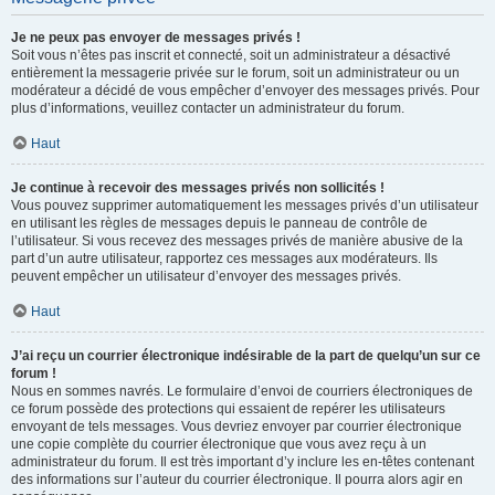
Je ne peux pas envoyer de messages privés !
Soit vous n’êtes pas inscrit et connecté, soit un administrateur a désactivé
entièrement la messagerie privée sur le forum, soit un administrateur ou un
modérateur a décidé de vous empêcher d’envoyer des messages privés. Pour
plus d’informations, veuillez contacter un administrateur du forum.
Haut
Je continue à recevoir des messages privés non sollicités !
Vous pouvez supprimer automatiquement les messages privés d’un utilisateur
en utilisant les règles de messages depuis le panneau de contrôle de
l’utilisateur. Si vous recevez des messages privés de manière abusive de la
part d’un autre utilisateur, rapportez ces messages aux modérateurs. Ils
peuvent empêcher un utilisateur d’envoyer des messages privés.
Haut
J’ai reçu un courrier électronique indésirable de la part de quelqu’un sur ce
forum !
Nous en sommes navrés. Le formulaire d’envoi de courriers électroniques de
ce forum possède des protections qui essaient de repérer les utilisateurs
envoyant de tels messages. Vous devriez envoyer par courrier électronique
une copie complète du courrier électronique que vous avez reçu à un
administrateur du forum. Il est très important d’y inclure les en-têtes contenant
des informations sur l’auteur du courrier électronique. Il pourra alors agir en