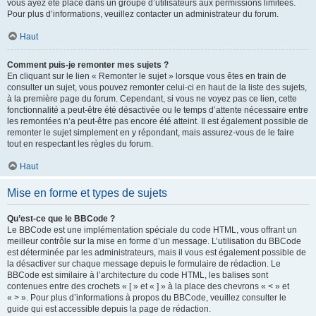
vous ayez été placé dans un groupe d’utilisateurs aux permissions limitées.
Pour plus d’informations, veuillez contacter un administrateur du forum.
Haut
Comment puis-je remonter mes sujets ?
En cliquant sur le lien « Remonter le sujet » lorsque vous êtes en train de
consulter un sujet, vous pouvez remonter celui-ci en haut de la liste des sujets,
à la première page du forum. Cependant, si vous ne voyez pas ce lien, cette
fonctionnalité a peut-être été désactivée ou le temps d’attente nécessaire entre
les remontées n’a peut-être pas encore été atteint. Il est également possible de
remonter le sujet simplement en y répondant, mais assurez-vous de le faire
tout en respectant les règles du forum.
Haut
Mise en forme et types de sujets
Qu’est-ce que le BBCode ?
Le BBCode est une implémentation spéciale du code HTML, vous offrant un
meilleur contrôle sur la mise en forme d’un message. L’utilisation du BBCode
est déterminée par les administrateurs, mais il vous est également possible de
la désactiver sur chaque message depuis le formulaire de rédaction. Le
BBCode est similaire à l’architecture du code HTML, les balises sont
contenues entre des crochets « [ » et « ] » à la place des chevrons « < » et
« > ». Pour plus d’informations à propos du BBCode, veuillez consulter le
guide qui est accessible depuis la page de rédaction.