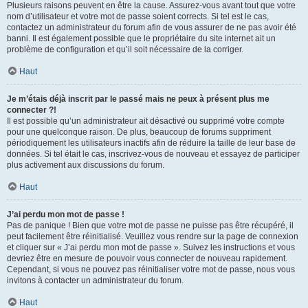
Plusieurs raisons peuvent en être la cause. Assurez-vous avant tout que votre
nom d’utilisateur et votre mot de passe soient corrects. Si tel est le cas,
contactez un administrateur du forum afin de vous assurer de ne pas avoir été
banni. Il est également possible que le propriétaire du site internet ait un
problème de configuration et qu’il soit nécessaire de la corriger.
Haut
Je m’étais déjà inscrit par le passé mais ne peux à présent plus me
connecter ?!
Il est possible qu’un administrateur ait désactivé ou supprimé votre compte
pour une quelconque raison. De plus, beaucoup de forums suppriment
périodiquement les utilisateurs inactifs afin de réduire la taille de leur base de
données. Si tel était le cas, inscrivez-vous de nouveau et essayez de participer
plus activement aux discussions du forum.
Haut
J’ai perdu mon mot de passe !
Pas de panique ! Bien que votre mot de passe ne puisse pas être récupéré, il
peut facilement être réinitialisé. Veuillez vous rendre sur la page de connexion
et cliquer sur « J’ai perdu mon mot de passe ». Suivez les instructions et vous
devriez être en mesure de pouvoir vous connecter de nouveau rapidement.
Cependant, si vous ne pouvez pas réinitialiser votre mot de passe, nous vous
invitons à contacter un administrateur du forum.
Haut