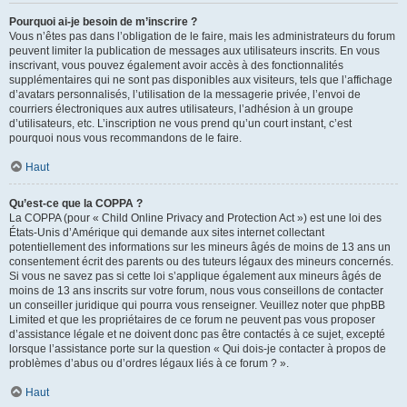
Pourquoi ai-je besoin de m’inscrire ?
Vous n’êtes pas dans l’obligation de le faire, mais les administrateurs du forum
peuvent limiter la publication de messages aux utilisateurs inscrits. En vous
inscrivant, vous pouvez également avoir accès à des fonctionnalités
supplémentaires qui ne sont pas disponibles aux visiteurs, tels que l’affichage
d’avatars personnalisés, l’utilisation de la messagerie privée, l’envoi de
courriers électroniques aux autres utilisateurs, l’adhésion à un groupe
d’utilisateurs, etc. L’inscription ne vous prend qu’un court instant, c’est
pourquoi nous vous recommandons de le faire.
Haut
Qu’est-ce que la COPPA ?
La COPPA (pour « Child Online Privacy and Protection Act ») est une loi des
États-Unis d’Amérique qui demande aux sites internet collectant
potentiellement des informations sur les mineurs âgés de moins de 13 ans un
consentement écrit des parents ou des tuteurs légaux des mineurs concernés.
Si vous ne savez pas si cette loi s’applique également aux mineurs âgés de
moins de 13 ans inscrits sur votre forum, nous vous conseillons de contacter
un conseiller juridique qui pourra vous renseigner. Veuillez noter que phpBB
Limited et que les propriétaires de ce forum ne peuvent pas vous proposer
d’assistance légale et ne doivent donc pas être contactés à ce sujet, excepté
lorsque l’assistance porte sur la question « Qui dois-je contacter à propos de
problèmes d’abus ou d’ordres légaux liés à ce forum ? ».
Haut