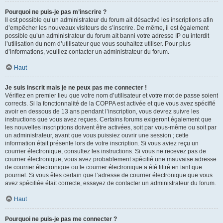
Pourquoi ne puis-je pas m’inscrire ?
Il est possible qu’un administrateur du forum ait désactivé les inscriptions afin
d’empêcher les nouveaux visiteurs de s’inscrire. De même, il est également
possible qu’un administrateur du forum ait banni votre adresse IP ou interdit
l’utilisation du nom d’utilisateur que vous souhaitez utiliser. Pour plus
d’informations, veuillez contacter un administrateur du forum.
Haut
Je suis inscrit mais je ne peux pas me connecter !
Vérifiez en premier lieu que votre nom d’utilisateur et votre mot de passe soient
corrects. Si la fonctionnalité de la COPPA est activée et que vous avez spécifié
avoir en dessous de 13 ans pendant l’inscription, vous devrez suivre les
instructions que vous avez reçues. Certains forums exigeront également que
les nouvelles inscriptions doivent être activées, soit par vous-même ou soit par
un administrateur, avant que vous puissiez ouvrir une session ; cette
information était présente lors de votre inscription. Si vous aviez reçu un
courrier électronique, consultez les instructions. Si vous ne recevez pas de
courrier électronique, vous avez probablement spécifié une mauvaise adresse
de courrier électronique ou le courrier électronique a été filtré en tant que
pourriel. Si vous êtes certain que l’adresse de courrier électronique que vous
avez spécifiée était correcte, essayez de contacter un administrateur du forum.
Haut
Pourquoi ne puis-je pas me connecter ?