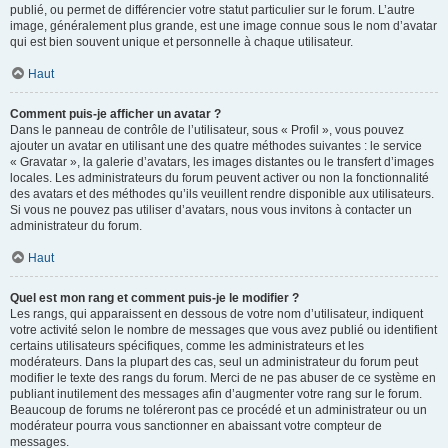
publié, ou permet de différencier votre statut particulier sur le forum. L’autre
image, généralement plus grande, est une image connue sous le nom d’avatar
qui est bien souvent unique et personnelle à chaque utilisateur.
Haut
Comment puis-je afficher un avatar ?
Dans le panneau de contrôle de l’utilisateur, sous « Profil », vous pouvez
ajouter un avatar en utilisant une des quatre méthodes suivantes : le service
« Gravatar », la galerie d’avatars, les images distantes ou le transfert d’images
locales. Les administrateurs du forum peuvent activer ou non la fonctionnalité
des avatars et des méthodes qu’ils veuillent rendre disponible aux utilisateurs.
Si vous ne pouvez pas utiliser d’avatars, nous vous invitons à contacter un
administrateur du forum.
Haut
Quel est mon rang et comment puis-je le modifier ?
Les rangs, qui apparaissent en dessous de votre nom d’utilisateur, indiquent
votre activité selon le nombre de messages que vous avez publié ou identifient
certains utilisateurs spécifiques, comme les administrateurs et les
modérateurs. Dans la plupart des cas, seul un administrateur du forum peut
modifier le texte des rangs du forum. Merci de ne pas abuser de ce système en
publiant inutilement des messages afin d’augmenter votre rang sur le forum.
Beaucoup de forums ne toléreront pas ce procédé et un administrateur ou un
modérateur pourra vous sanctionner en abaissant votre compteur de
messages.