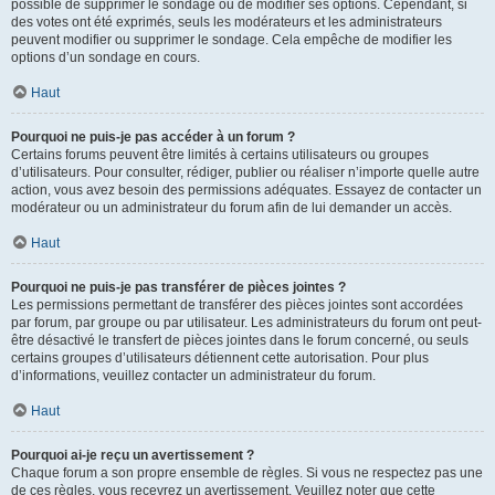
possible de supprimer le sondage ou de modifier ses options. Cependant, si
des votes ont été exprimés, seuls les modérateurs et les administrateurs
peuvent modifier ou supprimer le sondage. Cela empêche de modifier les
options d’un sondage en cours.
Haut
Pourquoi ne puis-je pas accéder à un forum ?
Certains forums peuvent être limités à certains utilisateurs ou groupes
d’utilisateurs. Pour consulter, rédiger, publier ou réaliser n’importe quelle autre
action, vous avez besoin des permissions adéquates. Essayez de contacter un
modérateur ou un administrateur du forum afin de lui demander un accès.
Haut
Pourquoi ne puis-je pas transférer de pièces jointes ?
Les permissions permettant de transférer des pièces jointes sont accordées
par forum, par groupe ou par utilisateur. Les administrateurs du forum ont peut-
être désactivé le transfert de pièces jointes dans le forum concerné, ou seuls
certains groupes d’utilisateurs détiennent cette autorisation. Pour plus
d’informations, veuillez contacter un administrateur du forum.
Haut
Pourquoi ai-je reçu un avertissement ?
Chaque forum a son propre ensemble de règles. Si vous ne respectez pas une
de ces règles, vous recevrez un avertissement. Veuillez noter que cette