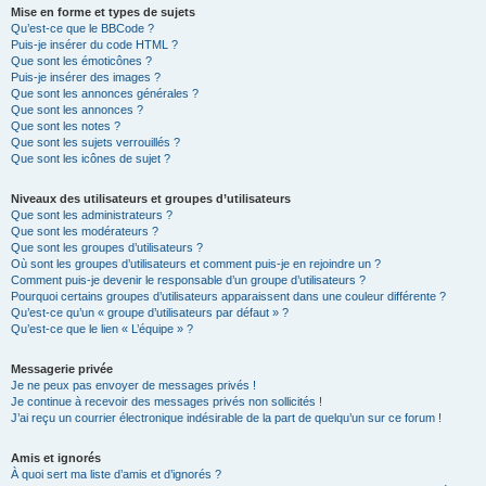
Mise en forme et types de sujets
Qu’est-ce que le BBCode ?
Puis-je insérer du code HTML ?
Que sont les émoticônes ?
Puis-je insérer des images ?
Que sont les annonces générales ?
Que sont les annonces ?
Que sont les notes ?
Que sont les sujets verrouillés ?
Que sont les icônes de sujet ?
Niveaux des utilisateurs et groupes d’utilisateurs
Que sont les administrateurs ?
Que sont les modérateurs ?
Que sont les groupes d’utilisateurs ?
Où sont les groupes d’utilisateurs et comment puis-je en rejoindre un ?
Comment puis-je devenir le responsable d’un groupe d’utilisateurs ?
Pourquoi certains groupes d’utilisateurs apparaissent dans une couleur différente ?
Qu’est-ce qu’un « groupe d’utilisateurs par défaut » ?
Qu’est-ce que le lien « L’équipe » ?
Messagerie privée
Je ne peux pas envoyer de messages privés !
Je continue à recevoir des messages privés non sollicités !
J’ai reçu un courrier électronique indésirable de la part de quelqu’un sur ce forum !
Amis et ignorés
À quoi sert ma liste d’amis et d’ignorés ?