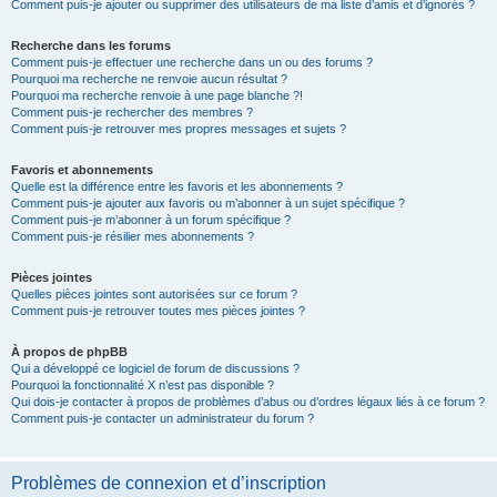
Comment puis-je ajouter ou supprimer des utilisateurs de ma liste d’amis et d’ignorés ?
Recherche dans les forums
Comment puis-je effectuer une recherche dans un ou des forums ?
Pourquoi ma recherche ne renvoie aucun résultat ?
Pourquoi ma recherche renvoie à une page blanche ?!
Comment puis-je rechercher des membres ?
Comment puis-je retrouver mes propres messages et sujets ?
Favoris et abonnements
Quelle est la différence entre les favoris et les abonnements ?
Comment puis-je ajouter aux favoris ou m’abonner à un sujet spécifique ?
Comment puis-je m’abonner à un forum spécifique ?
Comment puis-je résilier mes abonnements ?
Pièces jointes
Quelles pièces jointes sont autorisées sur ce forum ?
Comment puis-je retrouver toutes mes pièces jointes ?
À propos de phpBB
Qui a développé ce logiciel de forum de discussions ?
Pourquoi la fonctionnalité X n’est pas disponible ?
Qui dois-je contacter à propos de problèmes d’abus ou d’ordres légaux liés à ce forum ?
Comment puis-je contacter un administrateur du forum ?
Problèmes de connexion et d’inscription