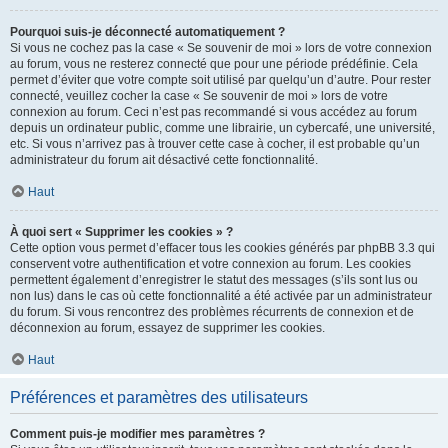
Pourquoi suis-je déconnecté automatiquement ?
Si vous ne cochez pas la case « Se souvenir de moi » lors de votre connexion
au forum, vous ne resterez connecté que pour une période prédéfinie. Cela
permet d’éviter que votre compte soit utilisé par quelqu’un d’autre. Pour rester
connecté, veuillez cocher la case « Se souvenir de moi » lors de votre
connexion au forum. Ceci n’est pas recommandé si vous accédez au forum
depuis un ordinateur public, comme une librairie, un cybercafé, une université,
etc. Si vous n’arrivez pas à trouver cette case à cocher, il est probable qu’un
administrateur du forum ait désactivé cette fonctionnalité.
Haut
À quoi sert « Supprimer les cookies » ?
Cette option vous permet d’effacer tous les cookies générés par phpBB 3.3 qui
conservent votre authentification et votre connexion au forum. Les cookies
permettent également d’enregistrer le statut des messages (s’ils sont lus ou
non lus) dans le cas où cette fonctionnalité a été activée par un administrateur
du forum. Si vous rencontrez des problèmes récurrents de connexion et de
déconnexion au forum, essayez de supprimer les cookies.
Haut
Préférences et paramètres des utilisateurs
Comment puis-je modifier mes paramètres ?