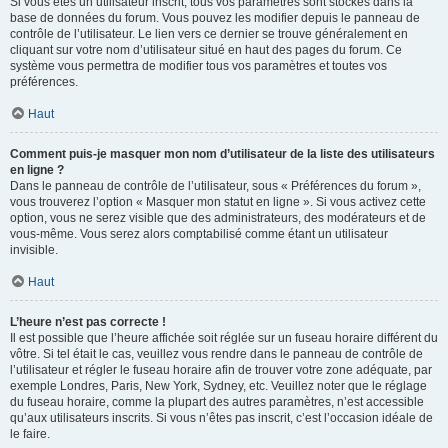
Si vous êtes un utilisateur inscrit, tous vos paramètres sont stockés dans la
base de données du forum. Vous pouvez les modifier depuis le panneau de
contrôle de l’utilisateur. Le lien vers ce dernier se trouve généralement en
cliquant sur votre nom d’utilisateur situé en haut des pages du forum. Ce
système vous permettra de modifier tous vos paramètres et toutes vos
préférences.
Haut
Comment puis-je masquer mon nom d’utilisateur de la liste des utilisateurs
en ligne ?
Dans le panneau de contrôle de l’utilisateur, sous « Préférences du forum »,
vous trouverez l’option « Masquer mon statut en ligne ». Si vous activez cette
option, vous ne serez visible que des administrateurs, des modérateurs et de
vous-même. Vous serez alors comptabilisé comme étant un utilisateur
invisible.
Haut
L’heure n’est pas correcte !
Il est possible que l’heure affichée soit réglée sur un fuseau horaire différent du
vôtre. Si tel était le cas, veuillez vous rendre dans le panneau de contrôle de
l’utilisateur et régler le fuseau horaire afin de trouver votre zone adéquate, par
exemple Londres, Paris, New York, Sydney, etc. Veuillez noter que le réglage
du fuseau horaire, comme la plupart des autres paramètres, n’est accessible
qu’aux utilisateurs inscrits. Si vous n’êtes pas inscrit, c’est l’occasion idéale de
le faire.