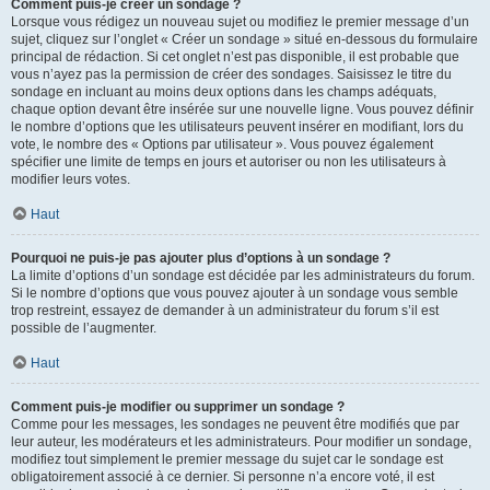
Comment puis-je créer un sondage ?
Lorsque vous rédigez un nouveau sujet ou modifiez le premier message d’un
sujet, cliquez sur l’onglet « Créer un sondage » situé en-dessous du formulaire
principal de rédaction. Si cet onglet n’est pas disponible, il est probable que
vous n’ayez pas la permission de créer des sondages. Saisissez le titre du
sondage en incluant au moins deux options dans les champs adéquats,
chaque option devant être insérée sur une nouvelle ligne. Vous pouvez définir
le nombre d’options que les utilisateurs peuvent insérer en modifiant, lors du
vote, le nombre des « Options par utilisateur ». Vous pouvez également
spécifier une limite de temps en jours et autoriser ou non les utilisateurs à
modifier leurs votes.
Haut
Pourquoi ne puis-je pas ajouter plus d’options à un sondage ?
La limite d’options d’un sondage est décidée par les administrateurs du forum.
Si le nombre d’options que vous pouvez ajouter à un sondage vous semble
trop restreint, essayez de demander à un administrateur du forum s’il est
possible de l’augmenter.
Haut
Comment puis-je modifier ou supprimer un sondage ?
Comme pour les messages, les sondages ne peuvent être modifiés que par
leur auteur, les modérateurs et les administrateurs. Pour modifier un sondage,
modifiez tout simplement le premier message du sujet car le sondage est
obligatoirement associé à ce dernier. Si personne n’a encore voté, il est