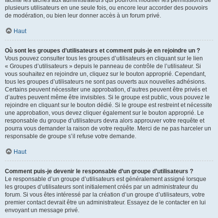
facilite les tâches aux administrateurs qui pourront modifier les permissions de
plusieurs utilisateurs en une seule fois, ou encore leur accorder des pouvoirs
de modération, ou bien leur donner accès à un forum privé.
Haut
Où sont les groupes d’utilisateurs et comment puis-je en rejoindre un ?
Vous pouvez consulter tous les groupes d’utilisateurs en cliquant sur le lien
« Groupes d’utilisateurs » depuis le panneau de contrôle de l’utilisateur. Si
vous souhaitez en rejoindre un, cliquez sur le bouton approprié. Cependant,
tous les groupes d’utilisateurs ne sont pas ouverts aux nouvelles adhésions.
Certains peuvent nécessiter une approbation, d’autres peuvent être privés et
d’autres peuvent même être invisibles. Si le groupe est public, vous pouvez le
rejoindre en cliquant sur le bouton dédié. Si le groupe est restreint et nécessite
une approbation, vous devez cliquer également sur le bouton approprié. Le
responsable du groupe d’utilisateurs devra alors approuver votre requête et
pourra vous demander la raison de votre requête. Merci de ne pas harceler un
responsable de groupe s’il refuse votre demande.
Haut
Comment puis-je devenir le responsable d’un groupe d’utilisateurs ?
Le responsable d’un groupe d’utilisateurs est généralement assigné lorsque
les groupes d’utilisateurs sont initialement créés par un administrateur du
forum. Si vous êtes intéressé par la création d’un groupe d’utilisateurs, votre
premier contact devrait être un administrateur. Essayez de le contacter en lui
envoyant un message privé.