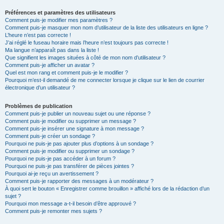
Préférences et paramètres des utilisateurs
Comment puis-je modifier mes paramètres ?
Comment puis-je masquer mon nom d’utilisateur de la liste des utilisateurs en ligne ?
L’heure n’est pas correcte !
J’ai réglé le fuseau horaire mais l’heure n’est toujours pas correcte !
Ma langue n’apparaît pas dans la liste !
Que signifient les images situées à côté de mon nom d’utilisateur ?
Comment puis-je afficher un avatar ?
Quel est mon rang et comment puis-je le modifier ?
Pourquoi m’est-il demandé de me connecter lorsque je clique sur le lien de courrier
électronique d’un utilisateur ?
Problèmes de publication
Comment puis-je publier un nouveau sujet ou une réponse ?
Comment puis-je modifier ou supprimer un message ?
Comment puis-je insérer une signature à mon message ?
Comment puis-je créer un sondage ?
Pourquoi ne puis-je pas ajouter plus d’options à un sondage ?
Comment puis-je modifier ou supprimer un sondage ?
Pourquoi ne puis-je pas accéder à un forum ?
Pourquoi ne puis-je pas transférer de pièces jointes ?
Pourquoi ai-je reçu un avertissement ?
Comment puis-je rapporter des messages à un modérateur ?
À quoi sert le bouton « Enregistrer comme brouillon » affiché lors de la rédaction d’un
sujet ?
Pourquoi mon message a-t-il besoin d’être approuvé ?
Comment puis-je remonter mes sujets ?