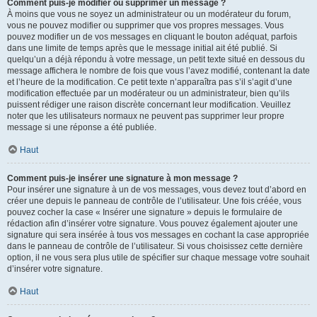
Comment puis-je modifier ou supprimer un message ?
À moins que vous ne soyez un administrateur ou un modérateur du forum,
vous ne pouvez modifier ou supprimer que vos propres messages. Vous
pouvez modifier un de vos messages en cliquant le bouton adéquat, parfois
dans une limite de temps après que le message initial ait été publié. Si
quelqu’un a déjà répondu à votre message, un petit texte situé en dessous du
message affichera le nombre de fois que vous l’avez modifié, contenant la date
et l’heure de la modification. Ce petit texte n’apparaîtra pas s’il s’agit d’une
modification effectuée par un modérateur ou un administrateur, bien qu’ils
puissent rédiger une raison discrète concernant leur modification. Veuillez
noter que les utilisateurs normaux ne peuvent pas supprimer leur propre
message si une réponse a été publiée.
Haut
Comment puis-je insérer une signature à mon message ?
Pour insérer une signature à un de vos messages, vous devez tout d’abord en
créer une depuis le panneau de contrôle de l’utilisateur. Une fois créée, vous
pouvez cocher la case « Insérer une signature » depuis le formulaire de
rédaction afin d’insérer votre signature. Vous pouvez également ajouter une
signature qui sera insérée à tous vos messages en cochant la case appropriée
dans le panneau de contrôle de l’utilisateur. Si vous choisissez cette dernière
option, il ne vous sera plus utile de spécifier sur chaque message votre souhait
d’insérer votre signature.
Haut