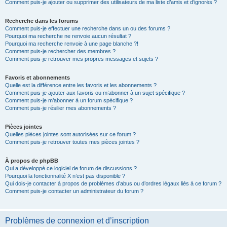
Comment puis-je ajouter ou supprimer des utilisateurs de ma liste d’amis et d’ignorés ?
Recherche dans les forums
Comment puis-je effectuer une recherche dans un ou des forums ?
Pourquoi ma recherche ne renvoie aucun résultat ?
Pourquoi ma recherche renvoie à une page blanche ?!
Comment puis-je rechercher des membres ?
Comment puis-je retrouver mes propres messages et sujets ?
Favoris et abonnements
Quelle est la différence entre les favoris et les abonnements ?
Comment puis-je ajouter aux favoris ou m’abonner à un sujet spécifique ?
Comment puis-je m’abonner à un forum spécifique ?
Comment puis-je résilier mes abonnements ?
Pièces jointes
Quelles pièces jointes sont autorisées sur ce forum ?
Comment puis-je retrouver toutes mes pièces jointes ?
À propos de phpBB
Qui a développé ce logiciel de forum de discussions ?
Pourquoi la fonctionnalité X n’est pas disponible ?
Qui dois-je contacter à propos de problèmes d’abus ou d’ordres légaux liés à ce forum ?
Comment puis-je contacter un administrateur du forum ?
Problèmes de connexion et d’inscription