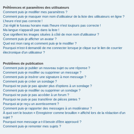
Préférences et paramètres des utilisateurs
Comment puis-je modifier mes paramètres ?
Comment puis-je masquer mon nom d’utilisateur de la liste des utilisateurs en ligne ?
L’heure n’est pas correcte !
J’ai réglé le fuseau horaire mais l’heure n’est toujours pas correcte !
Ma langue n’apparaît pas dans la liste !
Que signifient les images situées à côté de mon nom d’utilisateur ?
Comment puis-je afficher un avatar ?
Quel est mon rang et comment puis-je le modifier ?
Pourquoi m’est-il demandé de me connecter lorsque je clique sur le lien de courrier
électronique d’un utilisateur ?
Problèmes de publication
Comment puis-je publier un nouveau sujet ou une réponse ?
Comment puis-je modifier ou supprimer un message ?
Comment puis-je insérer une signature à mon message ?
Comment puis-je créer un sondage ?
Pourquoi ne puis-je pas ajouter plus d’options à un sondage ?
Comment puis-je modifier ou supprimer un sondage ?
Pourquoi ne puis-je pas accéder à un forum ?
Pourquoi ne puis-je pas transférer de pièces jointes ?
Pourquoi ai-je reçu un avertissement ?
Comment puis-je rapporter des messages à un modérateur ?
À quoi sert le bouton « Enregistrer comme brouillon » affiché lors de la rédaction d’un
sujet ?
Pourquoi mon message a-t-il besoin d’être approuvé ?
Comment puis-je remonter mes sujets ?