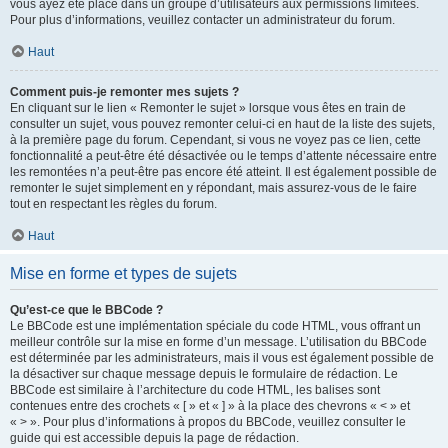
vous ayez été placé dans un groupe d’utilisateurs aux permissions limitées.
Pour plus d’informations, veuillez contacter un administrateur du forum.
Haut
Comment puis-je remonter mes sujets ?
En cliquant sur le lien « Remonter le sujet » lorsque vous êtes en train de
consulter un sujet, vous pouvez remonter celui-ci en haut de la liste des sujets,
à la première page du forum. Cependant, si vous ne voyez pas ce lien, cette
fonctionnalité a peut-être été désactivée ou le temps d’attente nécessaire entre
les remontées n’a peut-être pas encore été atteint. Il est également possible de
remonter le sujet simplement en y répondant, mais assurez-vous de le faire
tout en respectant les règles du forum.
Haut
Mise en forme et types de sujets
Qu’est-ce que le BBCode ?
Le BBCode est une implémentation spéciale du code HTML, vous offrant un
meilleur contrôle sur la mise en forme d’un message. L’utilisation du BBCode
est déterminée par les administrateurs, mais il vous est également possible de
la désactiver sur chaque message depuis le formulaire de rédaction. Le
BBCode est similaire à l’architecture du code HTML, les balises sont
contenues entre des crochets « [ » et « ] » à la place des chevrons « < » et
« > ». Pour plus d’informations à propos du BBCode, veuillez consulter le
guide qui est accessible depuis la page de rédaction.