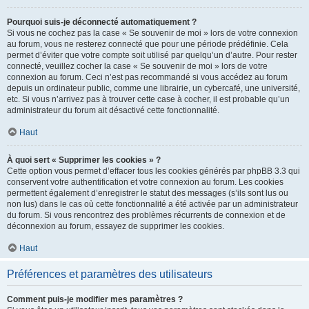
Pourquoi suis-je déconnecté automatiquement ?
Si vous ne cochez pas la case « Se souvenir de moi » lors de votre connexion
au forum, vous ne resterez connecté que pour une période prédéfinie. Cela
permet d’éviter que votre compte soit utilisé par quelqu’un d’autre. Pour rester
connecté, veuillez cocher la case « Se souvenir de moi » lors de votre
connexion au forum. Ceci n’est pas recommandé si vous accédez au forum
depuis un ordinateur public, comme une librairie, un cybercafé, une université,
etc. Si vous n’arrivez pas à trouver cette case à cocher, il est probable qu’un
administrateur du forum ait désactivé cette fonctionnalité.
Haut
À quoi sert « Supprimer les cookies » ?
Cette option vous permet d’effacer tous les cookies générés par phpBB 3.3 qui
conservent votre authentification et votre connexion au forum. Les cookies
permettent également d’enregistrer le statut des messages (s’ils sont lus ou
non lus) dans le cas où cette fonctionnalité a été activée par un administrateur
du forum. Si vous rencontrez des problèmes récurrents de connexion et de
déconnexion au forum, essayez de supprimer les cookies.
Haut
Préférences et paramètres des utilisateurs
Comment puis-je modifier mes paramètres ?