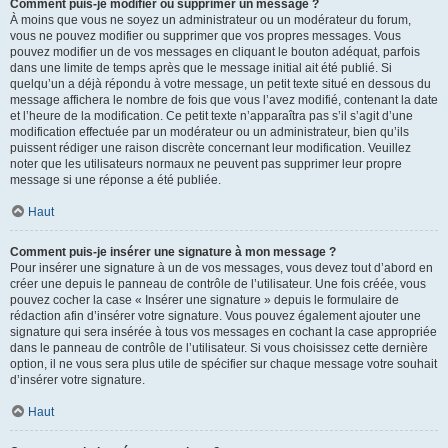
Comment puis-je modifier ou supprimer un message ?
À moins que vous ne soyez un administrateur ou un modérateur du forum,
vous ne pouvez modifier ou supprimer que vos propres messages. Vous
pouvez modifier un de vos messages en cliquant le bouton adéquat, parfois
dans une limite de temps après que le message initial ait été publié. Si
quelqu’un a déjà répondu à votre message, un petit texte situé en dessous du
message affichera le nombre de fois que vous l’avez modifié, contenant la date
et l’heure de la modification. Ce petit texte n’apparaîtra pas s’il s’agit d’une
modification effectuée par un modérateur ou un administrateur, bien qu’ils
puissent rédiger une raison discrète concernant leur modification. Veuillez
noter que les utilisateurs normaux ne peuvent pas supprimer leur propre
message si une réponse a été publiée.
Haut
Comment puis-je insérer une signature à mon message ?
Pour insérer une signature à un de vos messages, vous devez tout d’abord en
créer une depuis le panneau de contrôle de l’utilisateur. Une fois créée, vous
pouvez cocher la case « Insérer une signature » depuis le formulaire de
rédaction afin d’insérer votre signature. Vous pouvez également ajouter une
signature qui sera insérée à tous vos messages en cochant la case appropriée
dans le panneau de contrôle de l’utilisateur. Si vous choisissez cette dernière
option, il ne vous sera plus utile de spécifier sur chaque message votre souhait
d’insérer votre signature.
Haut