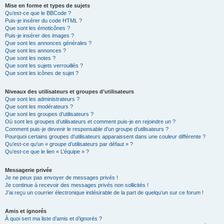
Mise en forme et types de sujets
Qu’est-ce que le BBCode ?
Puis-je insérer du code HTML ?
Que sont les émoticônes ?
Puis-je insérer des images ?
Que sont les annonces générales ?
Que sont les annonces ?
Que sont les notes ?
Que sont les sujets verrouillés ?
Que sont les icônes de sujet ?
Niveaux des utilisateurs et groupes d’utilisateurs
Que sont les administrateurs ?
Que sont les modérateurs ?
Que sont les groupes d’utilisateurs ?
Où sont les groupes d’utilisateurs et comment puis-je en rejoindre un ?
Comment puis-je devenir le responsable d’un groupe d’utilisateurs ?
Pourquoi certains groupes d’utilisateurs apparaissent dans une couleur différente ?
Qu’est-ce qu’un « groupe d’utilisateurs par défaut » ?
Qu’est-ce que le lien « L’équipe » ?
Messagerie privée
Je ne peux pas envoyer de messages privés !
Je continue à recevoir des messages privés non sollicités !
J’ai reçu un courrier électronique indésirable de la part de quelqu’un sur ce forum !
Amis et ignorés
À quoi sert ma liste d’amis et d’ignorés ?