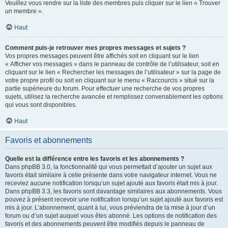
Veuillez vous rendre sur la liste des membres puis cliquer sur le lien « Trouver
un membre ».
Haut
Comment puis-je retrouver mes propres messages et sujets ?
Vos propres messages peuvent être affichés soit en cliquant sur le lien
« Afficher vos messages » dans le panneau de contrôle de l’utilisateur, soit en
cliquant sur le lien « Rechercher les messages de l’utilisateur » sur la page de
votre propre profil ou soit en cliquant sur le menu « Raccourcis » situé sur la
partie supérieure du forum. Pour effectuer une recherche de vos propres
sujets, utilisez la recherche avancée et remplissez convenablement les options
qui vous sont disponibles.
Haut
Favoris et abonnements
Quelle est la différence entre les favoris et les abonnements ?
Dans phpBB 3.0, la fonctionnalité qui vous permettait d’ajouter un sujet aux
favoris était similaire à celle présente dans votre navigateur internet. Vous ne
receviez aucune notification lorsqu’un sujet ajouté aux favoris était mis à jour.
Dans phpBB 3.3, les favoris sont davantage similaires aux abonnements. Vous
pouvez à présent recevoir une notification lorsqu’un sujet ajouté aux favoris est
mis à jour. L’abonnement, quant à lui, vous préviendra de la mise à jour d’un
forum ou d’un sujet auquel vous êtes abonné. Les options de notification des
favoris et des abonnements peuvent être modifiés depuis le panneau de