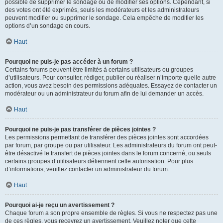
possible de supprimer le sondage ou de modifier ses options. Cependant, si
des votes ont été exprimés, seuls les modérateurs et les administrateurs
peuvent modifier ou supprimer le sondage. Cela empêche de modifier les
options d’un sondage en cours.
Haut
Pourquoi ne puis-je pas accéder à un forum ?
Certains forums peuvent être limités à certains utilisateurs ou groupes
d’utilisateurs. Pour consulter, rédiger, publier ou réaliser n’importe quelle autre
action, vous avez besoin des permissions adéquates. Essayez de contacter un
modérateur ou un administrateur du forum afin de lui demander un accès.
Haut
Pourquoi ne puis-je pas transférer de pièces jointes ?
Les permissions permettant de transférer des pièces jointes sont accordées
par forum, par groupe ou par utilisateur. Les administrateurs du forum ont peut-
être désactivé le transfert de pièces jointes dans le forum concerné, ou seuls
certains groupes d’utilisateurs détiennent cette autorisation. Pour plus
d’informations, veuillez contacter un administrateur du forum.
Haut
Pourquoi ai-je reçu un avertissement ?
Chaque forum a son propre ensemble de règles. Si vous ne respectez pas une
de ces règles, vous recevrez un avertissement. Veuillez noter que cette