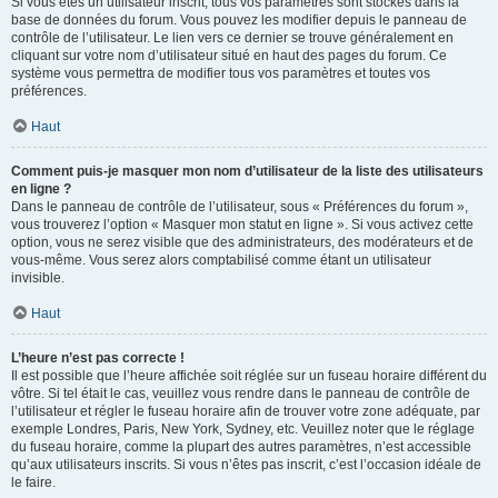
Si vous êtes un utilisateur inscrit, tous vos paramètres sont stockés dans la
base de données du forum. Vous pouvez les modifier depuis le panneau de
contrôle de l’utilisateur. Le lien vers ce dernier se trouve généralement en
cliquant sur votre nom d’utilisateur situé en haut des pages du forum. Ce
système vous permettra de modifier tous vos paramètres et toutes vos
préférences.
Haut
Comment puis-je masquer mon nom d’utilisateur de la liste des utilisateurs
en ligne ?
Dans le panneau de contrôle de l’utilisateur, sous « Préférences du forum »,
vous trouverez l’option « Masquer mon statut en ligne ». Si vous activez cette
option, vous ne serez visible que des administrateurs, des modérateurs et de
vous-même. Vous serez alors comptabilisé comme étant un utilisateur
invisible.
Haut
L’heure n’est pas correcte !
Il est possible que l’heure affichée soit réglée sur un fuseau horaire différent du
vôtre. Si tel était le cas, veuillez vous rendre dans le panneau de contrôle de
l’utilisateur et régler le fuseau horaire afin de trouver votre zone adéquate, par
exemple Londres, Paris, New York, Sydney, etc. Veuillez noter que le réglage
du fuseau horaire, comme la plupart des autres paramètres, n’est accessible
qu’aux utilisateurs inscrits. Si vous n’êtes pas inscrit, c’est l’occasion idéale de
le faire.