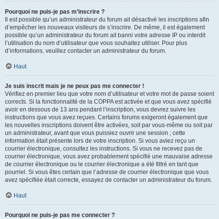
Pourquoi ne puis-je pas m’inscrire ?
Il est possible qu’un administrateur du forum ait désactivé les inscriptions afin
d’empêcher les nouveaux visiteurs de s’inscrire. De même, il est également
possible qu’un administrateur du forum ait banni votre adresse IP ou interdit
l’utilisation du nom d’utilisateur que vous souhaitez utiliser. Pour plus
d’informations, veuillez contacter un administrateur du forum.
Haut
Je suis inscrit mais je ne peux pas me connecter !
Vérifiez en premier lieu que votre nom d’utilisateur et votre mot de passe soient
corrects. Si la fonctionnalité de la COPPA est activée et que vous avez spécifié
avoir en dessous de 13 ans pendant l’inscription, vous devrez suivre les
instructions que vous avez reçues. Certains forums exigeront également que
les nouvelles inscriptions doivent être activées, soit par vous-même ou soit par
un administrateur, avant que vous puissiez ouvrir une session ; cette
information était présente lors de votre inscription. Si vous aviez reçu un
courrier électronique, consultez les instructions. Si vous ne recevez pas de
courrier électronique, vous avez probablement spécifié une mauvaise adresse
de courrier électronique ou le courrier électronique a été filtré en tant que
pourriel. Si vous êtes certain que l’adresse de courrier électronique que vous
avez spécifiée était correcte, essayez de contacter un administrateur du forum.
Haut
Pourquoi ne puis-je pas me connecter ?