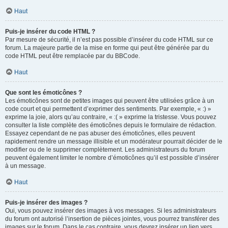
Haut
Puis-je insérer du code HTML ?
Par mesure de sécurité, il n’est pas possible d’insérer du code HTML sur ce
forum. La majeure partie de la mise en forme qui peut être générée par du
code HTML peut être remplacée par du BBCode.
Haut
Que sont les émoticônes ?
Les émoticônes sont de petites images qui peuvent être utilisées grâce à un
code court et qui permettent d’exprimer des sentiments. Par exemple, « :) »
exprime la joie, alors qu’au contraire, « :( » exprime la tristesse. Vous pouvez
consulter la liste complète des émoticônes depuis le formulaire de rédaction.
Essayez cependant de ne pas abuser des émoticônes, elles peuvent
rapidement rendre un message illisible et un modérateur pourrait décider de le
modifier ou de le supprimer complètement. Les administrateurs du forum
peuvent également limiter le nombre d’émoticônes qu’il est possible d’insérer
à un message.
Haut
Puis-je insérer des images ?
Oui, vous pouvez insérer des images à vos messages. Si les administrateurs
du forum ont autorisé l’insertion de pièces jointes, vous pourrez transférer des
images sur le forum. Dans le cas contraire, vous devrez insérer un lien vers