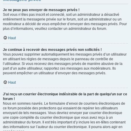
Je ne peux pas envoyer de messages privés !
Soit vous n’êtes pas inscrit et connecté, soit un administrateur a désactivé
entièrement la messagerie privée sur le forum, soit un administrateur ou un
modérateur a décidé de vous empêcher d’envoyer des messages privés. Pour
plus d’informations, veuillez contacter un administrateur du forum.
Haut
Je continue à recevoir des messages privés non sollicités !
Vous pouvez supprimer automatiquement les messages privés d’un utilisateur
en utilisant les règles de messages depuis le panneau de contrôle de
l’utilisateur. Si vous recevez des messages privés de manière abusive de la
part d’un autre utilisateur, rapportez ces messages aux modérateurs. Ils
peuvent empêcher un utilisateur d’envoyer des messages privés.
Haut
J’ai reçu un courrier électronique indésirable de la part de quelqu’un sur ce
forum !
Nous en sommes navrés. Le formulaire d’envoi de courriers électroniques de
ce forum possède des protections qui essaient de repérer les utilisateurs
envoyant de tels messages. Vous devriez envoyer par courrier électronique
une copie complète du courrier électronique que vous avez reçu à un
administrateur du forum. Il est très important d’y inclure les en-têtes contenant
des informations sur l’auteur du courrier électronique. Il pourra alors agir en