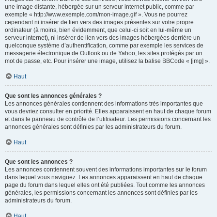
une image distante, hébergée sur un serveur internet public, comme par
exemple « http://www.exemple.com/mon-image.gif ». Vous ne pourrez
cependant ni insérer de lien vers des images présentes sur votre propre
ordinateur (à moins, bien évidemment, que celui-ci soit en lui-même un
serveur internet), ni insérer de lien vers des images hébergées derrière un
quelconque système d’authentification, comme par exemple les services de
messagerie électronique de Outlook ou de Yahoo, les sites protégés par un
mot de passe, etc. Pour insérer une image, utilisez la balise BBCode « [img] ».
Haut
Que sont les annonces générales ?
Les annonces générales contiennent des informations très importantes que
vous devriez consulter en priorité. Elles apparaissent en haut de chaque forum
et dans le panneau de contrôle de l’utilisateur. Les permissions concernant les
annonces générales sont définies par les administrateurs du forum.
Haut
Que sont les annonces ?
Les annonces contiennent souvent des informations importantes sur le forum
dans lequel vous naviguez. Les annonces apparaissent en haut de chaque
page du forum dans lequel elles ont été publiées. Tout comme les annonces
générales, les permissions concernant les annonces sont définies par les
administrateurs du forum.
Haut