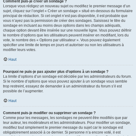
Comment puis-je créer un sondage ?
Lorsque vous rédigez un nouveau sujet ou modifiez le premier message d’un
sujet, cliquez sur l’onglet « Créer un sondage » situé en-dessous du formulaire
principal de rédaction. Si cet onglet n’est pas disponible, il est probable que
vous n’ayez pas la permission de créer des sondages. Saisissez le titre du
sondage en incluant au moins deux options dans les champs adéquats,
chaque option devant être insérée sur une nouvelle ligne. Vous pouvez définir
le nombre d’options que les utilisateurs peuvent insérer en modifiant, lors du
vote, le nombre des « Options par utilisateur ». Vous pouvez également
spécifier une limite de temps en jours et autoriser ou non les utilisateurs à
modifier leurs votes.
Haut
Pourquoi ne puis-je pas ajouter plus d’options à un sondage ?
La limite d’options d’un sondage est décidée par les administrateurs du forum.
Si le nombre d’options que vous pouvez ajouter à un sondage vous semble
trop restreint, essayez de demander à un administrateur du forum s’il est
possible de l’augmenter.
Haut
Comment puis-je modifier ou supprimer un sondage ?
Comme pour les messages, les sondages ne peuvent être modifiés que par
leur auteur, les modérateurs et les administrateurs. Pour modifier un sondage,
modifiez tout simplement le premier message du sujet car le sondage est
obligatoirement associé à ce dernier. Si personne n’a encore voté, il est