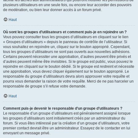
facilite les tâches aux administrateurs qui pourront modifier les permissions de
plusieurs utilisateurs en une seule fois, ou encore leur accorder des pouvoirs
de modération, ou bien leur donner accès à un forum privé.
Haut
Où sont les groupes d’utilisateurs et comment puis-je en rejoindre un ?
Vous pouvez consulter tous les groupes d’utilisateurs en cliquant sur le lien
« Groupes d’utilisateurs » depuis le panneau de contrôle de l’utilisateur. Si
vous souhaitez en rejoindre un, cliquez sur le bouton approprié. Cependant,
tous les groupes d’utilisateurs ne sont pas ouverts aux nouvelles adhésions.
Certains peuvent nécessiter une approbation, d’autres peuvent être privés et
d’autres peuvent même être invisibles. Si le groupe est public, vous pouvez le
rejoindre en cliquant sur le bouton dédié. Si le groupe est restreint et nécessite
une approbation, vous devez cliquer également sur le bouton approprié. Le
responsable du groupe d’utilisateurs devra alors approuver votre requête et
pourra vous demander la raison de votre requête. Merci de ne pas harceler un
responsable de groupe s’il refuse votre demande.
Haut
Comment puis-je devenir le responsable d’un groupe d’utilisateurs ?
Le responsable d’un groupe d’utilisateurs est généralement assigné lorsque
les groupes d’utilisateurs sont initialement créés par un administrateur du
forum. Si vous êtes intéressé par la création d’un groupe d’utilisateurs, votre
premier contact devrait être un administrateur. Essayez de le contacter en lui
envoyant un message privé.