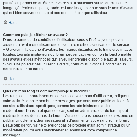
publié, ou permet de différencier votre statut particulier sur le forum. L’autre
image, généralement plus grande, est une image connue sous le nom d’avatar
qui est bien souvent unique et personnelle à chaque utilisateur.
Haut
Comment puis-je afficher un avatar ?
Dans le panneau de contrôle de l’utilisateur, sous « Profil », vous pouvez
ajouter un avatar en utilisant une des quatre méthodes suivantes : le service
« Gravatar », la galerie d’avatars, les images distantes ou le transfert d’images
locales. Les administrateurs du forum peuvent activer ou non la fonctionnalité
des avatars et des méthodes qu’ils veuillent rendre disponible aux utilisateurs.
Si vous ne pouvez pas utiliser d’avatars, nous vous invitons à contacter un
administrateur du forum.
Haut
Quel est mon rang et comment puis-je le modifier ?
Les rangs, qui apparaissent en dessous de votre nom d’utilisateur, indiquent
votre activité selon le nombre de messages que vous avez publié ou identifient
certains utilisateurs spécifiques, comme les administrateurs et les
modérateurs. Dans la plupart des cas, seul un administrateur du forum peut
modifier le texte des rangs du forum. Merci de ne pas abuser de ce système en
publiant inutilement des messages afin d’augmenter votre rang sur le forum.
Beaucoup de forums ne toléreront pas ce procédé et un administrateur ou un
modérateur pourra vous sanctionner en abaissant votre compteur de
messages.