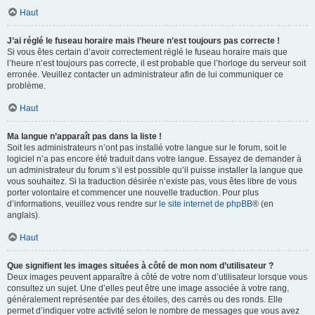
Haut
J’ai réglé le fuseau horaire mais l’heure n’est toujours pas correcte !
Si vous êtes certain d’avoir correctement réglé le fuseau horaire mais que
l’heure n’est toujours pas correcte, il est probable que l’horloge du serveur soit
erronée. Veuillez contacter un administrateur afin de lui communiquer ce
problème.
Haut
Ma langue n’apparaît pas dans la liste !
Soit les administrateurs n’ont pas installé votre langue sur le forum, soit le
logiciel n’a pas encore été traduit dans votre langue. Essayez de demander à
un administrateur du forum s’il est possible qu’il puisse installer la langue que
vous souhaitez. Si la traduction désirée n’existe pas, vous êtes libre de vous
porter volontaire et commencer une nouvelle traduction. Pour plus
d’informations, veuillez vous rendre sur
le site internet de phpBB
® (en
anglais).
Haut
Que signifient les images situées à côté de mon nom d’utilisateur ?
Deux images peuvent apparaître à côté de votre nom d’utilisateur lorsque vous
consultez un sujet. Une d’elles peut être une image associée à votre rang,
généralement représentée par des étoiles, des carrés ou des ronds. Elle
permet d’indiquer votre activité selon le nombre de messages que vous avez