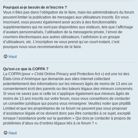
Pourquoi ai-je besoin de m’inscrire ?
Vous n’êtes pas dans l’obligation de le faire, mais les administrateurs du forum
peuvent limiter la publication de messages aux utilisateurs inscrits. En vous
inscrivant, vous pouvez également avoir accès à des fonctionnalités
supplémentaires qui ne sont pas disponibles aux visiteurs, tels que l’affichage
d’avatars personnalisés, l’utilisation de la messagerie privée, l’envoi de
courriers électroniques aux autres utilisateurs, l’adhésion à un groupe
d’utilisateurs, etc. L’inscription ne vous prend qu’un court instant, c’est
pourquoi nous vous recommandons de le faire.
Haut
Qu’est-ce que la COPPA ?
La COPPA (pour « Child Online Privacy and Protection Act ») est une loi des
États-Unis d’Amérique qui demande aux sites internet collectant
potentiellement des informations sur les mineurs âgés de moins de 13 ans un
consentement écrit des parents ou des tuteurs légaux des mineurs concernés.
Si vous ne savez pas si cette loi s’applique également aux mineurs âgés de
moins de 13 ans inscrits sur votre forum, nous vous conseillons de contacter
un conseiller juridique qui pourra vous renseigner. Veuillez noter que phpBB
Limited et que les propriétaires de ce forum ne peuvent pas vous proposer
d’assistance légale et ne doivent donc pas être contactés à ce sujet, excepté
lorsque l’assistance porte sur la question « Qui dois-je contacter à propos de
problèmes d’abus ou d’ordres légaux liés à ce forum ? ».
Haut