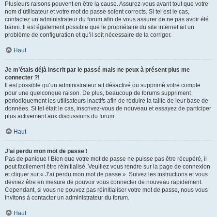
Plusieurs raisons peuvent en être la cause. Assurez-vous avant tout que votre
nom d’utilisateur et votre mot de passe soient corrects. Si tel est le cas,
contactez un administrateur du forum afin de vous assurer de ne pas avoir été
banni. Il est également possible que le propriétaire du site internet ait un
problème de configuration et qu’il soit nécessaire de la corriger.
Haut
Je m’étais déjà inscrit par le passé mais ne peux à présent plus me
connecter ?!
Il est possible qu’un administrateur ait désactivé ou supprimé votre compte
pour une quelconque raison. De plus, beaucoup de forums suppriment
périodiquement les utilisateurs inactifs afin de réduire la taille de leur base de
données. Si tel était le cas, inscrivez-vous de nouveau et essayez de participer
plus activement aux discussions du forum.
Haut
J’ai perdu mon mot de passe !
Pas de panique ! Bien que votre mot de passe ne puisse pas être récupéré, il
peut facilement être réinitialisé. Veuillez vous rendre sur la page de connexion
et cliquer sur « J’ai perdu mon mot de passe ». Suivez les instructions et vous
devriez être en mesure de pouvoir vous connecter de nouveau rapidement.
Cependant, si vous ne pouvez pas réinitialiser votre mot de passe, nous vous
invitons à contacter un administrateur du forum.
Haut