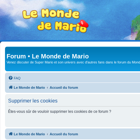
Forum • Le Monde de Mario
Venez discuter de Super Mario et son univers avec d'autres fans dans le forum du Mond
FAQ
Le Monde de Mario
Accueil du forum
Supprimer les cookies
Êtes-vous sûr de vouloir supprimer les cookies de ce forum ?
Le Monde de Mario
Accueil du forum