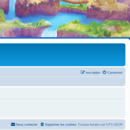
Inscription
Connexion
Nous contacter
Supprimer les cookies
Fuseau horaire sur
UTC+02:00