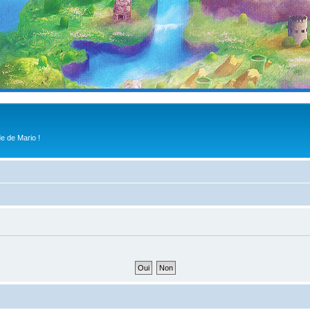
e de Mario !