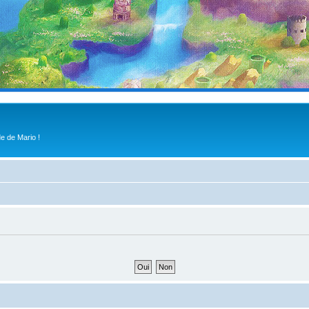
e de Mario !