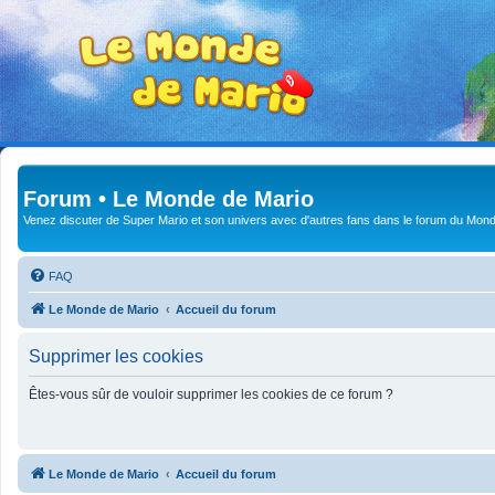
Forum • Le Monde de Mario
Venez discuter de Super Mario et son univers avec d'autres fans dans le forum du Mond
FAQ
Le Monde de Mario
Accueil du forum
Supprimer les cookies
Êtes-vous sûr de vouloir supprimer les cookies de ce forum ?
Le Monde de Mario
Accueil du forum