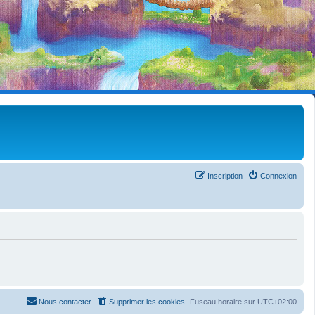
Inscription
Connexion
Nous contacter
Supprimer les cookies
Fuseau horaire sur
UTC+02:00