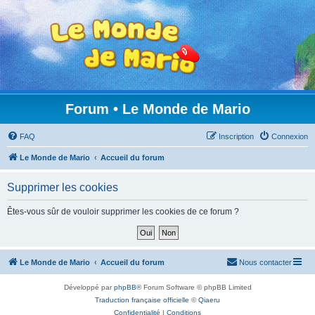
Forum • Le Monde de Mario
FAQ
Inscription
Connexion
Le Monde de Mario
Accueil du forum
Supprimer les cookies
Êtes-vous sûr de vouloir supprimer les cookies de ce forum ?
Le Monde de Mario
Accueil du forum
Nous contacter
Développé par
phpBB
® Forum Software © phpBB Limited
Traduction française officielle
©
Qiaeru
Confidentialité
|
Conditions