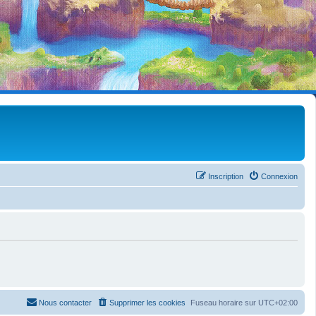
Inscription
Connexion
Nous contacter
Supprimer les cookies
Fuseau horaire sur
UTC+02:00