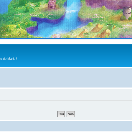
e de Mario !