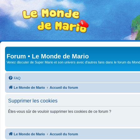
Forum • Le Monde de Mario
Venez discuter de Super Mario et son univers avec d'autres fans dans le forum du Mond
FAQ
Le Monde de Mario
Accueil du forum
Supprimer les cookies
Êtes-vous sûr de vouloir supprimer les cookies de ce forum ?
Le Monde de Mario
Accueil du forum