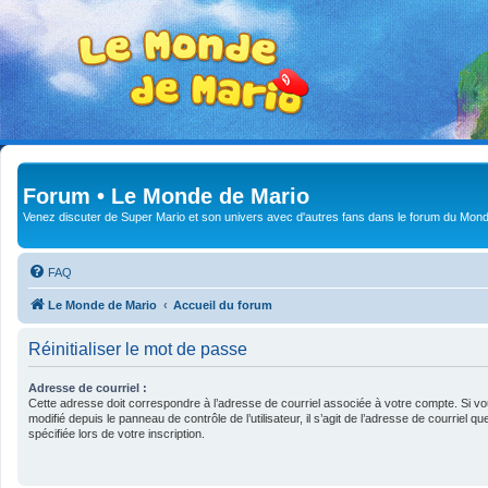
Forum • Le Monde de Mario
Venez discuter de Super Mario et son univers avec d'autres fans dans le forum du Mond
FAQ
Le Monde de Mario
Accueil du forum
Réinitialiser le mot de passe
Adresse de courriel :
Cette adresse doit correspondre à l’adresse de courriel associée à votre compte. Si vo
modifié depuis le panneau de contrôle de l’utilisateur, il s’agit de l’adresse de courriel 
spécifiée lors de votre inscription.