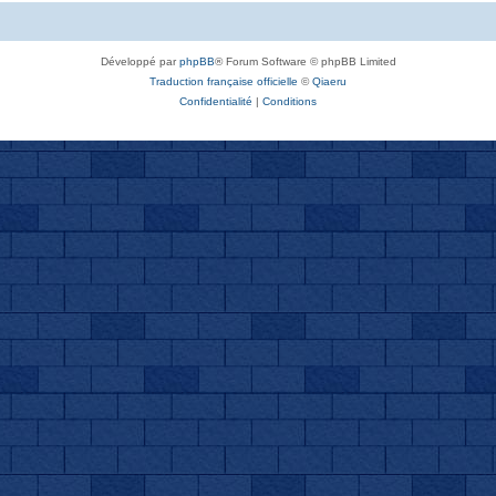
Développé par
phpBB
® Forum Software © phpBB Limited
Traduction française officielle
©
Qiaeru
Confidentialité
|
Conditions