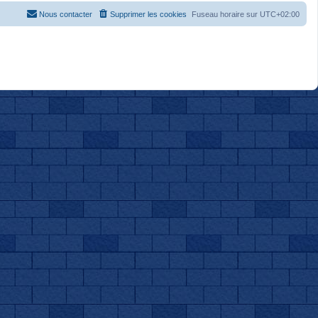
Nous contacter
Supprimer les cookies
Fuseau horaire sur
UTC+02:00