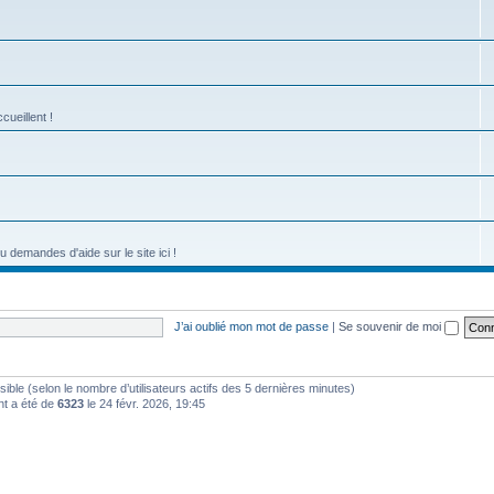
cueillent !
emandes d'aide sur le site ici !
J’ai oublié mon mot de passe
|
Se souvenir de moi
nvisible (selon le nombre d’utilisateurs actifs des 5 dernières minutes)
nt a été de
6323
le 24 févr. 2026, 19:45