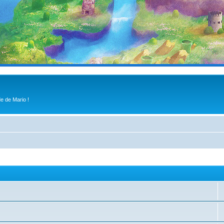
e de Mario !