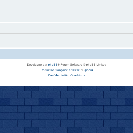
Développé par
phpBB
® Forum Software © phpBB Limited
Traduction française officielle
©
Qiaeru
Confidentialité
|
Conditions