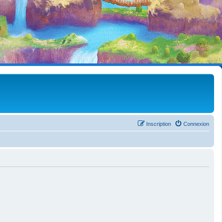
Inscription
Connexion