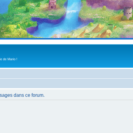
e de Mario !
ssages dans ce forum.