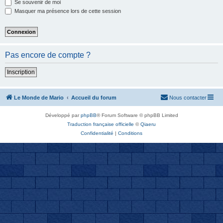
Se souvenir de moi
Masquer ma présence lors de cette session
Pas encore de compte ?
Inscription
Le Monde de Mario
Accueil du forum
Nous contacter
Développé par
phpBB
® Forum Software © phpBB Limited
Traduction française officielle
©
Qiaeru
Confidentialité
|
Conditions