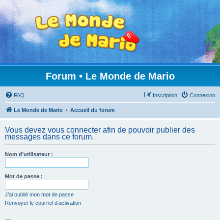
Forum • Le Monde de Mario
FAQ
Inscription
Connexion
Le Monde de Mario
Accueil du forum
Vous devez vous connecter afin de pouvoir publier des
messages dans ce forum.
Nom d’utilisateur :
Mot de passe :
J’ai oublié mon mot de passe
Renvoyer le courriel d’activation