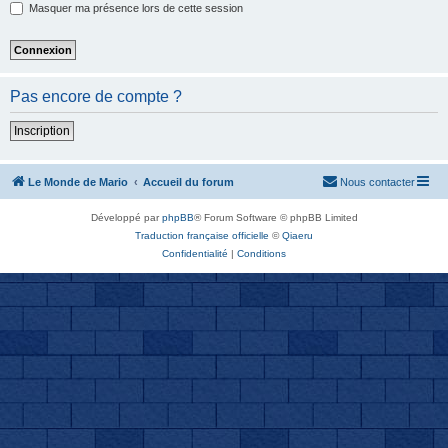
Masquer ma présence lors de cette session
Pas encore de compte ?
Inscription
Le Monde de Mario
Accueil du forum
Nous contacter
Développé par
phpBB
® Forum Software © phpBB Limited
Traduction française officielle
©
Qiaeru
Confidentialité
|
Conditions