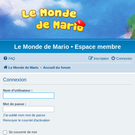
Le Monde de Mario • Espace membre
FAQ
Inscription
Connexion
Le Monde de Mario
Accueil du forum
Connexion
Nom d’utilisateur :
Mot de passe :
J’ai oublié mon mot de passe
Renvoyer le courriel d’activation
Se souvenir de moi