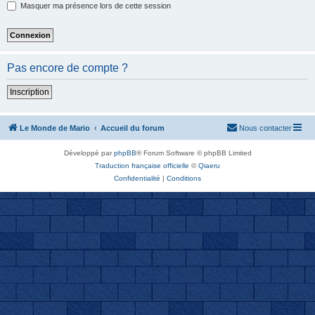
Masquer ma présence lors de cette session
Pas encore de compte ?
Inscription
Le Monde de Mario
Accueil du forum
Nous contacter
Développé par
phpBB
® Forum Software © phpBB Limited
Traduction française officielle
©
Qiaeru
Confidentialité
|
Conditions