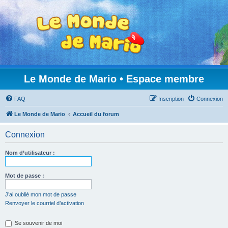
Le Monde de Mario • Espace membre
FAQ
Inscription
Connexion
Le Monde de Mario
Accueil du forum
Connexion
Nom d’utilisateur :
Mot de passe :
J’ai oublié mon mot de passe
Renvoyer le courriel d’activation
Se souvenir de moi