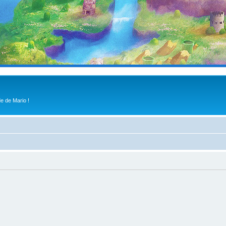
e de Mario !