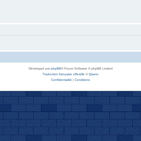
Développé par
phpBB
® Forum Software © phpBB Limited
Traduction française officielle
©
Qiaeru
Confidentialité
|
Conditions