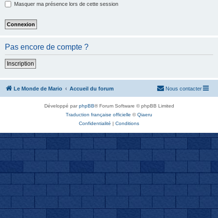
Masquer ma présence lors de cette session
Pas encore de compte ?
Inscription
Le Monde de Mario
Accueil du forum
Nous contacter
Développé par
phpBB
® Forum Software © phpBB Limited
Traduction française officielle
©
Qiaeru
Confidentialité
|
Conditions