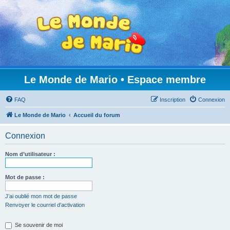
Le Monde de Mario • Espace membre
FAQ
Inscription
Connexion
Le Monde de Mario
Accueil du forum
Connexion
Nom d’utilisateur :
Mot de passe :
J’ai oublié mon mot de passe
Renvoyer le courriel d’activation
Se souvenir de moi