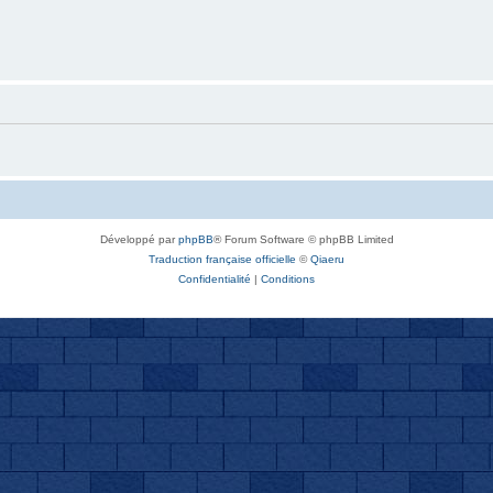
Développé par
phpBB
® Forum Software © phpBB Limited
Traduction française officielle
©
Qiaeru
Confidentialité
|
Conditions