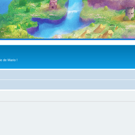
e de Mario !