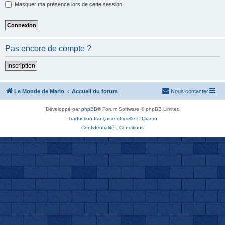
Masquer ma présence lors de cette session
Pas encore de compte ?
Inscription
Le Monde de Mario
Accueil du forum
Nous contacter
Développé par
phpBB
® Forum Software © phpBB Limited
Traduction française officielle
©
Qiaeru
Confidentialité
|
Conditions