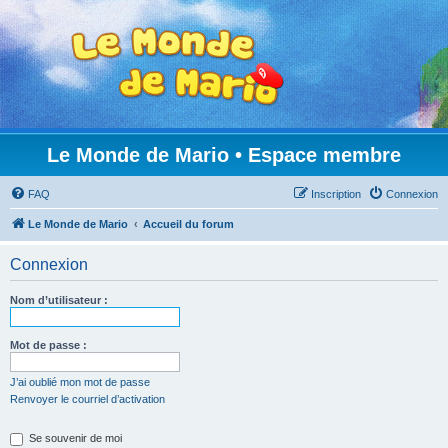
Le Monde de Mario • Espace membre
FAQ
Inscription
Connexion
Le Monde de Mario
Accueil du forum
Connexion
Nom d’utilisateur :
Mot de passe :
J’ai oublié mon mot de passe
Renvoyer le courriel d’activation
Se souvenir de moi