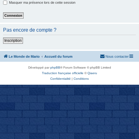
Masquer ma présence lors de cette session
Pas encore de compte ?
Inscription
Le Monde de Mario
Accueil du forum
Nous contacter
Développé par
phpBB
® Forum Software © phpBB Limited
Traduction française officielle
©
Qiaeru
Confidentialité
|
Conditions