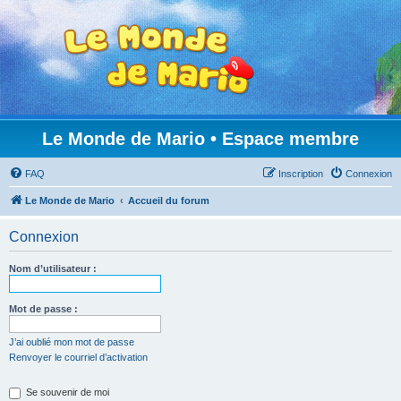
Le Monde de Mario • Espace membre
FAQ
Inscription
Connexion
Le Monde de Mario
Accueil du forum
Connexion
Nom d’utilisateur :
Mot de passe :
J’ai oublié mon mot de passe
Renvoyer le courriel d’activation
Se souvenir de moi