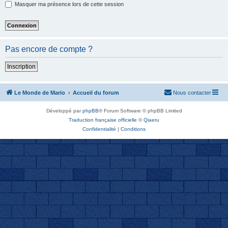
Masquer ma présence lors de cette session
Pas encore de compte ?
Inscription
Le Monde de Mario
Accueil du forum
Nous contacter
Développé par
phpBB
® Forum Software © phpBB Limited
Traduction française officielle
©
Qiaeru
Confidentialité
|
Conditions