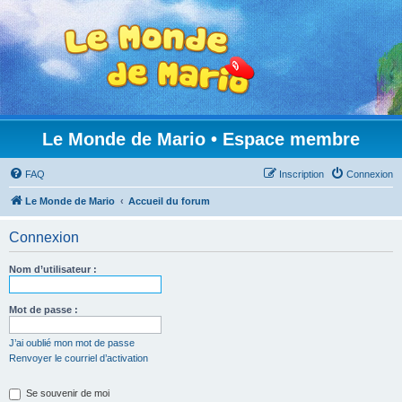
Le Monde de Mario • Espace membre
FAQ
Inscription
Connexion
Le Monde de Mario
Accueil du forum
Connexion
Nom d’utilisateur :
Mot de passe :
J’ai oublié mon mot de passe
Renvoyer le courriel d’activation
Se souvenir de moi