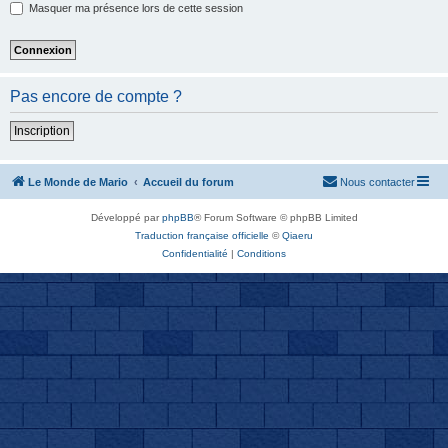
Masquer ma présence lors de cette session
Pas encore de compte ?
Inscription
Le Monde de Mario
Accueil du forum
Nous contacter
Développé par
phpBB
® Forum Software © phpBB Limited
Traduction française officielle
©
Qiaeru
Confidentialité
|
Conditions