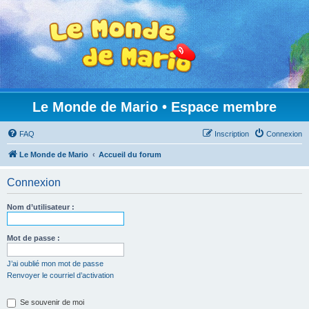
Le Monde de Mario • Espace membre
FAQ
Inscription
Connexion
Le Monde de Mario
Accueil du forum
Connexion
Nom d’utilisateur :
Mot de passe :
J’ai oublié mon mot de passe
Renvoyer le courriel d’activation
Se souvenir de moi