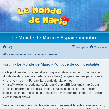
Le Monde de Mario • Espace membre
FAQ
Inscription
Connexion
Le Monde de Mario
Accueil du forum
Forum • Le Monde de Mario - Politique de confidentialité
Cette politique de confidentialité explique en détail comment « Forum • Le
Monde de Mario » et ses partenaires affiliés (désignés ci-après par « nous »,
« notre », « nos », « Forum • Le Monde de Mario » et
« https://www.lemondedemario.fr/forum ») et phpBB (désigné ci-après par
« logiciel phpBB » et « phpBB Limited ») utilisent toutes les informations
collectées lors des sessions d’utilisation de votre part (désignées ci-après par
« vos informations »).
Vos informations sont collectées de deux manières différentes. Premièrement,