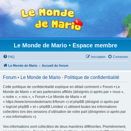
Le Monde de Mario • Espace membre
FAQ
Inscription
Connexion
Le Monde de Mario
Accueil du forum
Forum • Le Monde de Mario - Politique de confidentialité
Cette politique de confidentialité explique en détail comment « Forum • Le
Monde de Mario » et ses partenaires affiliés (désignés ci-après par « nous »,
« notre », « nos », « Forum • Le Monde de Mario » et
« https://www.lemondedemario.fr/forum ») et phpBB (désigné ci-après par
« logiciel phpBB » et « phpBB Limited ») utilisent toutes les informations
collectées lors des sessions d’utilisation de votre part (désignées ci-après par
« vos informations »).
Vos informations sont collectées de deux manières différentes. Premièrement,