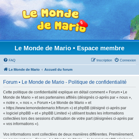
Le Monde de Mario • Espace membre
FAQ
Inscription
Connexion
Le Monde de Mario
Accueil du forum
Forum • Le Monde de Mario - Politique de confidentialité
Cette politique de confidentialité explique en détail comment « Forum • Le
Monde de Mario » et ses partenaires affiliés (désignés ci-après par « nous »,
« notre », « nos », « Forum • Le Monde de Mario » et
« https://www.lemondedemario.fr/forum ») et phpBB (désigné ci-après par
« logiciel phpBB » et « phpBB Limited ») utilisent toutes les informations
collectées lors des sessions d’utilisation de votre part (désignées ci-après par
« vos informations »).
Vos informations sont collectées de deux manières différentes. Premièrement,