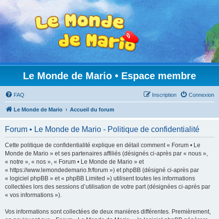
Le Monde de Mario • Espace membre
FAQ
Inscription
Connexion
Le Monde de Mario
Accueil du forum
Forum • Le Monde de Mario - Politique de confidentialité
Cette politique de confidentialité explique en détail comment « Forum • Le
Monde de Mario » et ses partenaires affiliés (désignés ci-après par « nous »,
« notre », « nos », « Forum • Le Monde de Mario » et
« https://www.lemondedemario.fr/forum ») et phpBB (désigné ci-après par
« logiciel phpBB » et « phpBB Limited ») utilisent toutes les informations
collectées lors des sessions d’utilisation de votre part (désignées ci-après par
« vos informations »).
Vos informations sont collectées de deux manières différentes. Premièrement,