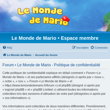
Le Monde de Mario • Espace membre
FAQ
Inscription
Connexion
Le Monde de Mario
Accueil du forum
Forum • Le Monde de Mario - Politique de confidentialité
Cette politique de confidentialité explique en détail comment « Forum • Le
Monde de Mario » et ses partenaires affiliés (désignés ci-après par « nous »,
« notre », « nos », « Forum • Le Monde de Mario » et
« https://www.lemondedemario.fr/forum ») et phpBB (désigné ci-après par
« logiciel phpBB » et « phpBB Limited ») utilisent toutes les informations
collectées lors des sessions d’utilisation de votre part (désignées ci-après par
« vos informations »).
Vos informations sont collectées de deux manières différentes. Premièrement,