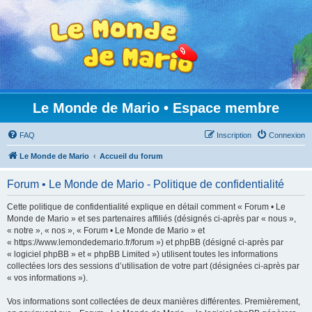
Le Monde de Mario • Espace membre
FAQ
Inscription
Connexion
Le Monde de Mario
Accueil du forum
Forum • Le Monde de Mario - Politique de confidentialité
Cette politique de confidentialité explique en détail comment « Forum • Le
Monde de Mario » et ses partenaires affiliés (désignés ci-après par « nous »,
« notre », « nos », « Forum • Le Monde de Mario » et
« https://www.lemondedemario.fr/forum ») et phpBB (désigné ci-après par
« logiciel phpBB » et « phpBB Limited ») utilisent toutes les informations
collectées lors des sessions d’utilisation de votre part (désignées ci-après par
« vos informations »).
Vos informations sont collectées de deux manières différentes. Premièrement,