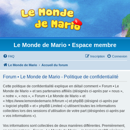
Le Monde de Mario • Espace membre
FAQ
Inscription
Connexion
Le Monde de Mario
Accueil du forum
Forum • Le Monde de Mario - Politique de confidentialité
Cette politique de confidentialité explique en détail comment « Forum • Le
Monde de Mario » et ses partenaires affiliés (désignés ci-après par « nous »,
« notre », « nos », « Forum • Le Monde de Mario » et
« https://www.lemondedemario.fr/forum ») et phpBB (désigné ci-après par
« logiciel phpBB » et « phpBB Limited ») utilisent toutes les informations
collectées lors des sessions d’utilisation de votre part (désignées ci-après par
« vos informations »).
Vos informations sont collectées de deux manières différentes. Premièrement,