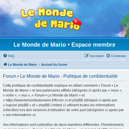
Le Monde de Mario • Espace membre
FAQ
Inscription
Connexion
Le Monde de Mario
Accueil du forum
Forum • Le Monde de Mario - Politique de confidentialité
Cette politique de confidentialité explique en détail comment « Forum • Le
Monde de Mario » et ses partenaires affiliés (désignés ci-après par « nous »,
« notre », « nos », « Forum • Le Monde de Mario » et
« https://www.lemondedemario.fr/forum ») et phpBB (désigné ci-après par
« logiciel phpBB » et « phpBB Limited ») utilisent toutes les informations
collectées lors des sessions d’utilisation de votre part (désignées ci-après par
« vos informations »).
Vos informations sont collectées de deux manières différentes. Premièrement,