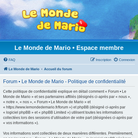
Le Monde de Mario • Espace membre
FAQ
Inscription
Connexion
Le Monde de Mario
Accueil du forum
Forum • Le Monde de Mario - Politique de confidentialité
Cette politique de confidentialité explique en détail comment « Forum • Le
Monde de Mario » et ses partenaires affiliés (désignés ci-après par « nous »,
« notre », « nos », « Forum • Le Monde de Mario » et
« https://www.lemondedemario.fr/forum ») et phpBB (désigné ci-après par
« logiciel phpBB » et « phpBB Limited ») utilisent toutes les informations
collectées lors des sessions d’utilisation de votre part (désignées ci-après par
« vos informations »).
Vos informations sont collectées de deux manières différentes. Premièrement,