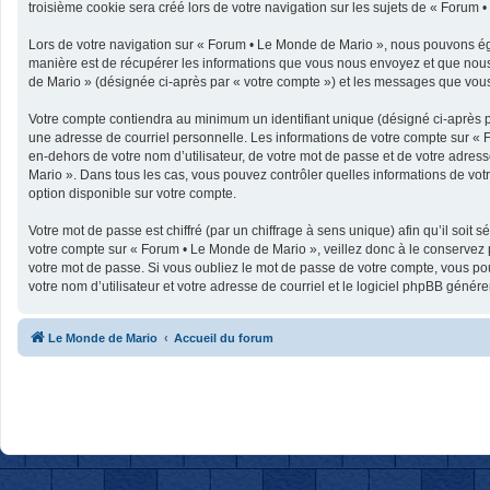
troisième cookie sera créé lors de votre navigation sur les sujets de « Forum •
Lors de votre navigation sur « Forum • Le Monde de Mario », nous pouvons ég
manière est de récupérer les informations que vous nous envoyez et que nous 
de Mario » (désignée ci-après par « votre compte ») et les messages que vous 
Votre compte contiendra au minimum un identifiant unique (désigné ci-après p
une adresse de courriel personnelle. Les informations de votre compte sur « 
en-dehors de votre nom d’utilisateur, de votre mot de passe et de votre adress
Mario ». Dans tous les cas, vous pouvez contrôler quelles informations de vo
option disponible sur votre compte.
Votre mot de passe est chiffré (par un chiffrage à sens unique) afin qu’il soit
votre compte sur « Forum • Le Monde de Mario », veillez donc à le conservez
votre mot de passe. Si vous oubliez le mot de passe de votre compte, vous pou
votre nom d’utilisateur et votre adresse de courriel et le logiciel phpBB géné
Le Monde de Mario
Accueil du forum