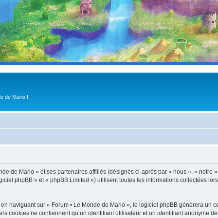
e de Mario !
de de Mario » et ses partenaires affiliés (désignés ci-après par « nous », « notre 
iel phpBB » et « phpBB Limited ») utilisent toutes les informations collectées lors
 en naviguant sur « Forum • Le Monde de Mario », le logiciel phpBB génèrera un cer
ers cookies ne contiennent qu’un identifiant utilisateur et un identifiant anonyme 