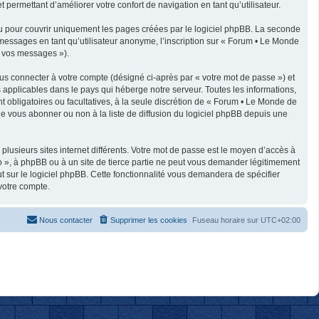
 permettant d’améliorer votre confort de navigation en tant qu’utilisateur.
u pour couvrir uniquement les pages créées par le logiciel phpBB. La seconde
messages en tant qu’utilisateur anonyme, l’inscription sur « Forum • Le Monde
« vos messages »).
us connecter à votre compte (désigné ci-après par « votre mot de passe ») et
applicables dans le pays qui héberge notre serveur. Toutes les informations,
t obligatoires ou facultatives, à la seule discrétion de « Forum • Le Monde de
e vous abonner ou non à la liste de diffusion du logiciel phpBB depuis une
plusieurs sites internet différents. Votre mot de passe est le moyen d’accès à
 », à phpBB ou à un site de tierce partie ne peut vous demander légitimement
t sur le logiciel phpBB. Cette fonctionnalité vous demandera de spécifier
votre compte.
Nous contacter
Supprimer les cookies
Fuseau horaire sur
UTC+02:00