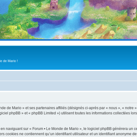
e de Mario !
de de Mario » et ses partenaires affiliés (désignés ci-après par « nous », « notre 
iel phpBB » et « phpBB Limited ») utilisent toutes les informations collectées lors
 en naviguant sur « Forum • Le Monde de Mario », le logiciel phpBB génèrera un cer
ers cookies ne contiennent qu’un identifiant utilisateur et un identifiant anonyme 