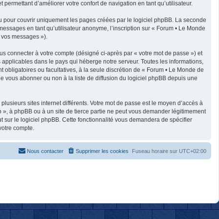
 permettant d’améliorer votre confort de navigation en tant qu’utilisateur.
u pour couvrir uniquement les pages créées par le logiciel phpBB. La seconde
messages en tant qu’utilisateur anonyme, l’inscription sur « Forum • Le Monde
« vos messages »).
us connecter à votre compte (désigné ci-après par « votre mot de passe ») et
applicables dans le pays qui héberge notre serveur. Toutes les informations,
t obligatoires ou facultatives, à la seule discrétion de « Forum • Le Monde de
e vous abonner ou non à la liste de diffusion du logiciel phpBB depuis une
plusieurs sites internet différents. Votre mot de passe est le moyen d’accès à
 », à phpBB ou à un site de tierce partie ne peut vous demander légitimement
t sur le logiciel phpBB. Cette fonctionnalité vous demandera de spécifier
votre compte.
Nous contacter
Supprimer les cookies
Fuseau horaire sur
UTC+02:00