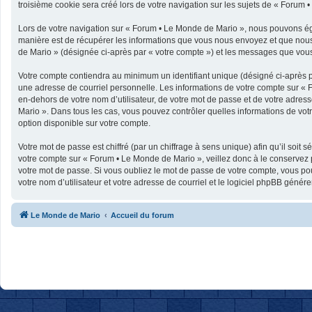
troisième cookie sera créé lors de votre navigation sur les sujets de « Forum •
Lors de votre navigation sur « Forum • Le Monde de Mario », nous pouvons ég
manière est de récupérer les informations que vous nous envoyez et que nous 
de Mario » (désignée ci-après par « votre compte ») et les messages que vous 
Votre compte contiendra au minimum un identifiant unique (désigné ci-après p
une adresse de courriel personnelle. Les informations de votre compte sur « 
en-dehors de votre nom d’utilisateur, de votre mot de passe et de votre adress
Mario ». Dans tous les cas, vous pouvez contrôler quelles informations de vo
option disponible sur votre compte.
Votre mot de passe est chiffré (par un chiffrage à sens unique) afin qu’il soit
votre compte sur « Forum • Le Monde de Mario », veillez donc à le conservez
votre mot de passe. Si vous oubliez le mot de passe de votre compte, vous pou
votre nom d’utilisateur et votre adresse de courriel et le logiciel phpBB géné
Le Monde de Mario
Accueil du forum