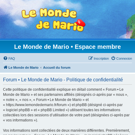
Le Monde de Mario • Espace membre
FAQ
Inscription
Connexion
Le Monde de Mario
Accueil du forum
Forum • Le Monde de Mario - Politique de confidentialité
Cette politique de confidentialité explique en détail comment « Forum • Le
Monde de Mario » et ses partenaires affiliés (désignés ci-après par « nous »,
« notre », « nos », « Forum • Le Monde de Mario » et
« https://www.lemondedemario.fr/forum ») et phpBB (désigné ci-après par
« logiciel phpBB » et « phpBB Limited ») utilisent toutes les informations
collectées lors des sessions d’utilisation de votre part (désignées ci-après par
« vos informations »).
Vos informations sont collectées de deux manières différentes. Premièrement,