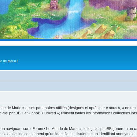
e de Mario !
de de Mario » et ses partenaires affiliés (désignés ci-après par « nous », « notre 
iel phpBB » et « phpBB Limited ») utilisent toutes les informations collectées lors
 en naviguant sur « Forum • Le Monde de Mario », le logiciel phpBB génèrera un cer
ers cookies ne contiennent qu’un identifiant utilisateur et un identifiant anonyme 