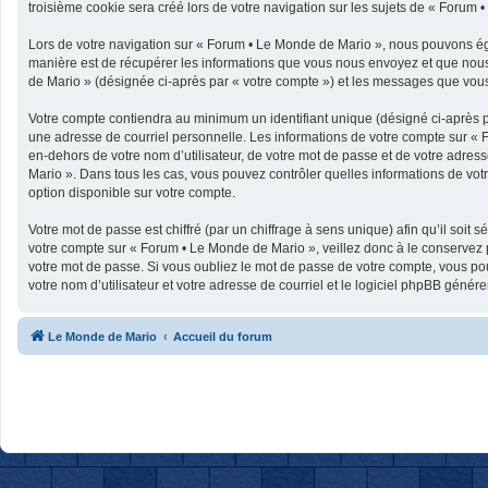
troisième cookie sera créé lors de votre navigation sur les sujets de « Forum •
Lors de votre navigation sur « Forum • Le Monde de Mario », nous pouvons ég
manière est de récupérer les informations que vous nous envoyez et que nous 
de Mario » (désignée ci-après par « votre compte ») et les messages que vous 
Votre compte contiendra au minimum un identifiant unique (désigné ci-après p
une adresse de courriel personnelle. Les informations de votre compte sur « 
en-dehors de votre nom d’utilisateur, de votre mot de passe et de votre adress
Mario ». Dans tous les cas, vous pouvez contrôler quelles informations de vo
option disponible sur votre compte.
Votre mot de passe est chiffré (par un chiffrage à sens unique) afin qu’il soit
votre compte sur « Forum • Le Monde de Mario », veillez donc à le conservez
votre mot de passe. Si vous oubliez le mot de passe de votre compte, vous pou
votre nom d’utilisateur et votre adresse de courriel et le logiciel phpBB géné
Le Monde de Mario
Accueil du forum