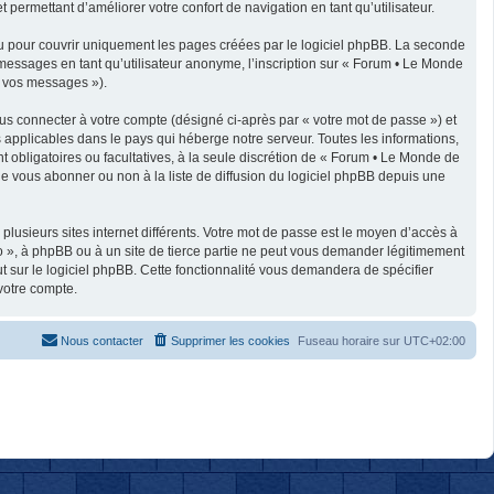
 permettant d’améliorer votre confort de navigation en tant qu’utilisateur.
u pour couvrir uniquement les pages créées par le logiciel phpBB. La seconde
messages en tant qu’utilisateur anonyme, l’inscription sur « Forum • Le Monde
« vos messages »).
us connecter à votre compte (désigné ci-après par « votre mot de passe ») et
applicables dans le pays qui héberge notre serveur. Toutes les informations,
t obligatoires ou facultatives, à la seule discrétion de « Forum • Le Monde de
e vous abonner ou non à la liste de diffusion du logiciel phpBB depuis une
plusieurs sites internet différents. Votre mot de passe est le moyen d’accès à
 », à phpBB ou à un site de tierce partie ne peut vous demander légitimement
t sur le logiciel phpBB. Cette fonctionnalité vous demandera de spécifier
votre compte.
Nous contacter
Supprimer les cookies
Fuseau horaire sur
UTC+02:00