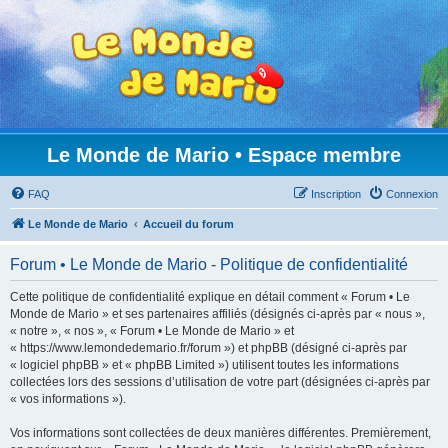
Le Monde de Mario • Espace membre
FAQ
Inscription
Connexion
Le Monde de Mario
Accueil du forum
Forum • Le Monde de Mario - Politique de confidentialité
Cette politique de confidentialité explique en détail comment « Forum • Le
Monde de Mario » et ses partenaires affiliés (désignés ci-après par « nous »,
« notre », « nos », « Forum • Le Monde de Mario » et
« https://www.lemondedemario.fr/forum ») et phpBB (désigné ci-après par
« logiciel phpBB » et « phpBB Limited ») utilisent toutes les informations
collectées lors des sessions d’utilisation de votre part (désignées ci-après par
« vos informations »).
Vos informations sont collectées de deux manières différentes. Premièrement,