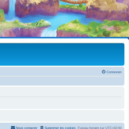
Connexion
Nous contacter
Supprimer les cookies
Fuseau horaire sur
UTC+02:00