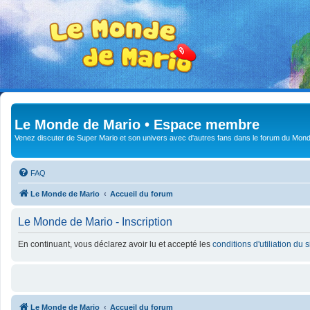
Le Monde de Mario • Espace membre
Venez discuter de Super Mario et son univers avec d'autres fans dans le forum du Mond
FAQ
Le Monde de Mario
Accueil du forum
Le Monde de Mario - Inscription
En continuant, vous déclarez avoir lu et accepté les
conditions d'utiliation du 
Le Monde de Mario
Accueil du forum