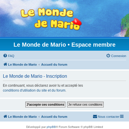
Le Monde de Mario • Espace membre
FAQ
Connexion
Le Monde de Mario
Accueil du forum
Le Monde de Mario - Inscription
En continuant, vous déclarez avoir lu et accepté les
conditions d'utiliation du site et du forum
.
Le Monde de Mario
Accueil du forum
Nous contacter
Développé par
phpBB
® Forum Software © phpBB Limited