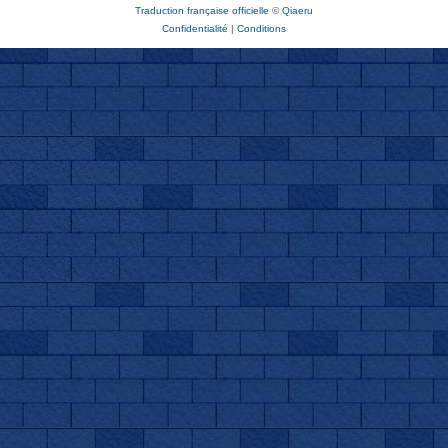
Traduction française officielle
©
Qiaeru
Confidentialité
|
Conditions