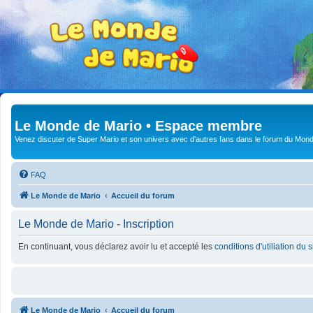
Le Monde de Mario • Espace membre
Venez discuter de Super Mario et son univers avec d'autres fans dans le forum du Mond
FAQ
Le Monde de Mario
Accueil du forum
Le Monde de Mario - Inscription
En continuant, vous déclarez avoir lu et accepté les
conditions d'utiliation du 
Le Monde de Mario
Accueil du forum