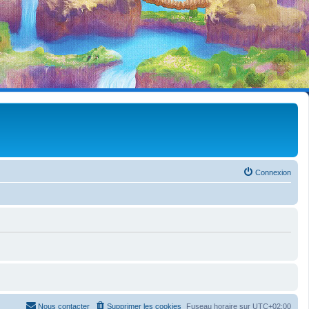
Connexion
Nous contacter
Supprimer les cookies
Fuseau horaire sur
UTC+02:00