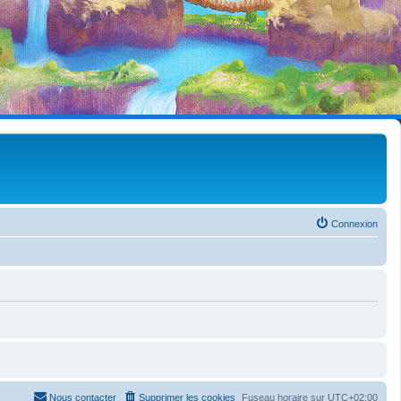
Connexion
Nous contacter
Supprimer les cookies
Fuseau horaire sur
UTC+02:00