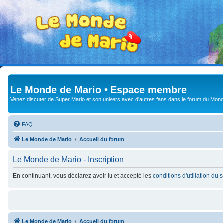
Le Monde de Mario • Espace membre
Venez discuter de Super Mario et son univers avec d'autres fans dans le forum du Mond
FAQ
Le Monde de Mario
Accueil du forum
Le Monde de Mario - Inscription
En continuant, vous déclarez avoir lu et accepté les
conditions d'utiliation du 
Le Monde de Mario
Accueil du forum