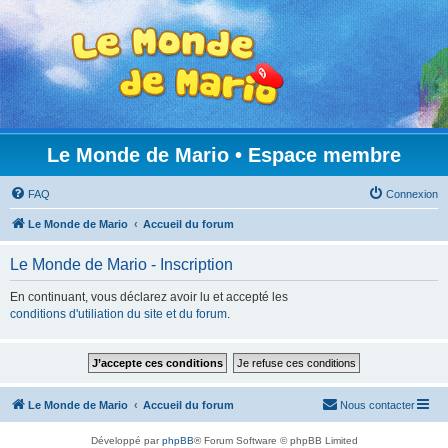
Le Monde de Mario • Espace membre
FAQ
Connexion
Le Monde de Mario
Accueil du forum
Le Monde de Mario - Inscription
En continuant, vous déclarez avoir lu et accepté les
conditions d'utiliation du site et du forum
.
Le Monde de Mario
Accueil du forum
Nous contacter
Développé par
phpBB
® Forum Software © phpBB Limited