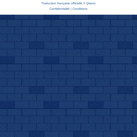
Traduction française officielle
©
Qiaeru
Confidentialité
|
Conditions