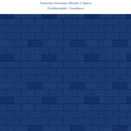
Traduction française officielle
©
Qiaeru
Confidentialité
|
Conditions