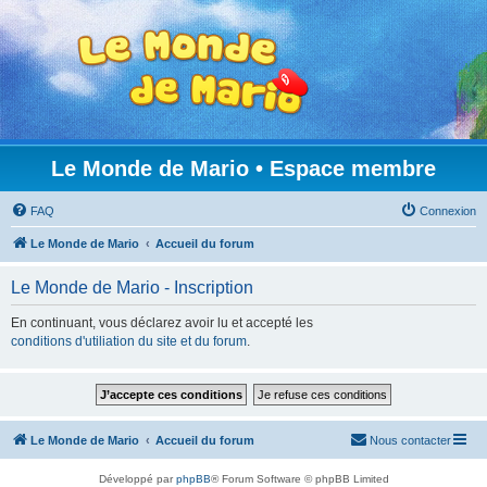
Le Monde de Mario • Espace membre
FAQ
Connexion
Le Monde de Mario
Accueil du forum
Le Monde de Mario - Inscription
En continuant, vous déclarez avoir lu et accepté les
conditions d'utiliation du site et du forum
.
Le Monde de Mario
Accueil du forum
Nous contacter
Développé par
phpBB
® Forum Software © phpBB Limited