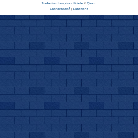
Traduction française officielle
©
Qiaeru
Confidentialité
|
Conditions