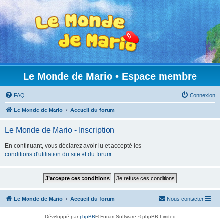
Le Monde de Mario • Espace membre
FAQ
Connexion
Le Monde de Mario
Accueil du forum
Le Monde de Mario - Inscription
En continuant, vous déclarez avoir lu et accepté les
conditions d'utiliation du site et du forum
.
Le Monde de Mario
Accueil du forum
Nous contacter
Développé par
phpBB
® Forum Software © phpBB Limited