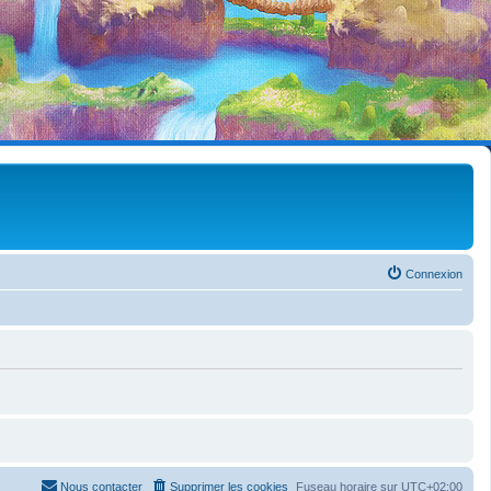
Connexion
Nous contacter
Supprimer les cookies
Fuseau horaire sur
UTC+02:00