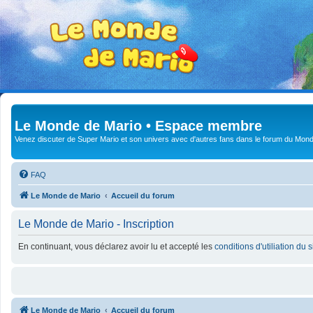
Le Monde de Mario • Espace membre
Venez discuter de Super Mario et son univers avec d'autres fans dans le forum du Mond
FAQ
Le Monde de Mario
Accueil du forum
Le Monde de Mario - Inscription
En continuant, vous déclarez avoir lu et accepté les
conditions d'utiliation du 
Le Monde de Mario
Accueil du forum