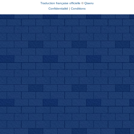
Traduction française officielle
©
Qiaeru
Confidentialité
|
Conditions