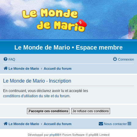
Le Monde de Mario • Espace membre
FAQ
Connexion
Le Monde de Mario
Accueil du forum
Le Monde de Mario - Inscription
En continuant, vous déclarez avoir lu et accepté les
conditions d'utiliation du site et du forum
.
Le Monde de Mario
Accueil du forum
Nous contacter
Développé par
phpBB
® Forum Software © phpBB Limited